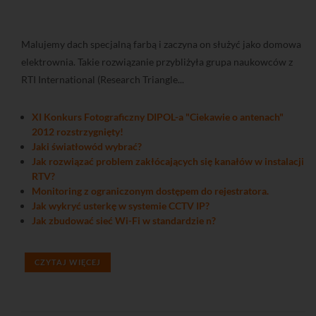
Malujemy dach specjalną farbą i zaczyna on służyć jako domowa
elektrownia. Takie rozwiązanie przybliżyła grupa naukowców z
RTI International (Research Triangle...
XI Konkurs Fotograficzny DIPOL-a "Ciekawie o antenach"
2012 rozstrzygnięty!
Jaki światłowód wybrać?
Jak rozwiązać problem zakłócających się kanałów w instalacji
RTV?
Monitoring z ograniczonym dostępem do rejestratora.
Jak wykryć usterkę w systemie CCTV IP?
Jak zbudować sieć Wi-Fi w standardzie n?
CZYTAJ WIĘCEJ