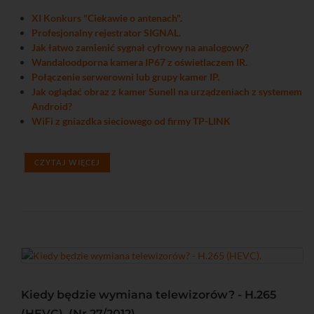
XI Konkurs "Ciekawie o antenach".
Profesjonalny rejestrator SIGNAL.
Jak łatwo zamienić sygnał cyfrowy na analogowy?
Wandaloodporna kamera IP67 z oświetlaczem IR.
Połączenie serwerowni lub grupy kamer IP.
Jak oglądać obraz z kamer Sunell na urządzeniach z systemem
Android?
WiFi z gniazdka sieciowego od firmy TP-LINK
CZYTAJ WIĘCEJ
Kiedy będzie wymiana telewizorów? - H.265
(HEVC). (Nr 27/2012)