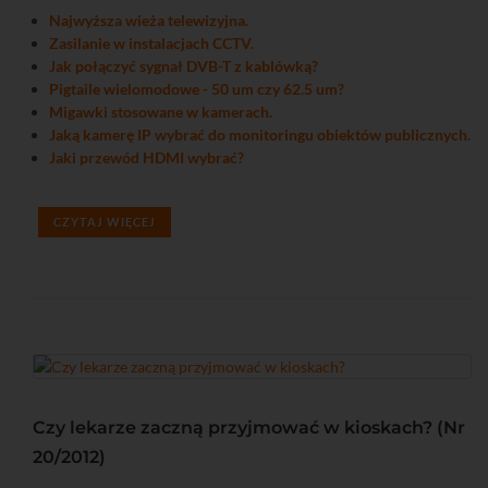
Najwyższa wieża telewizyjna.
Zasilanie w instalacjach CCTV.
Jak połączyć sygnał DVB-T z kablówką?
Pigtaile wielomodowe - 50 um czy 62.5 um?
Migawki stosowane w kamerach.
Jaką kamerę IP wybrać do monitoringu obiektów publicznych.
Jaki przewód HDMI wybrać?
CZYTAJ WIĘCEJ
Czy lekarze zaczną przyjmować w kioskach? (Nr
20/2012)