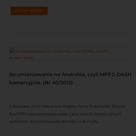
CZYTAJ WIĘCEJ
Strumieniowanie na Androida, czyli MPEG-DASH
komercyjnie. (Nr 40/2012)
6 listopada 2012 roku w Los Angeles firmy Fraunhofer IIS oraz
BuyDRM zaprezentowały jeden z pierwszych komercyjnych
systemów strumieniowania dźwięku oraz multi...