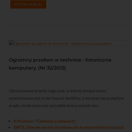
CZYTAJ WIĘCEJ
Ogromny przełom w technice - fotoniczne
komputery. (Nr 32/2012)
Opracowanie bramki logicznej, w której zmiana stanu
wywoływana jest przez impuls świetlny, a nie poprzez przepływ
prądu, może oznaczać początek końca współczes...
XI Konkurs "Ciekawie o antenach".
DIPOL liderem wśród sprzedawców komponentów instalacji