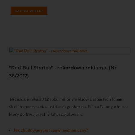
CZYTAJ WIĘCEJ
"Red Bull Stratos" - rekordowa reklama. (Nr
36/2012)
14 października 2012 roku miliony widzów z zapartych tchem
śledziło poczynania austriackiego skoczka Felixa Baumgartnera,
który po trwających 5 lat przygotowan...
Jak zbudowany jest spaw mechaniczny?