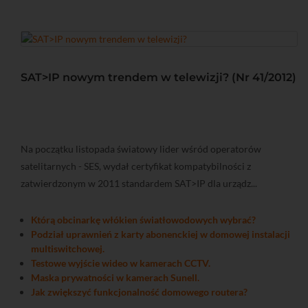
SAT>IP nowym trendem w telewizji? (Nr 41/2012)
Na początku listopada światowy lider wśród operatorów
satelitarnych - SES, wydał certyfikat kompatybilności z
zatwierdzonym w 2011 standardem SAT>IP dla urządz...
Którą obcinarkę włókien światłowodowych wybrać?
Podział uprawnień z karty abonenckiej w domowej instalacji
multiswitchowej.
Testowe wyjście wideo w kamerach CCTV.
Maska prywatności w kamerach Sunell.
Jak zwiększyć funkcjonalność domowego routera?