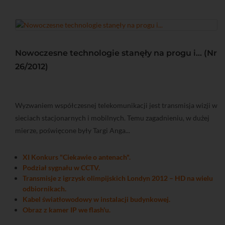
Nowoczesne technologie stanęły na progu i... (Nr
26/2012)
Wyzwaniem współczesnej telekomunikacji jest transmisja wizji w
sieciach stacjonarnych i mobilnych. Temu zagadnieniu, w dużej
mierze, poświęcone były Targi Anga...
XI Konkurs "Ciekawie o antenach".
Podział sygnału w CCTV.
Transmisje z igrzysk olimpijskich Londyn 2012 – HD na wielu
odbiornikach.
Kabel światłowodowy w instalacji budynkowej.
Obraz z kamer IP we flash'u.