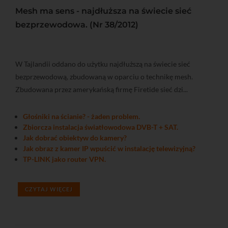
Mesh ma sens - najdłuższa na świecie sieć
bezprzewodowa. (Nr 38/2012)
W Tajlandii oddano do użytku najdłuższą na świecie sieć
bezprzewodową, zbudowaną w oparciu o technikę mesh.
Zbudowana przez amerykańską firmę Firetide sieć dzi...
Głośniki na ścianie? - żaden problem.
Zbiorcza instalacja światłowodowa DVB-T + SAT.
Jak dobrać obiektyw do kamery?
Jak obraz z kamer IP wpuścić w instalację telewizyjną?
TP-LINK jako router VPN.
CZYTAJ WIĘCEJ