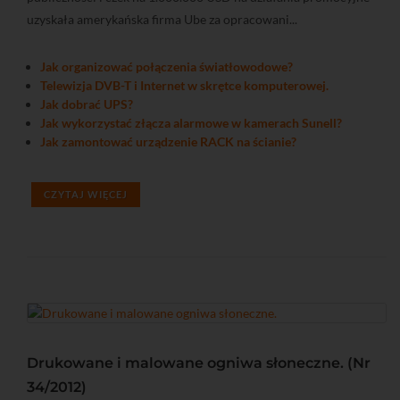
uzyskała amerykańska firma Ube za opracowani...
Jak organizować połączenia światłowodowe?
Telewizja DVB-T i Internet w skrętce komputerowej.
Jak dobrać UPS?
Jak wykorzystać złącza alarmowe w kamerach Sunell?
Jak zamontować urządzenie RACK na ścianie?
CZYTAJ WIĘCEJ
Drukowane i malowane ogniwa słoneczne. (Nr
34/2012)