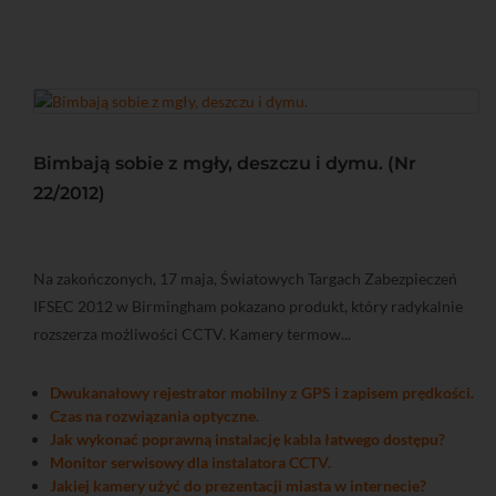
Bimbają sobie z mgły, deszczu i dymu. (Nr
22/2012)
Na zakończonych, 17 maja, Światowych Targach Zabezpieczeń
IFSEC 2012 w Birmingham pokazano produkt, który radykalnie
rozszerza możliwości CCTV. Kamery termow...
Dwukanałowy rejestrator mobilny z GPS i zapisem prędkości.
Czas na rozwiązania optyczne.
Jak wykonać poprawną instalację kabla łatwego dostępu?
Monitor serwisowy dla instalatora CCTV.
Jakiej kamery użyć do prezentacji miasta w internecie?