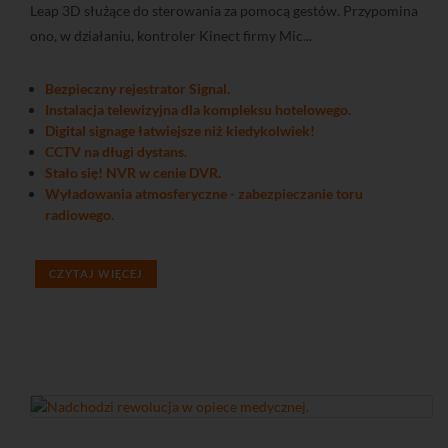
Leap 3D służące do sterowania za pomocą gestów. Przypomina
ono, w działaniu, kontroler Kinect firmy Mic...
Bezpieczny rejestrator Signal.
Instalacja telewizyjna dla kompleksu hotelowego.
Digital signage łatwiejsze niż kiedykolwiek!
CCTV na długi dystans.
Stało się! NVR w cenie DVR.
Wyładowania atmosferyczne - zabezpieczanie toru
radiowego.
CZYTAJ WIĘCEJ