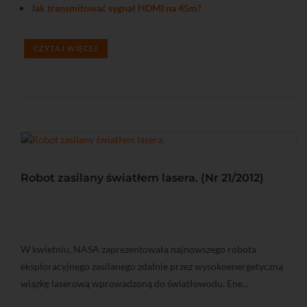
Jak transmitować sygnał HDMI na 45m?
CZYTAJ WIĘCEJ
Robot zasilany światłem lasera. (Nr 21/2012)
W kwietniu, NASA zaprezentowała najnowszego robota
eksploracyjnego zasilanego zdalnie przez wysokoenergetyczną
wiązkę laserową wprowadzoną do światłowodu. Ene...