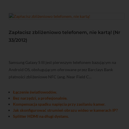
Zapłacisz zbliżeniowo telefonem, nie kartą! (Nr
33/2012)
Samsung Galaxy S III jest pierwszym telefonem bazującym na
Android OS, obsługującym oferowane przez Barclays Bank
płatności zbliżeniowe NFC (ang. Near Field C...
Łączenie światłowodów.
Bez narzędzi, a profesjonalnie.
Kompensacja spadku napięcia przy zasilaniu kamer.
Jak skonfigurować strumień obrazu wideo w kamerach IP?
Splitter HDMI na długi dystans.