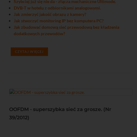
Szybciej już się nie da - złącza mechaniczne Ultimode.
DVB-T w hotelu z odbiornikami analogowymi.
Jak zmierzyć jakość obrazu z kamery?
Jak stworzyć monitoring IP bez komputera PC?
Jak zbudować domową sieć przewodową bez kładzenia
dodatkowych przewodów?
CZYTAJ WIĘCEJ
OOFDM - superszybka sieć za grosze. (Nr
39/2012)