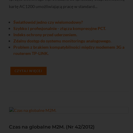
kartę AC1200 umożliwiającą pracę w standard...
Światłowód jedno czy wielomodowy?
Szybko i profesjonalnie - złącza kompresyjne PCT.
Indeks ochrony przed uderzeniem.
Zdalny dostęp do systemu monitoringu analogowego.
Problem z brakiem kompatybilności między modemem 3G a
routerem TP-LINK.
CZYTAJ WIĘCEJ
Czas na globalne M2M. (Nr 42/2012)