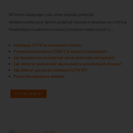
W lutym bieżącego roku amerykański potentat
telekomunikacyjny Sprint podpisał umowę o współpracy z firmą
HealthSpot w zakresie instalacji kiosków medycznych o ...
Instalacja CCTV w norweskim hotelu.
Przemiana kanałowa DVB-T w starych instalacjach.
Jak bezpiecznie przyłączyć się do Internetu od sąsiada?
Jak obliczyć pojemność akumulatora w systemach dozoru?
Jak dobrać sprzęt do instalacji CCTV IP?
Punkt dostępowy w antenie.
CZYTAJ WIĘCEJ