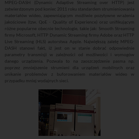
MPEG-DASH (Dynamic Adaptive Streaming over HTTP) jest
zatwierdzonym pod koniec 2011 roku standardem strumieniowania
materiałów wideo, zapewniającym możliwie pozytywne wrażenia
jakościowe (tzw. QoE - Quality of Experience) oraz unifikującym
różne popularne obecnie technologie, takie jak: Smooth Streaming
firmy Microsoft, HTTP Dynamic Streaming firmy Adobe oraz HTTP
Live Streaming (HLS) autorstwa Apple. Największą zaletę MPEG-
DASH stanowi fakt, iż jest on w stanie dobrać odpowiednie
parametry transmisji w zależności od możliwości i wymogów
danego urządzenia. Pozwala to na zaoszczędzenie pasma np.
poprzez zmniejszenie strumieni dla urządzeń mobilnych oraz
unikanie problemów z buforowaniem materiałów wideo w
przypadku mniej wydajnych sieci.