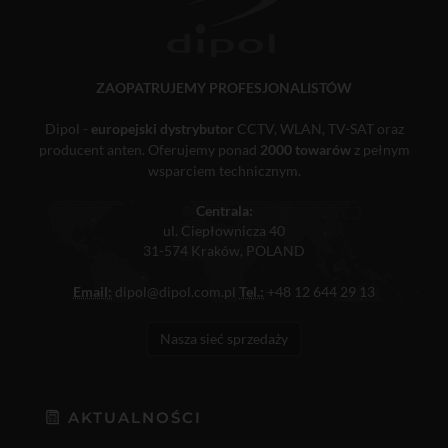
ZAOPATRUJEMY PROFESJONALISTÓW
Dipol -
europejski dystrybutor
CCTV, WLAN, TV-SAT oraz
producent anten. Oferujemy ponad
2000 towarów
z pełnym
wsparciem technicznym.
Centrala:
ul. Ciepłownicza 40
31-574 Kraków, POLAND
Email:
dipol@dipol.com.pl
Tel.:
+48 12 644 29 13
Nasza sieć sprzedaży
AKTUALNOŚCI