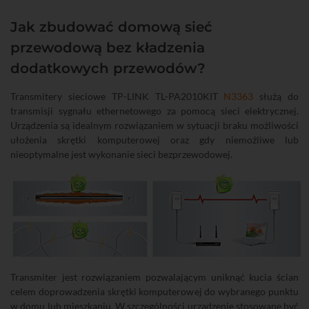
Jak zbudować domową sieć
przewodową bez kładzenia
dodatkowych przewodów?
Transmitery sieciowe TP-LINK TL-PA2010KIT
N3363
służą do
transmisji sygnału ethernetowego za pomocą sieci elektrycznej.
Urządzenia są idealnym rozwiązaniem w sytuacji braku możliwości
ułożenia skrętki komputerowej oraz gdy niemożliwe lub
nieoptymalne jest wykonanie sieci bezprzewodowej.
Transmiter jest rozwiązaniem pozwalającym uniknąć kucia ścian
celem doprowadzenia skrętki komputerowej do wybranego punktu
w domu lub mieszkaniu. W szczególności urządzenie stosowane być