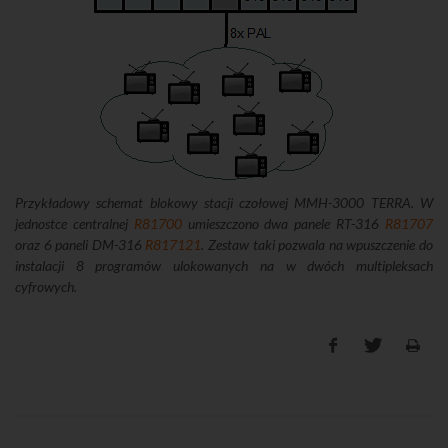
Przykładowy schemat blokowy stacji czołowej MMH-3000 TERRA. W
jednostce centralnej
R81700
umieszczono dwa panele RT-316
R81707
oraz 6 paneli DM-316
R817121
. Zestaw taki pozwala na wpuszczenie do
instalacji 8 programów ulokowanych na w dwóch multipleksach
cyfrowych.