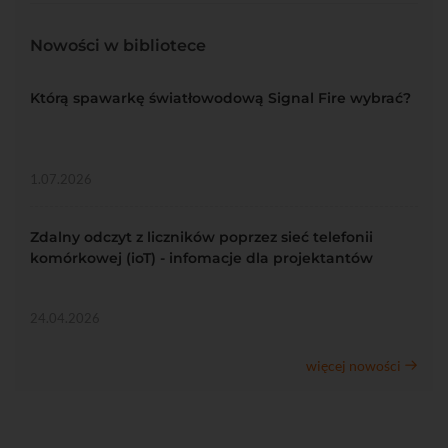
Nowości w bibliotece
Którą spawarkę światłowodową Signal Fire wybrać?
1.07.2026
Zdalny odczyt z liczników poprzez sieć telefonii
komórkowej (ioT) - infomacje dla projektantów
24.04.2026
więcej nowości