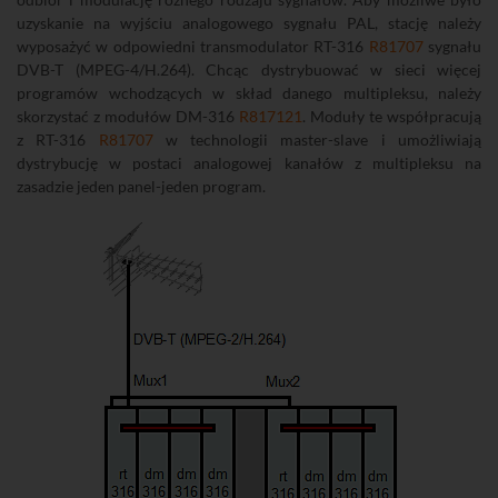
uzyskanie na wyjściu analogowego sygnału PAL, stację należy
wyposażyć w odpowiedni transmodulator RT-316
R81707
sygnału
DVB-T (MPEG-4/H.264). Chcąc dystrybuować w sieci więcej
programów wchodzących w skład danego multipleksu, należy
skorzystać z modułów DM-316
R817121
. Moduły te współpracują
z RT-316
R81707
w technologii master-slave i umożliwiają
dystrybucję w postaci analogowej kanałów z multipleksu na
zasadzie jeden panel-jeden program.