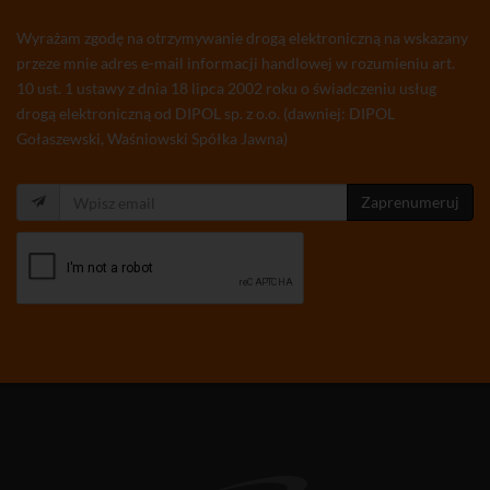
Wyrażam zgodę na otrzymywanie drogą elektroniczną na wskazany
przeze mnie adres e-mail informacji handlowej w rozumieniu art.
10 ust. 1 ustawy z dnia 18 lipca 2002 roku o świadczeniu usług
drogą elektroniczną od DIPOL sp. z o.o. (dawniej: DIPOL
Gołaszewski, Waśniowski Spółka Jawna)
Zaprenumeruj