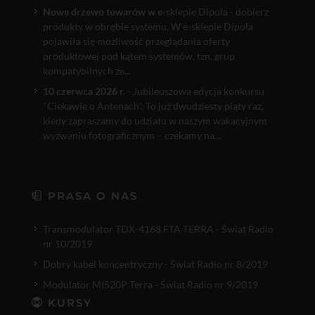
Nowe drzewo towarów w e
-sklepie Dipola - dobierz
produkty w obrębie systemu. W e-sklepie Dipola
pojawiła się możliwość przeglądania oferty
produktowej pod kątem systemów, tzn. grup
kompatybilnych ze...
10 czerwca 2026 r.
- Jubileuszowa edycja konkursu
"Ciekawie o Antenach". To już dwudziesty piąty raz,
kiedy zapraszamy do udziału w naszym wakacyjnym
wyzwaniu fotograficznym – czekamy na...
PRASA O NAS
Transmodulator TDX-4168 FTA TERRA - Świat Radio
nr 10/2019
Dobry kabel koncentryczny - Świat Radio nr 8/2019
Modulator MI520P Terra - Świat Radio nr 9/2019
KURSY