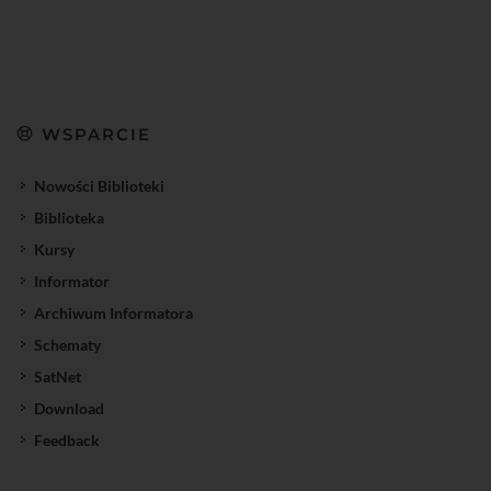
WSPARCIE
Nowości Biblioteki
Biblioteka
Kursy
Informator
Archiwum Informatora
Schematy
SatNet
Download
Feedback