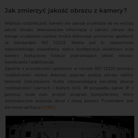
Jak zmierzyć jakość obrazu z kamery?
Większa rozdzielczość kamery nie zawsze przekłada się na wyższą
jakość obrazu. Jednoznaczne informacje o jakości obrazu dla
danego urządzenia uzyskać można dokonując pomiarów zgodnych
ze standardem ISO 12233. Ważne jest tu zapewnienie
odpowiedniego oświetlenia, dobra konfiguracja obiektywu oraz
kamery (wyłączone funkcje poprawiające jakość obrazu:
wyostrzanie i stabilizacja).
Zgodnie z procedurami opisanymi w normie ISO 12233 pomiaru
rozdzielczości można dokonać poprzez analizę obrazu tablicy
testowej (odczytujemy liczbę odpowiadającą wyraźnej jeszcze
rozdzielczości czarnych i białych linii). W przypadku kamer IP z
pomocą może nam przyjść program komputerowy, który
automatycznie analizuje obraz z danej kamery. Przykładem jest
darmowa aplikacja
HYRES
.