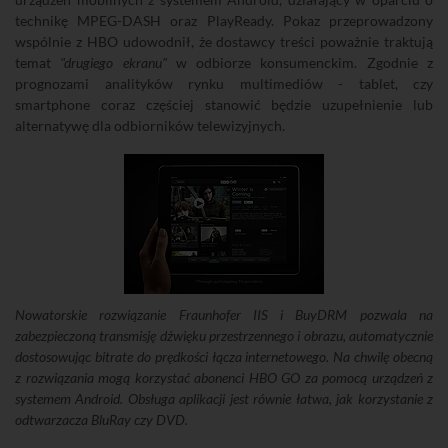
technikę MPEG-DASH oraz PlayReady. Pokaz przeprowadzony
wspólnie z HBO udowodnił, że dostawcy treści poważnie traktują
temat
"drugiego ekranu"
w odbiorze konsumenckim. Zgodnie z
prognozami analityków rynku multimediów - tablet, czy
smartphone coraz częściej stanowić będzie uzupełnienie lub
alternatywę dla odbiorników telewizyjnych.
Nowatorskie rozwiązanie Fraunhofer IIS i BuyDRM pozwala na
zabezpieczoną transmisję dźwięku przestrzennego i obrazu, automatycznie
dostosowując bitrate do prędkości łącza internetowego. Na chwilę obecną
z rozwiązania mogą korzystać abonenci HBO GO za pomocą urządzeń z
systemem Android. Obsługa aplikacji jest równie łatwa, jak korzystanie z
odtwarzacza BluRay czy DVD.