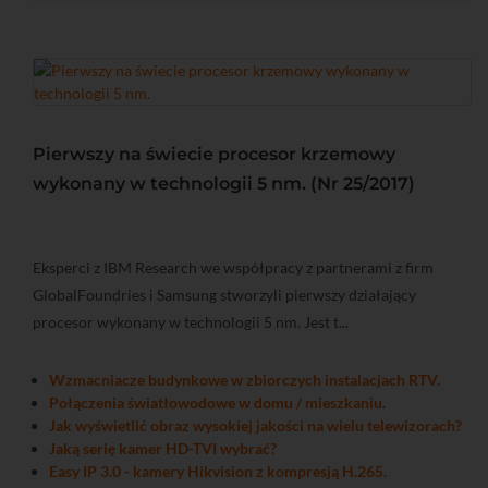
Pierwszy na świecie procesor krzemowy
wykonany w technologii 5 nm. (Nr 25/2017)
Eksperci z IBM Research we współpracy z partnerami z firm
GlobalFoundries i Samsung stworzyli pierwszy działający
procesor wykonany w technologii 5 nm. Jest t...
Wzmacniacze budynkowe w zbiorczych instalacjach RTV.
Połączenia światłowodowe w domu / mieszkaniu.
Jak wyświetlić obraz wysokiej jakości na wielu telewizorach?
Jaką serię kamer HD-TVI wybrać?
Easy IP 3.0 - kamery Hikvision z kompresją H.265.