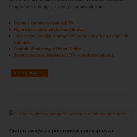
firmą Neoen zajmującą się energią odnawialną na ...
Sygnał z kamery w instalacji TV.
Najprostsza automatyka budynkowa.
Jak uzyskać podgląd z urządzeń podłączonych do usługi Hik-
Connect?
Czujniki tlenku węgla i dymu Kidde.
Światłowodowa instalacja CCTV - topologia radialna.
CZYTAJ WIĘCEJ
Grafen zwiększa pojemność i przyśpiesza