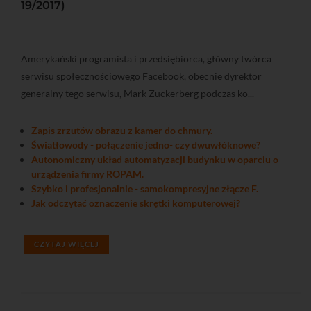
19/2017)
Amerykański programista i przedsiębiorca, główny twórca
serwisu społecznościowego Facebook, obecnie dyrektor
generalny tego serwisu, Mark Zuckerberg podczas ko...
Zapis zrzutów obrazu z kamer do chmury.
Światłowody - połączenie jedno- czy dwuwłóknowe?
Autonomiczny układ automatyzacji budynku w oparciu o
urządzenia firmy ROPAM.
Szybko i profesjonalnie - samokompresyjne złącze F.
Jak odczytać oznaczenie skrętki komputerowej?
CZYTAJ WIĘCEJ