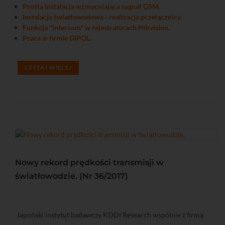
Prosta instalacja wzmacniająca sygnał GSM.
Instalacja światłowodowa - realizacja przełącznicy.
Funkcja "intercom" w rejestratorach Hikvision.
Praca w firmie DIPOL.
CZYTAJ WIĘCEJ
Nowy rekord prędkości transmisji w
światłowodzie. (Nr 36/2017)
Japoński instytut badawczy KDDI Research wspólnie z firmą