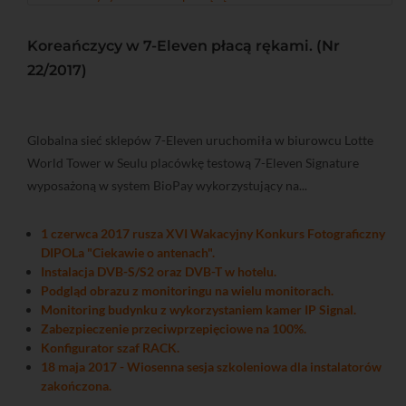
Koreańczycy w 7-Eleven płacą rękami. (Nr
22/2017)
Globalna sieć sklepów 7-Eleven uruchomiła w biurowcu Lotte
World Tower w Seulu placówkę testową 7-Eleven Signature
wyposażoną w system BioPay wykorzystujący na...
1 czerwca 2017 rusza XVI Wakacyjny Konkurs Fotograficzny
DIPOLa "Ciekawie o antenach".
Instalacja DVB-S/S2 oraz DVB-T w hotelu.
Podgląd obrazu z monitoringu na wielu monitorach.
Monitoring budynku z wykorzystaniem kamer IP Signal.
Zabezpieczenie przeciwprzepięciowe na 100%.
Konfigurator szaf RACK.
18 maja 2017 - Wiosenna sesja szkoleniowa dla instalatorów
zakończona.