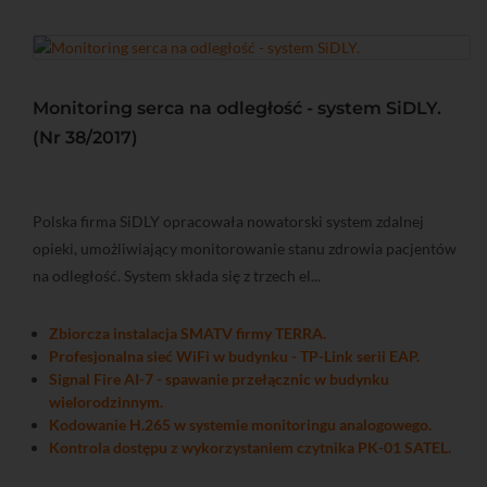
Monitoring serca na odległość - system SiDLY.
(Nr 38/2017)
Polska firma SiDLY opracowała nowatorski system zdalnej
opieki, umożliwiający monitorowanie stanu zdrowia pacjentów
na odległość. System składa się z trzech el...
Zbiorcza instalacja SMATV firmy TERRA.
Profesjonalna sieć WiFi w budynku - TP-Link serii EAP.
Signal Fire AI-7 - spawanie przełącznic w budynku
wielorodzinnym.
Kodowanie H.265 w systemie monitoringu analogowego.
Kontrola dostępu z wykorzystaniem czytnika PK-01 SATEL.