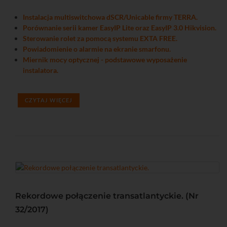
Instalacja multiswitchowa dSCR/Unicable firmy TERRA.
Porównanie serii kamer EasyIP Lite oraz EasyIP 3.0 Hikvision.
Sterowanie rolet za pomocą systemu EXTA FREE.
Powiadomienie o alarmie na ekranie smarfonu.
Miernik mocy optycznej - podstawowe wyposażenie
instalatora.
CZYTAJ WIĘCEJ
Rekordowe połączenie transatlantyckie. (Nr
32/2017)