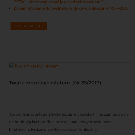
CCTV i jak zabezpieczyć je przed cyberatakami?
Zapamiętywanie domyślnego widoku w aplikacji iVMS-4200.
CZYTAJ WIĘCEJ
Twarz może być biletem. (Nr 33/2017)
Cubic Transportation Systems, amerykańska firma zajmująca się
technologią kart on-line, pracuje nad nowym systemem
biletowym. Będzie on wykorzystywał funkcję r...