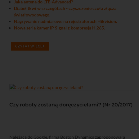
Jaka antena do LTE-Advanced?
Diabeł tkwi w szczegółach - czyszczenie czoła złącza
światłowodowego.
Nagrywanie nadmiarowe na rejestratorach Hikvision.
Nowa seria kamer IP Signal z kompresją H.265.
CZYTAJ WIĘCEJ
Czy roboty zostaną doręczycielami? (Nr 20/2017)
Należąca do Google, firma Boston Dynamics zaproponowała