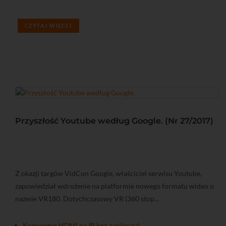
CZYTAJ WIĘCEJ
Przyszłość Youtube według Google. (Nr 27/2017)
Z okazji targów VidCon Google, właściciel serwisu Youtube,
zapowiedział wdrożenie na platformie nowego formatu wideo o
nazwie VR180. Dotychczasowy VR (360 stop...
Konwerter HDMI na IP bez zasilaczy!