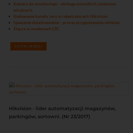
Kamery do monitoringu - obsługa wszystkich systemów
wizyjnych.
Kodowanie kanału zero w rejestratorach Hikvision.
Spawanie światłowodów - proces przygotowania włókien.
Złącza w modemach LTE.
CZYTAJ WIĘCEJ
Hikvision - lider automatyzacji magazynów,
parkingów, sortowni. (Nr 23/2017)