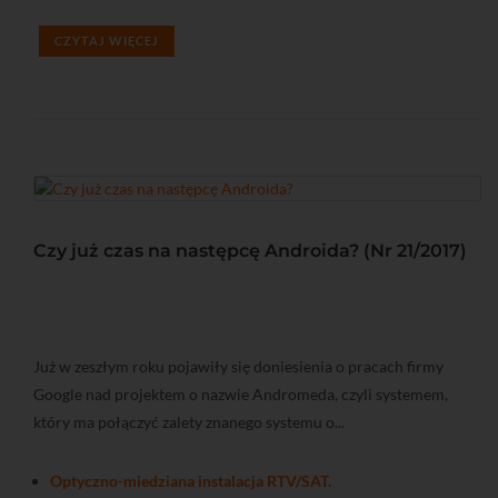
CZYTAJ WIĘCEJ
Czy już czas na następcę Androida? (Nr 21/2017)
Już w zeszłym roku pojawiły się doniesienia o pracach firmy
Google nad projektem o nazwie Andromeda, czyli systemem,
który ma połączyć zalety znanego systemu o...
Optyczno-miedziana instalacja RTV/SAT.