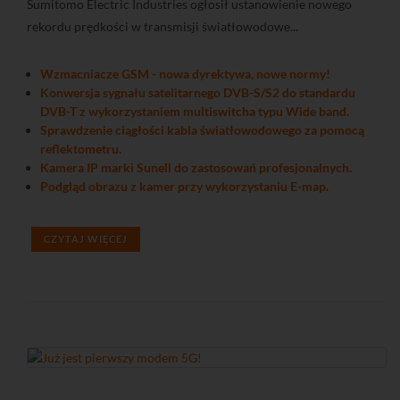
Sumitomo Electric Industries ogłosił ustanowienie nowego
rekordu prędkości w transmisji światłowodowe...
Wzmacniacze GSM - nowa dyrektywa, nowe normy!
Konwersja sygnału satelitarnego DVB-S/S2 do standardu
DVB-T z wykorzystaniem multiswitcha typu Wide band.
Sprawdzenie ciągłości kabla światłowodowego za pomocą
reflektometru.
Kamera IP marki Sunell do zastosowań profesjonalnych.
Podgląd obrazu z kamer przy wykorzystaniu E-map.
CZYTAJ WIĘCEJ