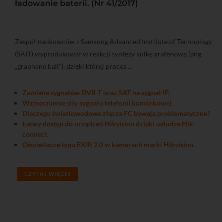
ładowanie baterii. (Nr 41/2017)
Zespół naukowców z Samsung Advanced Institute of Technology
(SAIT) wyprodukował w reakcji syntezy kulkę grafenową (ang.
„graphene ball”), dzięki której proces ...
Zamiana sygnałów DVB-T oraz SAT na sygnał IP.
Wzmocnienie siły sygnału telefonii komórkowej.
Dlaczego światłowodowe złącza FC bywają problematyczne?
Łatwy dostęp do urządzeń Hikvision dzięki usłudze Hik-
connect.
Oświetlacze typu EXIR 2.0 w kamerach marki Hikvision.
CZYTAJ WIĘCEJ