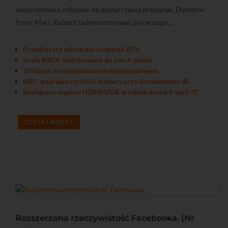
wykorzystanie robotów do dostarczania przesyłek. Dyrektor
firmy, Marc Raibert zademonstrował pierwszego...
Przedłużacz pilota dla urządzeń RTV.
Szafa RACK dedykowana do patch paneli.
10 Gbit/s w światłowodzie wielomodowym.
NIR - poprawa czułości kamery przy doświetleniu IR.
Rozłączne wyjścia HDMI/VGA w rejestratorach serii "I".
CZYTAJ WIĘCEJ
Rozszerzona rzeczywistość Facebooka. (Nr