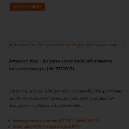
CZYTAJ WIĘCEJ
Amazon Key - kolejna rewolucja od giganta
internetowego. (Nr 37/2017)
Nie ma Cię w domu, a chcesz odebrać przesyłkę? Nic prostszego -
już wkrótce będzie to możliwe, pod warunkiem, że zakupów
dokonasz w największym na świecie skle...
Nowa generacja systemu HD-TVI - Turbo HD 4.0.
Modulator DVB-T w instalacjach RTV.