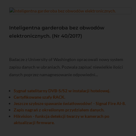
Inteligentna garderoba bez obwodów
elektronicznych. (Nr 40/2017)
Badacze z University of Washington opracowali nowy system
zapisu danych w ubraniach. Pozwala zapisać niewielkie ilości
danych poprzez namagnesowanie odpowiedni...
Sygnał satelitarny DVB-S/S2 w instalacji hotelowej.
Certyfikowane szafy RACK.
Jeszcze szybsze spawanie światłowodów! - Signal Fire AI-8.
Zapis nagrań z określonym przydziałem danych.
Hikvision - funkcja detekcji twarzy w kamerach po
aktualizacji firmware.