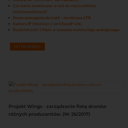
Czy warto inwestować w nóż do cięcia włókien
światłowodowych?
Nowe wymagania dla kabli - dyrektywa CPR.
Kamery IP Hikvision z serii EasyIP Lite.
Rozdzielczość 5 Mpix w systemie monitoringu analogowego.
CZYTAJ WIĘCEJ
Projekt Wings - zarządzanie flotą dronów
różnych producentów. (Nr 26/2017)