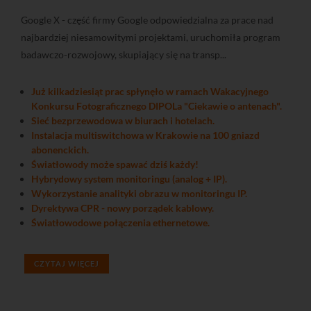
Google X - część firmy Google odpowiedzialna za prace nad
najbardziej niesamowitymi projektami, uruchomiła program
badawczo-rozwojowy, skupiający się na transp...
Już kilkadziesiąt prac spłynęło w ramach Wakacyjnego
Konkursu Fotograficznego DIPOLa "Ciekawie o antenach".
Sieć bezprzewodowa w biurach i hotelach.
Instalacja multiswitchowa w Krakowie na 100 gniazd
abonenckich.
Światłowody może spawać dziś każdy!
Hybrydowy system monitoringu (analog + IP).
Wykorzystanie analityki obrazu w monitoringu IP.
Dyrektywa CPR - nowy porządek kablowy.
Światłowodowe połączenia ethernetowe.
CZYTAJ WIĘCEJ