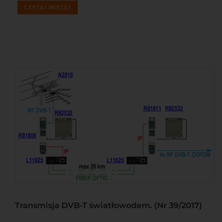
CZYTAJ WIĘCEJ
Transmisja DVB-T światłowodem. (Nr 39/2017)