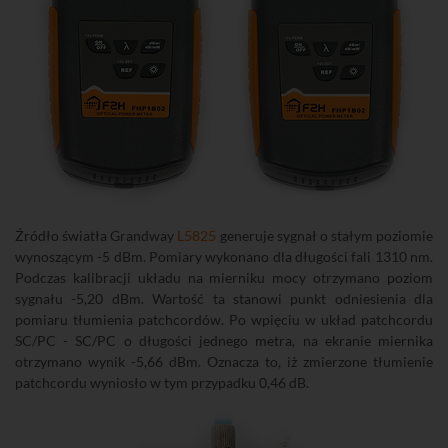
Źródło światła Grandway
L5825
generuje sygnał o stałym poziomie
wynoszącym -5 dBm. Pomiary wykonano dla długości fali 1310 nm.
Podczas kalibracji układu na mierniku mocy otrzymano poziom
sygnału -5,20 dBm. Wartość ta stanowi punkt odniesienia dla
pomiaru tłumienia patchcordów. Po wpięciu w układ patchcordu
SC/PC - SC/PC o długości jednego metra, na ekranie miernika
otrzymano wynik -5,66 dBm. Oznacza to, iż zmierzone tłumienie
patchcordu wyniosło w tym przypadku 0,46 dB.