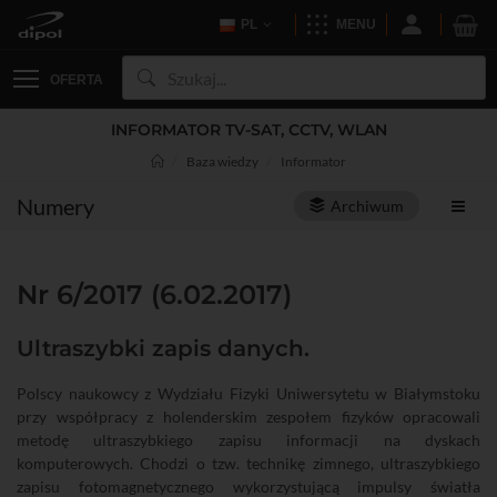
PL
MENU
OFERTA
INFORMATOR TV-SAT, CCTV, WLAN
Baza wiedzy
Informator
Numery
Archiwum
Nr 6/2017 (6.02.2017)
Ultraszybki zapis danych.
Polscy naukowcy z Wydziału Fizyki Uniwersytetu w Białymstoku
przy współpracy z holenderskim zespołem fizyków opracowali
metodę ultraszybkiego zapisu informacji na dyskach
komputerowych. Chodzi o tzw. technikę zimnego, ultraszybkiego
zapisu fotomagnetycznego wykorzystującą impulsy światła