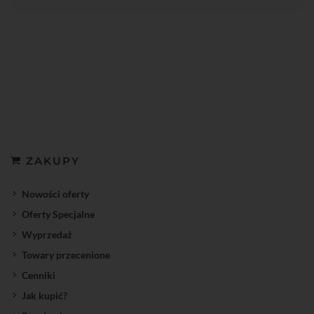
ZAKUPY
Nowości oferty
Oferty Specjalne
Wyprzedaż
Towary przecenione
Cenniki
Jak kupić?