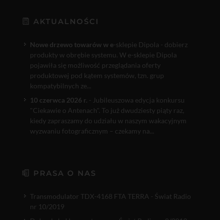
AKTUALNOŚCI
Nowe drzewo towarów w e
-sklepie Dipola - dobierz
produkty w obrębie systemu. W e-sklepie Dipola
pojawiła się możliwość przeglądania oferty
produktowej pod kątem systemów, tzn. grup
kompatybilnych ze...
10 czerwca 2026 r.
- Jubileuszowa edycja konkursu
"Ciekawie o Antenach". To już dwudziesty piąty raz,
kiedy zapraszamy do udziału w naszym wakacyjnym
wyzwaniu fotograficznym – czekamy na...
PRASA O NAS
Transmodulator TDX-4168 FTA TERRA - Świat Radio
nr 10/2019