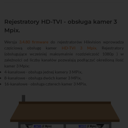
Rejestratory HD-TVI - obsługa kamer 3
Mpix.
Wersja
3.4.80 firmware
do rejestratorów Hikvision wprowadza
częściową obsługę kamer
HD-TVI 3 Mpix
. Rejestratory
(obsługujące wcześniej maksymalnie rozdzielczość 1080p ) w
zależności od liczby kanałów pozwalają podłączyć określoną ilość
kamer 3 Mpix:
4-kanałowe - obsługa jednej kamery 3 MPix,
8-kanałowe - obsługa dwóch kamer 3 MPix,
16-kanałowe - obsługa czterech kamer 3 MPix.