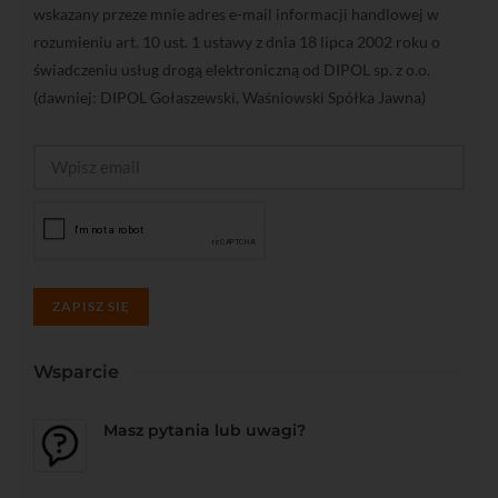
wskazany przeze mnie adres e-mail informacji handlowej w
rozumieniu art. 10 ust. 1 ustawy z dnia 18 lipca 2002 roku o
świadczeniu usług drogą elektroniczną od DIPOL sp. z o.o.
(dawniej: DIPOL Gołaszewski, Waśniowski Spółka Jawna)
ZAPISZ SIĘ
Wsparcie
Masz pytania lub uwagi?