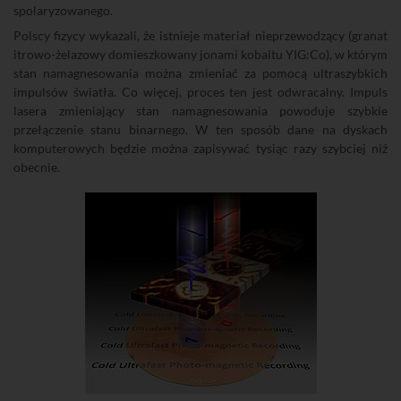
spolaryzowanego.
Polscy fizycy wykazali, że istnieje materiał nieprzewodzący (granat
itrowo-żelazowy domieszkowany jonami kobaltu YIG:Co), w którym
stan namagnesowania można zmieniać za pomocą ultraszybkich
impulsów światła. Co więcej, proces ten jest odwracalny. Impuls
lasera zmieniający stan namagnesowania powoduje szybkie
przełączenie stanu binarnego. W ten sposób dane na dyskach
komputerowych będzie można zapisywać tysiąc razy szybciej niż
obecnie.