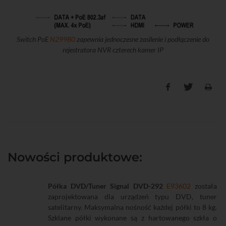
Switch PoE
N29980
zapewnia jednoczesne zasilenie i podłączenie do
rejestratora NVR czterech kamer IP
Nowości produktowe:
Półka DVD/Tuner Signal DVD-292
E93602
została
zaprojektowana dla urządzeń typu DVD, tuner
satelitarny. Maksymalna nośność każdej półki to 8 kg.
Szklane półki wykonane są z hartowanego szkła o