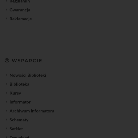
Regulamin
Gwarancja
Reklamacje
WSPARCIE
Nowości Biblioteki
Biblioteka
Kursy
Informator
Archiwum Informatora
Schematy
SatNet
Download