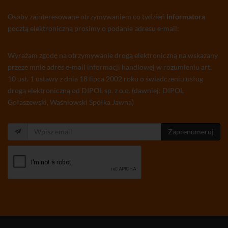
Osoby zainteresowane otrzymywaniem co tydzień
Informatora
pocztą elektroniczną prosimy o podanie adresu e-mail:
Wyrażam zgodę na otrzymywanie drogą elektroniczną na wskazany
przeze mnie adres e-mail informacji handlowej w rozumieniu art.
10 ust. 1 ustawy z dnia 18 lipca 2002 roku o świadczeniu usług
drogą elektroniczną od DIPOL sp. z o.o. (dawniej: DIPOL
Gołaszewski, Waśniowski Spółka Jawna)
Zaprenumeruj