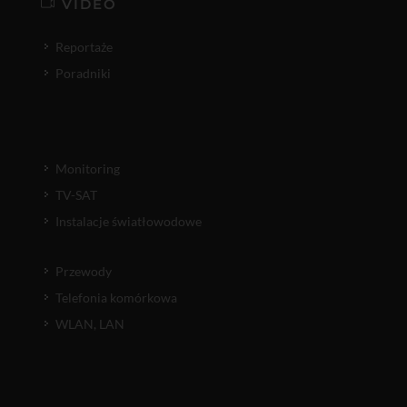
VIDEO
Reportaże
Poradniki
Monitoring
TV-SAT
Instalacje światłowodowe
Przewody
Telefonia komórkowa
WLAN, LAN