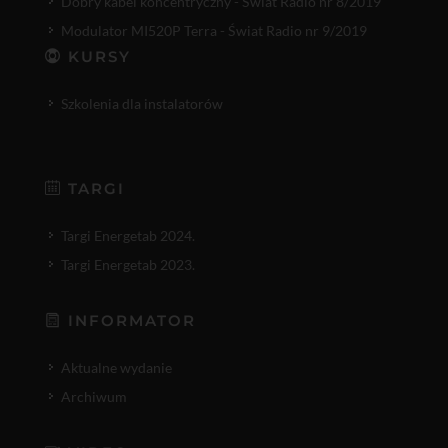
Dobry kabel koncentryczny - Świat Radio nr 8/2019
Modulator MI520P Terra - Świat Radio nr 9/2019
KURSY
Szkolenia dla instalatorów
TARGI
Targi Energetab 2024.
Targi Energetab 2023.
INFORMATOR
Aktualne wydanie
Archiwum