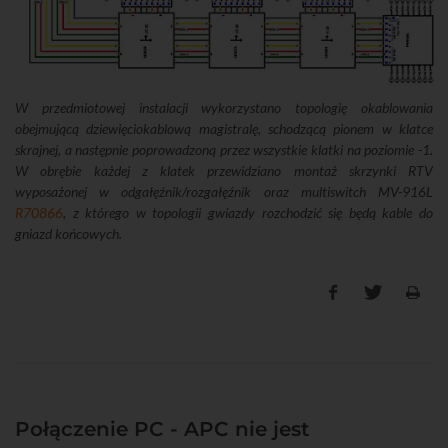
W przedmiotowej instalacji wykorzystano topologię okablowania
obejmującą dziewięciokablową magistralę, schodzącą pionem w klatce
skrajnej, a następnie poprowadzoną przez wszystkie klatki na poziomie -1.
W obrębie każdej z klatek przewidziano montaż skrzynki RTV
wyposażonej w odgałęźnik/rozgałęźnik oraz multiswitch MV-916L
R70866
, z którego w topologii gwiazdy rozchodzić się będą kable do
gniazd końcowych.
Połączenie PC - APC nie jest