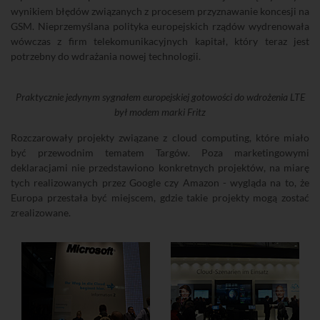
wynikiem błędów związanych z procesem przyznawanie koncesji na
GSM. Nieprzemyślana polityka europejskich rządów wydrenowała
wówczas z firm telekomunikacyjnych kapitał, który teraz jest
potrzebny do wdrażania nowej technologii.
Praktycznie jedynym sygnałem europejskiej gotowości do wdrożenia LTE
był modem marki Fritz
Rozczarowały projekty związane z cloud computing, które miało
być przewodnim tematem Targów. Poza marketingowymi
deklaracjami nie przedstawiono konkretnych projektów, na miarę
tych realizowanych przez Google czy Amazon - wygląda na to, że
Europa przestała być miejscem, gdzie takie projekty mogą zostać
zrealizowane.