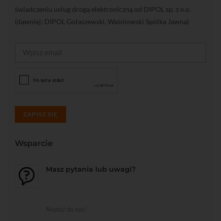
świadczeniu usług drogą elektroniczną od DIPOL sp. z o.o.
(dawniej: DIPOL Gołaszewski, Waśniowski Spółka Jawna)
ZAPISZ SIĘ
Wsparcie
Masz pytania lub uwagi?
Napisz do nas!