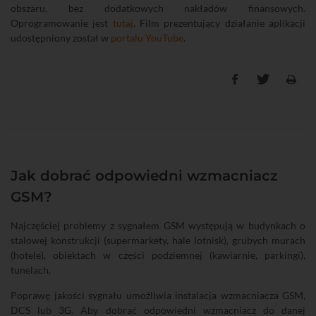
obszaru, bez dodatkowych nakładów finansowych.
Oprogramowanie jest
tutaj
. Film prezentujący działanie aplikacji
udostępniony został w
portalu YouTube
.
Jak dobrać odpowiedni wzmacniacz
GSM?
Najczęściej problemy z sygnałem GSM występują w budynkach o
stalowej konstrukcji (supermarkety, hale lotnisk), grubych murach
(hotele), obiektach w części podziemnej (kawiarnie, parkingi),
tunelach.
Poprawę jakości sygnału umożliwia instalacja wzmacniacza GSM,
DCS lub 3G. Aby dobrać odpowiedni wzmacniacz do danej