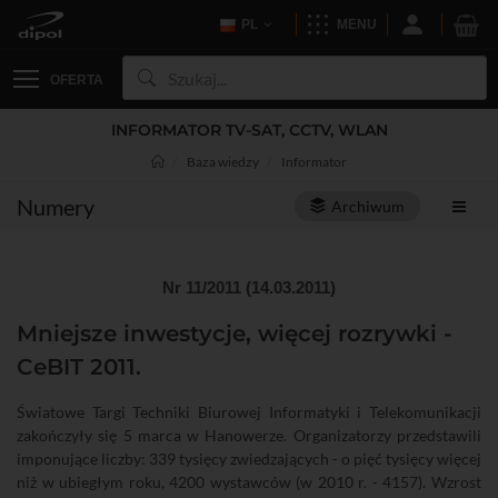
PL
MENU
OFERTA
INFORMATOR TV-SAT, CCTV, WLAN
Baza wiedzy
Informator
Numery
Archiwum
Nr 11/2011 (14.03.2011)
Mniejsze inwestycje, więcej rozrywki -
CeBIT 2011.
Światowe Targi Techniki Biurowej Informatyki i Telekomunikacji
zakończyły się 5 marca w Hanowerze. Organizatorzy przedstawili
imponujące liczby: 339 tysięcy zwiedzających - o pięć tysięcy więcej
niż w ubiegłym roku, 4200 wystawców (w 2010 r. - 4157). Wzrost