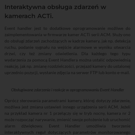
Interaktywna obsługa zdarzeń w
kamerach ACTi.
Event handler jest to dodatkowe oprogramowanie możliwe do
zaimplementowania w firmwarze kamer ACTi serii ACM. Służy ono
do obsługi zdarzeń zachodzących w kadrze kamery, jak np. detekcja
ruchu, podanie sygnału na wejście alarmowe w wyniku otwarcia
drzwi, czy też zmiany oświetlenia. Dla każdego tego typu
wydarzenia za pomocą Event Handlera można ustalić odpowiednią
reakcję, jak np. zmianę rozdzielczości, przejazd kamery do ustalonej
uprzednio pozycji, wysłanie zdjęcia na serwer FTP lub konto e-mail.
Obsługiwane zdarzenia i reakcje w oprogramowaniu Event Handler
Oprócz sterowania parametrami kamery, której dotyczy zdarzenie,
możliwa jest zmiana ustawień innego urządzenia serii ACM. Jeżeli
na przykład kamera nr 1 przełączy się w tryb nocny, kamera nr 2
może rozpocząć narywanie, zmienić swoje położenie lub uruchomić
alarm dźwiękowy. Event Handler umożliwia tworzenie
interaktywnych reguł dotyczących parametrów monitorowanego