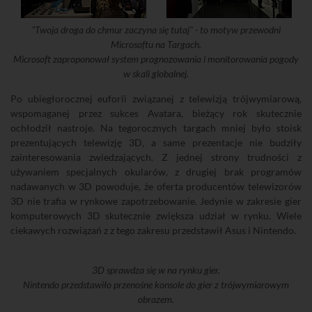
"Twoja droga do chmur zaczyna się tutaj" - to motyw przewodni
Microsoftu na Targach.
Microsoft zaproponował system prognozowania i monitorowania pogody
w skali globalnej.
Po ubiegłorocznej euforii związanej z telewizją trójwymiarową,
wspomaganej przez sukces Avatara, bieżący rok skutecznie
ochłodził nastroje. Na tegorocznych targach mniej było stoisk
prezentujących telewizję 3D, a same prezentacje nie budziły
zainteresowania zwiedzających. Z jednej strony trudności z
używaniem specjalnych okularów, z drugiej brak programów
nadawanych w 3D powoduje, że oferta producentów telewizorów
3D nie trafia w rynkowe zapotrzebowanie. Jedynie w zakresie gier
komputerowych 3D skutecznie zwiększa udział w rynku. Wiele
ciekawych rozwiązań z z tego zakresu przedstawił Asus i Nintendo.
3D sprawdza się w na rynku gier.
Nintendo przedstawiło przenośne konsole do gier z trójwymiarowym
obrazem.