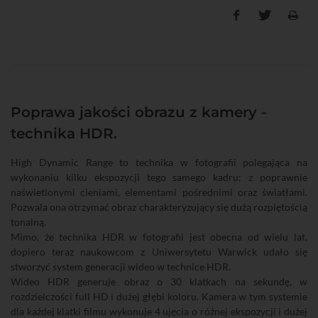
Poprawa jakości obrazu z kamery -
technika HDR.
High Dynamic Range to technika w fotografii polegająca na
wykonaniu kilku ekspozycji tego samego kadru: z poprawnie
naświetlonymi cieniami, elementami pośrednimi oraz światłami.
Pozwala ona otrzymać obraz charakteryzujący się dużą rozpiętością
tonalną.
Mimo, że technika HDR w fotografii jest obecna od wielu lat,
dopiero teraz naukowcom z Uniwersytetu Warwick udało się
stworzyć system generacji wideo w technice HDR.
Wideo HDR generuje obraz o 30 klatkach na sekundę, w
rozdzielczości full HD i dużej głębi koloru. Kamera w tym systemie
dla każdej klatki filmu wykonuje 4 ujęcia o różnej ekspozycji i dużej