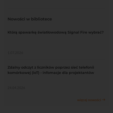
Nowości w bibliotece
Którą spawarkę światłowodową Signal Fire wybrać?
1.07.2026
Zdalny odczyt z liczników poprzez sieć telefonii
komórkowej (ioT) - infomacje dla projektantów
24.04.2026
więcej nowości