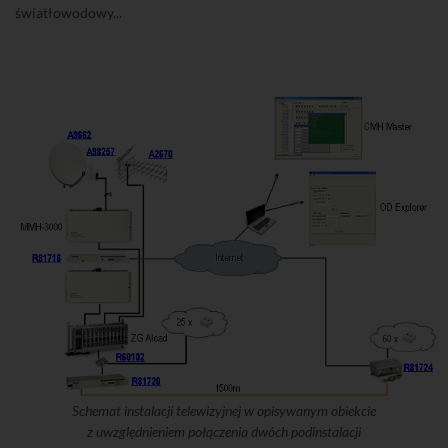
światłowodowy...
Schemat instalacji telewizyjnej w opisywanym obiekcie
z uwzględnieniem połączenia dwóch podinstalacji