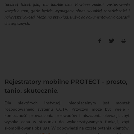
tonalnej takiej, jaką ma ludzkie oko. Powinna znaleźć zastosowanie
wszędzie tam, gdzie będzie wymagany obraz wysokiej rozdzielczości i
najwyższej jakości. Może, na przykład, służyć do dokumentowania operacji
chirurgicznych.
Rejestratory mobilne PROTECT - prosto,
tanio, skutecznie.
Dla niektórych instytucji nieopłacalnym jest montaż
rozbudowanego systemu CCTV. Przyczyn może być wiele -
konieczność prowadzenia przewodów i niszczenia elewacji, zbyt
wysoka cena w stosunku do wykorzystywanych funkcji, zbyt
skomplikowana obsługa. W odpowiedzi na częste pytania klientów,