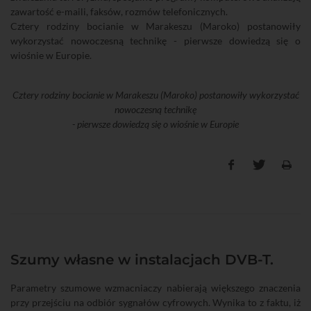
zawartość e-maili, faksów, rozmów telefonicznych.
Cztery rodziny bocianie w Marakeszu (Maroko) postanowiły
wykorzystać nowoczesną technikę - pierwsze dowiedzą się o
wiośnie w Europie.
Cztery rodziny bocianie w Marakeszu (Maroko) postanowiły wykorzystać
nowoczesną technikę
- pierwsze dowiedzą się o wiośnie w Europie
Szumy własne w instalacjach DVB-T.
Parametry szumowe wzmacniaczy nabierają większego znaczenia
przy przejściu na odbiór sygnałów cyfrowych. Wynika to z faktu, iż