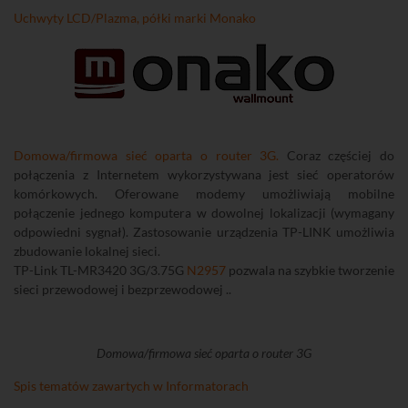
Uchwyty LCD/Plazma, półki marki Monako
Domowa/firmowa sieć oparta o router 3G.
Coraz częściej do
połączenia z Internetem wykorzystywana jest sieć operatorów
komórkowych. Oferowane modemy umożliwiają mobilne
połączenie jednego komputera w dowolnej lokalizacji (wymagany
odpowiedni sygnał). Zastosowanie urządzenia TP-LINK umożliwia
zbudowanie lokalnej sieci.
TP-Link TL-MR3420 3G/3.75G
N2957
pozwala na szybkie tworzenie
sieci przewodowej i bezprzewodowej ..
Domowa/firmowa sieć oparta o router 3G
Spis tematów zawartych w Informatorach