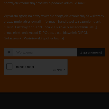
pocztą elektroniczną prosimy o podanie adresu e-mail:
Wyrażam zgodę na otrzymywanie drogą elektroniczną na wskazany
przeze mnie adres e-mail informacji handlowej w rozumieniu art.
10 ust. 1 ustawy z dnia 18 lipca 2002 roku o świadczeniu usług
drogą elektroniczną od DIPOL sp. z o.o. (dawniej: DIPOL
Gołaszewski, Waśniowski Spółka Jawna)
Zaprenumeruj