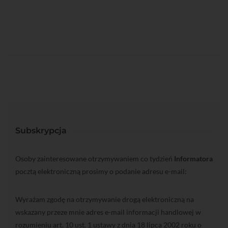
Subskrypcja
Osoby zainteresowane otrzymywaniem co tydzień
Informatora
pocztą elektroniczną prosimy o podanie adresu e-mail:
Wyrażam zgodę na otrzymywanie drogą elektroniczną na
wskazany przeze mnie adres e-mail informacji handlowej w
rozumieniu art. 10 ust. 1 ustawy z dnia 18 lipca 2002 roku o