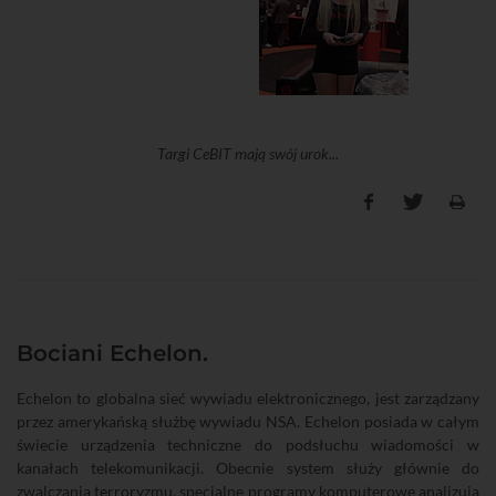
Targi CeBIT mają swój urok...
Bociani Echelon.
Echelon to globalna sieć wywiadu elektronicznego, jest zarządzany
przez amerykańską służbę wywiadu NSA. Echelon posiada w całym
świecie urządzenia techniczne do podsłuchu wiadomości w
kanałach telekomunikacji. Obecnie system służy głównie do
zwalczania terroryzmu, specjalne programy komputerowe analizują