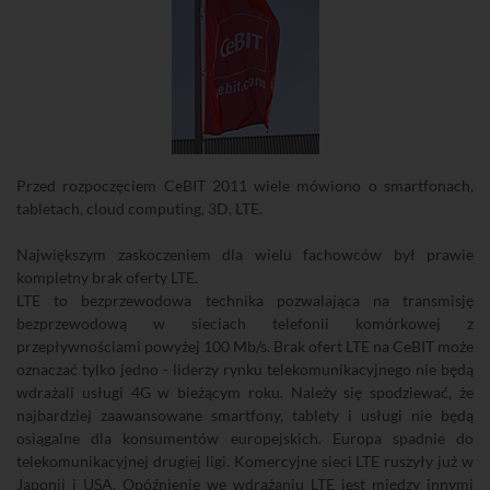
Przed rozpoczęciem CeBIT 2011 wiele mówiono o smartfonach,
tabletach, cloud computing, 3D, LTE.
Największym zaskoczeniem dla wielu fachowców był prawie
kompletny brak oferty LTE.
LTE to bezprzewodowa technika pozwalająca na transmisję
bezprzewodową w sieciach telefonii komórkowej z
przepływnościami powyżej 100 Mb/s. Brak ofert LTE na CeBIT może
oznaczać tylko jedno - liderzy rynku telekomunikacyjnego nie będą
wdrażali usługi 4G w bieżącym roku. Należy się spodziewać, że
najbardziej zaawansowane smartfony, tablety i usługi nie będą
osiągalne dla konsumentów europejskich. Europa spadnie do
telekomunikacyjnej drugiej ligi. Komercyjne sieci LTE ruszyły już w
Japonii i USA. Opóźnienie we wdrażaniu LTE jest między innymi