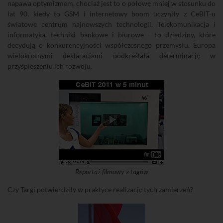
napawa optymizmem, chociaż jest to o połowę mniej w stosunku do
lat 90, kiedy to GSM i internetowy boom uczyniły z CeBIT-u
światowe centrum najnowszych technologii. Telekomunikacja i
informatyka, techniki bankowe i biurowe - to dziedziny, które
decydują o konkurencyjności współczesnego przemysłu. Europa
wielokrotnymi deklaracjami podkreślała determinację w
przyśpieszeniu ich rozwoju.
Reportaż filmowy z tagów
Czy Targi potwierdziły w praktyce realizację tych zamierzeń?