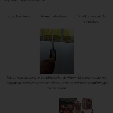
Szafa typu Rack
Kamera obrotowa
"Krótkofalówka" dla
strażaków
Wśród nagrodzonych produktów były telewizory. 42 calowy odbiornik
- elegancko rozwiązano problem złączy, przez co uzyskano zdumiewająco
"cienki" ekran.