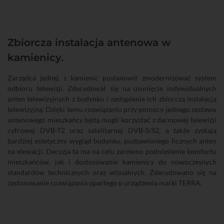
Zbiorcza instalacja antenowa w
kamienicy.
Zarządca jednej z kamienic postanowił zmodernizować system
odbioru telewizji. Zdecydował się na usunięcie indywidualnych
anten telewizyjnych z budynku i zastąpienie ich zbiorczą instalacją
telewizyjną. Dzięki temu rozwiązaniu przy pomocy jednego zestawu
antenowego mieszkańcy będą mogli korzystać z darmowej telewizji
cyfrowej DVB-T2 oraz satelitarnej DVB-S/S2, a także zyskają
bardziej estetyczny wygląd budynku, pozbawionego licznych anten
na elewacji. Decyzja ta ma na celu zarówno podniesienie komfortu
mieszkańców, jak i dostosowanie kamienicy do nowoczesnych
standardów technicznych oraz wizualnych. Zdecydowano się na
zastosowanie rozwiązania opartego o urządzenia marki TERRA.