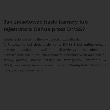
Jak zresetować hasło kamery lub
rejestratora Dahua przez DMSS?
Reset hasła jest to możliwy w dwóch przypadkach:
1. Urządzenie
jest dodane do konta DMSS i jest online
(można
uzyskać podgląd obrazu) - najłatwiejszym sposobem na
przywrócenie hasła jest jego zmiana za pośrednictwem aplikacji. Ze
strony głównej należy przejść do szczegółów urządzenia →
Modyfikacja urządzenia → Zmień hasło → Resetuj hasło. Następnie
należy wpisać nowe hasło.