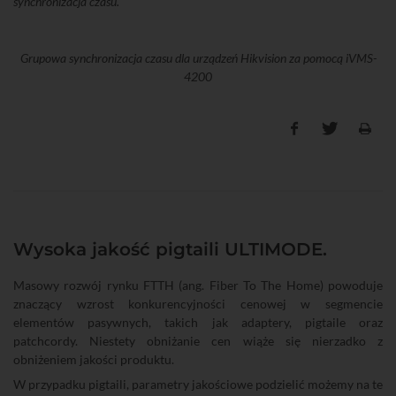
synchronizacja czasu.
Grupowa synchronizacja czasu dla urządzeń Hikvision za pomocą iVMS-
4200
Wysoka jakość pigtaili ULTIMODE.
Masowy rozwój rynku FTTH (ang. Fiber To The Home) powoduje
znaczący wzrost konkurencyjności cenowej w segmencie
elementów pasywnych, takich jak adaptery, pigtaile oraz
patchcordy. Niestety obniżanie cen wiąże się nierzadko z
obniżeniem jakości produktu.
W przypadku pigtaili, parametry jakościowe podzielić możemy na te