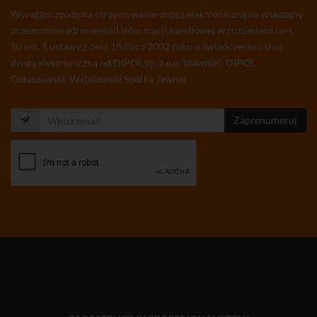
Wyrażam zgodę na otrzymywanie drogą elektroniczną na wskazany
przeze mnie adres e-mail informacji handlowej w rozumieniu art.
10 ust. 1 ustawy z dnia 18 lipca 2002 roku o świadczeniu usług
drogą elektroniczną od DIPOL sp. z o.o. (dawniej: DIPOL
Gołaszewski, Waśniowski Spółka Jawna)
Zaprenumeruj