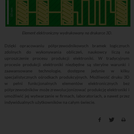
Element elektroniczny wydrukowany na drukarce 3D.
Dzięki opracowaniu półprzewodnikowych bramek logicznych
zdolnych do wykonywania obliczeń, naukowcy liczą na
uproszczenie procesu produkcji elektroniki. W tradycyjnym
procesie produkcji elektroniki niezbędne są sterylne warunki i
zaawansowane technologie, dostępne jedynie w kilku
specjalistycznych ośrodkach produkcyjnych. Możliwość druku 3D
w pełni funkcjonalnych elementów elektronicznych bez
półprzewodników może zrewolucjonizować produkcję elektroniki i
umożliwić jej wytwarzanie w firmach, laboratoriach, a nawet przez
indywidualnych użytkowników na całym świecie.