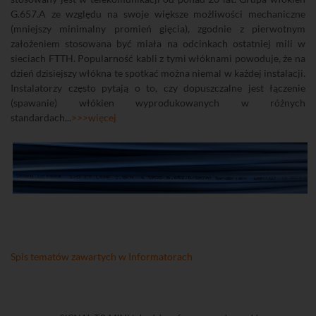
G.657.A ze względu na swoje większe możliwości mechaniczne
(mniejszy minimalny promień gięcia), zgodnie z pierwotnym
założeniem stosowana być miała na odcinkach ostatniej mili w
sieciach FTTH. Popularność kabli z tymi włóknami powoduje, że na
dzień dzisiejszy włókna te spotkać można niemal w każdej instalacji.
Instalatorzy często pytają o to, czy dopuszczalne jest łączenie
(spawanie) włókien wyprodukowanych w różnych
standardach...
>>>więcej
Spis tematów zawartych w Informatorach