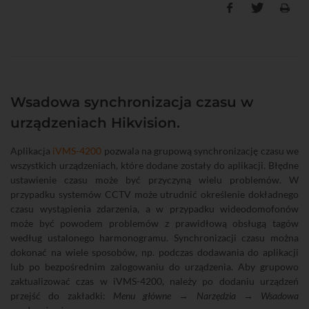
Wsadowa synchronizacja czasu w
urządzeniach Hikvision.
Aplikacja
iVMS-4200
pozwala na grupową synchronizację czasu we
wszystkich urządzeniach, które dodane zostały do aplikacji. Błędne
ustawienie czasu może być przyczyną wielu problemów. W
przypadku systemów CCTV może utrudnić określenie dokładnego
czasu wystąpienia zdarzenia, a w przypadku wideodomofonów
może być powodem problemów z prawidłową obsługą tagów
według ustalonego harmonogramu. Synchronizacji czasu można
dokonać na wiele sposobów, np. podczas dodawania do aplikacji
lub po bezpośrednim zalogowaniu do urządzenia. Aby grupowo
zaktualizować czas w iVMS-4200, należy po dodaniu urządzeń
przejść do zakładki:
Menu główne → Narzędzia → Wsadowa