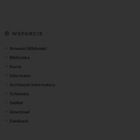
WSPARCIE
Nowości Biblioteki
Biblioteka
Kursy
Informator
Archiwum Informatora
Schematy
SatNet
Download
Feedback