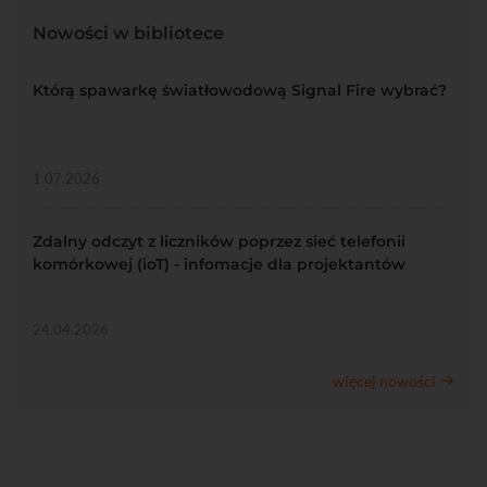
Nowości w bibliotece
Którą spawarkę światłowodową Signal Fire wybrać?
1.07.2026
Zdalny odczyt z liczników poprzez sieć telefonii
komórkowej (ioT) - infomacje dla projektantów
24.04.2026
więcej nowości