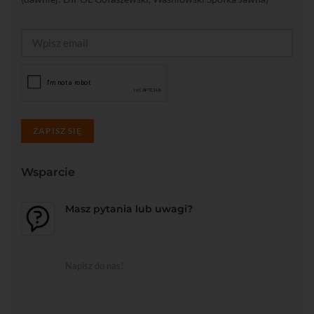
ZAPISZ SIĘ
Wsparcie
Masz pytania lub uwagi?
Napisz do nas!