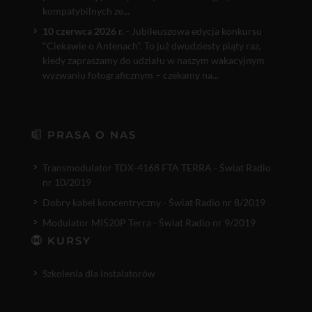
kompatybilnych ze...
10 czerwca 2026 r.
- Jubileuszowa edycja konkursu
"Ciekawie o Antenach". To już dwudziesty piąty raz,
kiedy zapraszamy do udziału w naszym wakacyjnym
wyzwaniu fotograficznym – czekamy na...
PRASA O NAS
Transmodulator TDX-4168 FTA TERRA - Świat Radio
nr 10/2019
Dobry kabel koncentryczny - Świat Radio nr 8/2019
Modulator MI520P Terra - Świat Radio nr 9/2019
KURSY
Szkolenia dla instalatorów