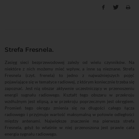
Strefa Fresnela.
Zasięg sieci bezprzewodowej zależy od wielu czynników. Na
niektóre z nich możemy mieć wpływ, a inne są nieznane. Strefa
Fresnela (czyt. frenela) to jedno z najważniejszych pojęć
pojawiające się w tematyce radiowej, z którym koniecznie trzeba się
zapoznać. Jest nią obszar aktywnie uczestniczący w przenoszeniu
energii sygnału radiowego. Kształt tego obszaru w przekroju
wzdłużnym jest elipsą, a w przekroju poprzecznym jest okręgiem.
Promień tego okręgu zmienia się na długości całego łącza
radiowego i przyjmuje wartość maksymalną w połowie odległości
między antenami. Największe znaczenie ma pierwsza strefa
Fresnela, gdyż to właśnie w niej przenoszona jest prawie cała
energia sygnału radiowego.