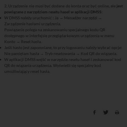
2. Urządzenie nie musi być dodane do konta oraz być online, ale
jest
powiązane z narzędziem resetu haseł w aplikacji DMSS
:
W DMSS należy uruchomić : Ja → Menadżer narzędzi →
Zarządzenie hasłami urządzenia.
Powiązanie polega na zeskanowaniu specjalnego kodu QR
dostępnego w interfejsie przeglądarkowym urządzenia w menu
Konto → Reset hasła.
Jeśli hasło jest zapomniane, to przy logowaniu należy wybrać opcje:
Nie pamiętam hasła → Tryb resetowania → Kod QR do wiązania.
W aplikacji DMSS wejść w narzędzie resetu haseł i zeskanować kod
QR do wiązania urządzenia. Wyświetli się specjalny kod
umożliwiający reset hasła.