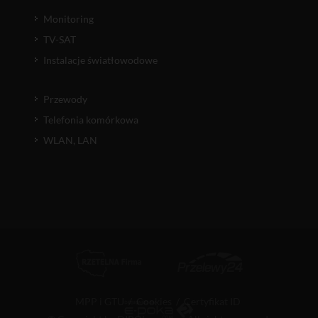
Monitoring
TV-SAT
Instalacje światłowodowe
Przewody
Telefonia komórkowa
WLAN, LAN
MPP i GTU
/
Cookies
/
Certyfikat ID