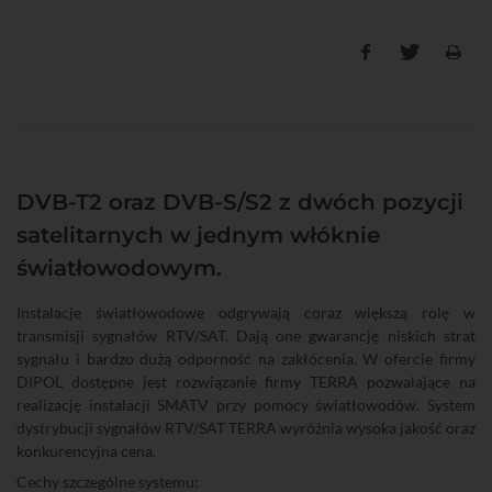
DVB-T2 oraz DVB-S/S2 z dwóch pozycji
satelitarnych w jednym włóknie
światłowodowym.
Instalacje światłowodowe odgrywają coraz większą rolę w
transmisji sygnałów RTV/SAT. Dają one gwarancję niskich strat
sygnału i bardzo dużą odporność na zakłócenia. W ofercie firmy
DIPOL dostępne jest rozwiązanie firmy TERRA pozwalające na
realizację instalacji SMATV przy pomocy światłowodów. System
dystrybucji sygnałów RTV/SAT TERRA wyróżnia wysoka jakość oraz
konkurencyjna cena.
Cechy szczególne systemu: