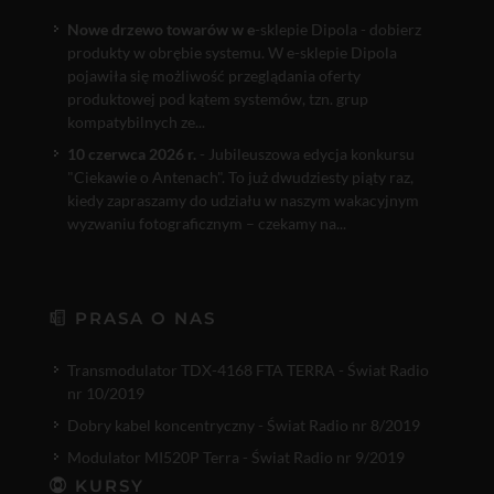
Nowe drzewo towarów w e
-sklepie Dipola - dobierz
produkty w obrębie systemu. W e-sklepie Dipola
pojawiła się możliwość przeglądania oferty
produktowej pod kątem systemów, tzn. grup
kompatybilnych ze...
10 czerwca 2026 r.
- Jubileuszowa edycja konkursu
"Ciekawie o Antenach". To już dwudziesty piąty raz,
kiedy zapraszamy do udziału w naszym wakacyjnym
wyzwaniu fotograficznym – czekamy na...
PRASA O NAS
Transmodulator TDX-4168 FTA TERRA - Świat Radio
nr 10/2019
Dobry kabel koncentryczny - Świat Radio nr 8/2019
Modulator MI520P Terra - Świat Radio nr 9/2019
KURSY