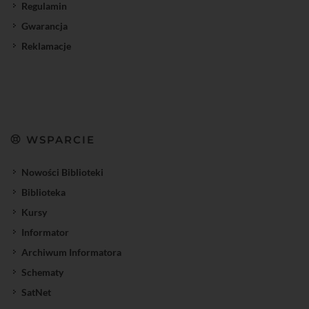
Regulamin
Gwarancja
Reklamacje
WSPARCIE
Nowości Biblioteki
Biblioteka
Kursy
Informator
Archiwum Informatora
Schematy
SatNet