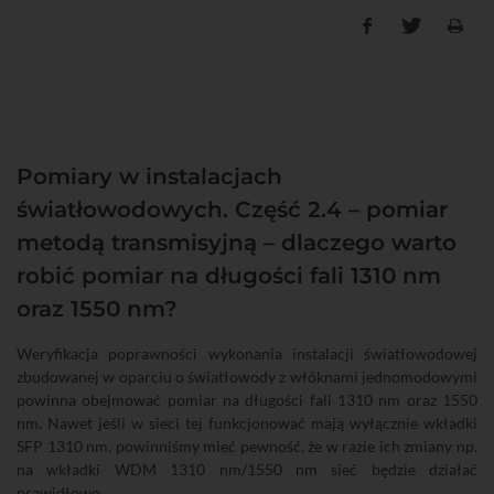
Pomiary w instalacjach
światłowodowych. Część 2.4 – pomiar
metodą transmisyjną – dlaczego warto
robić pomiar na długości fali 1310 nm
oraz 1550 nm?
Weryfikacja poprawności wykonania instalacji światłowodowej
zbudowanej w oparciu o światłowody z włóknami jednomodowymi
powinna obejmować pomiar na długości fali 1310 nm oraz 1550
nm. Nawet jeśli w sieci tej funkcjonować mają wyłącznie wkładki
SFP 1310 nm, powinniśmy mieć pewność, że w razie ich zmiany np.
na wkładki WDM 1310 nm/1550 nm sieć będzie działać
prawidłowo.