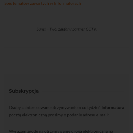
Spis tematów zawartych w Informatorach
Sunell - Twój zaufany partner CCTV.
Subskrypcja
Osoby zainteresowane otrzymywaniem co tydzień
Informatora
pocztą elektroniczną prosimy o podanie adresu e-mail:
Wyrażam zgodę na otrzymywanie drogą elektroniczną na