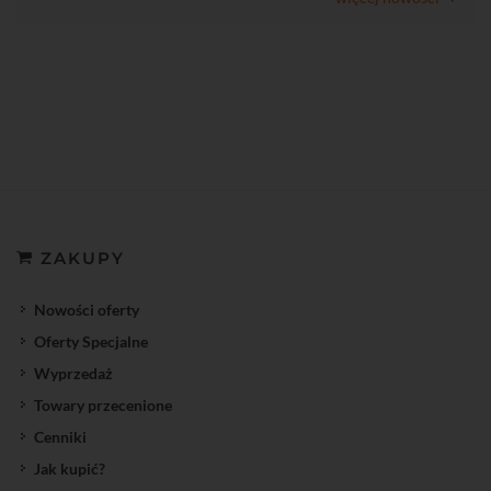
ZAKUPY
Nowości oferty
Oferty Specjalne
Wyprzedaż
Towary przecenione
Cenniki
Jak kupić?