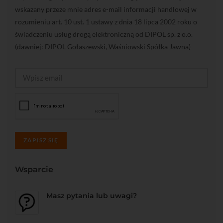
wskazany przeze mnie adres e-mail informacji handlowej w
rozumieniu art. 10 ust. 1 ustawy z dnia 18 lipca 2002 roku o
świadczeniu usług drogą elektroniczną od DIPOL sp. z o.o.
(dawniej: DIPOL Gołaszewski, Waśniowski Spółka Jawna)
ZAPISZ SIĘ
Wsparcie
Masz pytania lub uwagi?