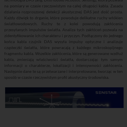
na pomiary w czasie rzeczywistym na całej długości kabla. Zasada
działania rozproszonej detekcji akustycznej DAS jest dość prosta.
Każdy dźwięk to drganie, które powoduje delikatne ruchy włókien
światłowodowych. Ruchy te z kolei powodują zakłócenia
przesyłanych impulsów światła. Analiza tych zakłóceń pozwala na
zidentyfikowanie ich charakteru i przyczyn. Podłączony do jednego
końca kabla czujnik DAS wysyła impulsy optyczne i analizuje
cząsteczki światła, które powracają z każdego mikroskopijnego
fragmentu kabla. Wszelkie zakłócenia, które są generowane wzdłuż
kabla, zmieniają właściwości światła, dostarczając tym samym
informacji o charakterze, lokalizacji i intensywności zakłócenia.
Następnie dane te są przetwarzane i interpretowane, tworząc w ten
sposób w czasie rzeczywistym profil akustyczny środowiska.