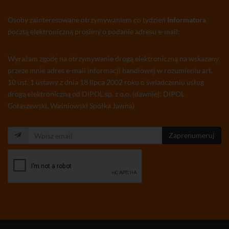
Osoby zainteresowane otrzymywaniem co tydzień
Informatora
pocztą elektroniczną prosimy o podanie adresu e-mail:
Wyrażam zgodę na otrzymywanie drogą elektroniczną na wskazany
przeze mnie adres e-mail informacji handlowej w rozumieniu art.
10 ust. 1 ustawy z dnia 18 lipca 2002 roku o świadczeniu usług
drogą elektroniczną od DIPOL sp. z o.o. (dawniej: DIPOL
Gołaszewski, Waśniowski Spółka Jawna)
Zaprenumeruj