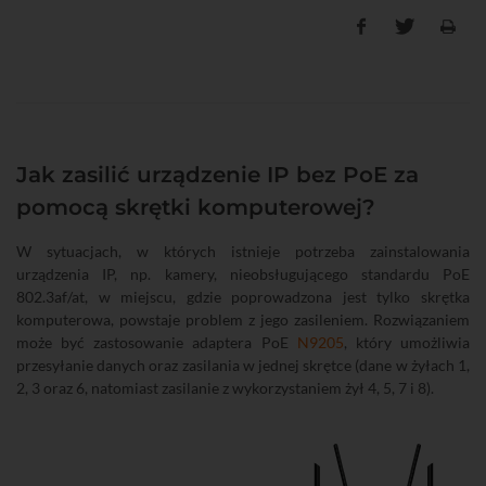
Jak zasilić urządzenie IP bez PoE za
pomocą skrętki komputerowej?
W sytuacjach, w których istnieje potrzeba zainstalowania
urządzenia IP, np. kamery, nieobsługującego standardu PoE
802.3af/at, w miejscu, gdzie poprowadzona jest tylko skrętka
komputerowa, powstaje problem z jego zasileniem. Rozwiązaniem
może być zastosowanie adaptera PoE
N9205
, który umożliwia
przesyłanie danych oraz zasilania w jednej skrętce (dane w żyłach 1,
2, 3 oraz 6, natomiast zasilanie z wykorzystaniem żył 4, 5, 7 i 8).