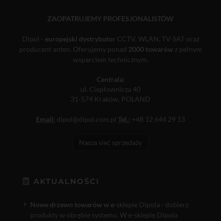
ZAOPATRUJEMY PROFESJONALISTÓW
Dipol -
europejski dystrybutor
CCTV, WLAN, TV-SAT oraz
producent anten. Oferujemy ponad
2000 towarów
z pełnym
wsparciem technicznym.
Centrala:
ul. Ciepłownicza 40
31-574 Kraków, POLAND
Email:
dipol@dipol.com.pl
Tel.:
+48 12 644 29 13
Nasza sieć sprzedaży
AKTUALNOŚCI
Nowe drzewo towarów w e
-sklepie Dipola - dobierz
produkty w obrębie systemu. W e-sklepie Dipola