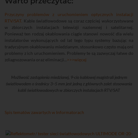
Warto przeczytać:
Przyczyny problemów z uruchomieniem optycznych instalacji
RTV/SAT.
Kable światłowodowe są coraz częściej wykorzystywane
w zbiorczych instalacjach telewizji naziemnej i satelitarnej.
Ponieważ ten rodzaj okablowania ciągle stanowi nowość dla wielu
instalatorów wykonujących od lat tego typu systemy bazując na
tradycyjnym okablowaniu miedzianym, stosunkowo często mają oni
problemy z ich uruchomieniem. Problemy te są zazwyczaj łatwe do
zdiagnozowania oraz eliminacji...
>>>więcej
Możliwość zastąpienia miedzianej, 9-cio kablowej magistrali jednym
światłowodem o średnicy 3–5 mm jest jedną z głównych zalet stosowania
kabli światłowodowych w zbiorczych instalacjach RTV/SAT
Spis tematów zawartych w Informatorach