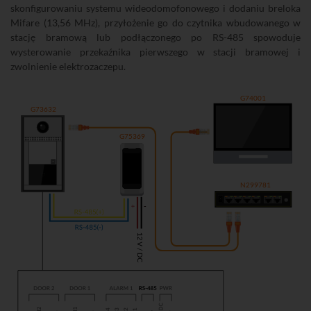
skonfigurowaniu systemu wideodomofonowego i dodaniu breloka
Mifare (13,56 MHz), przyłożenie go do czytnika wbudowanego w
stację bramową lub podłączonego po RS-485 spowoduje
wysterowanie przekaźnika pierwszego w stacji bramowej i
zwolnienie elektrozaczepu.
G74001
G73632
G75369
N299781