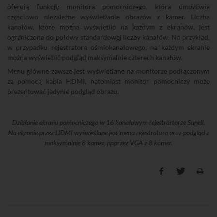
oferują funkcję monitora pomocniczego, która umożliwia
częściowo niezależne wyświetlanie obrazów z kamer. Liczba
kanałów, które można wyświetlić na każdym z ekranów, jest
ograniczona do połowy standardowej liczby kanałów. Na przykład,
w przypadku rejestratora ośmiokanałowego, na każdym ekranie
można wyświetlić podgląd maksymalnie czterech kanałów.
Menu główne zawsze jest wyświetlane na monitorze podłączonym
za pomocą kabla HDMI, natomiast monitor pomocniczy może
prezentować jedynie podgląd obrazu.
Działanie ekranu pomocniczego w 16 kanałowym rejestrartorze Sunell.
Na ekranie przez HDMI wyświetlane jest menu rejestratora oraz podgląd z
maksymalnie 8 kamer, poprzez VGA z 8 kamer.