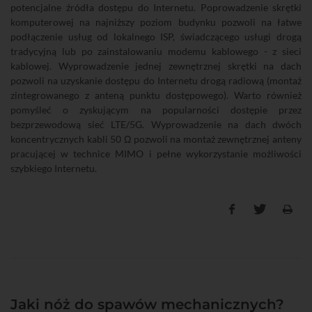
potencjalne źródła dostępu do Internetu. Poprowadzenie skrętki
komputerowej na najniższy poziom budynku pozwoli na łatwe
podłączenie usług od lokalnego ISP, świadczącego usługi drogą
tradycyjną lub po zainstalowaniu modemu kablowego - z sieci
kablowej. Wyprowadzenie jednej zewnętrznej skrętki na dach
pozwoli na uzyskanie dostępu do Internetu drogą radiową (montaż
zintegrowanego z anteną punktu dostępowego). Warto również
pomyśleć o zyskującym na popularności dostępie przez
bezprzewodową sieć LTE/5G. Wyprowadzenie na dach dwóch
koncentrycznych kabli 50 Ω pozwoli na montaż zewnętrznej anteny
pracującej w technice MIMO i pełne wykorzystanie możliwości
szybkiego Internetu.
Jaki nóż do spawów mechanicznych?