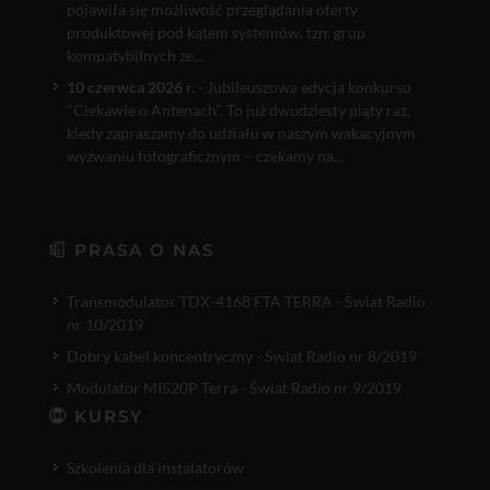
pojawiła się możliwość przeglądania oferty
produktowej pod kątem systemów, tzn. grup
kompatybilnych ze...
10 czerwca 2026 r.
- Jubileuszowa edycja konkursu
"Ciekawie o Antenach". To już dwudziesty piąty raz,
kiedy zapraszamy do udziału w naszym wakacyjnym
wyzwaniu fotograficznym – czekamy na...
PRASA O NAS
Transmodulator TDX-4168 FTA TERRA - Świat Radio
nr 10/2019
Dobry kabel koncentryczny - Świat Radio nr 8/2019
Modulator MI520P Terra - Świat Radio nr 9/2019
KURSY
Szkolenia dla instalatorów