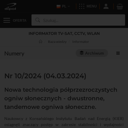
PL
MENU
OFERTA
INFORMATOR TV-SAT, CCTV, WLAN
Baza wiedzy
Informator
Numery
Archiwum
Nr 10/2024 (04.03.2024)
Nowa technologia półprzezroczystych
ogniw słonecznych - dwustronne,
tandemowe ogniwa słoneczne.
Naukowcy z Koreańskiego Instytutu Badań nad Energią (KIER)
osiągnęli znaczący postęp w zakresie stabilności i wydajności