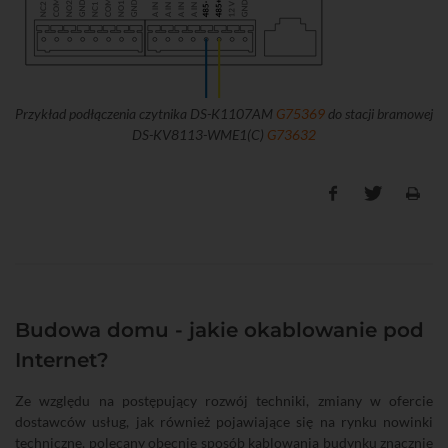
Przykład podłączenia czytnika DS-K1107AM
G75369
do stacji bramowej
DS-KV8113-WME1(C)
G73632
Budowa domu - jakie okablowanie pod
Internet?
Ze względu na postępujący rozwój techniki, zmiany w ofercie
dostawców usług, jak również pojawiające się na rynku nowinki
techniczne, polecany obecnie sposób kablowania budynku znacznie