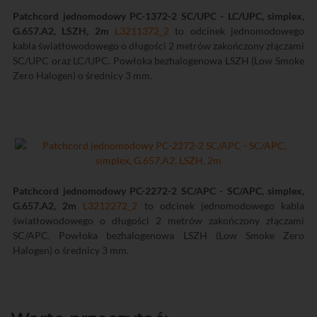
Patchcord jednomodowy PC-1372-2 SC/UPC - LC/UPC, simplex,
G.657.A2, LSZH, 2m
L3211372_2
to odcinek jednomodowego
kabla światłowodowego o długości 2 metrów zakończony złączami
SC/UPC oraz LC/UPC. Powłoka bezhalogenowa LSZH (Low Smoke
Zero Halogen) o średnicy 3 mm.
Patchcord jednomodowy PC-2272-2 SC/APC - SC/APC, simplex,
G.657.A2, 2m
L3212272_2
to odcinek jednomodowego kabla
światłowodowego o długości 2 metrów zakończony złączami
SC/APC. Powłoka bezhalogenowa LSZH (Low Smoke Zero
Halogen) o średnicy 3 mm.