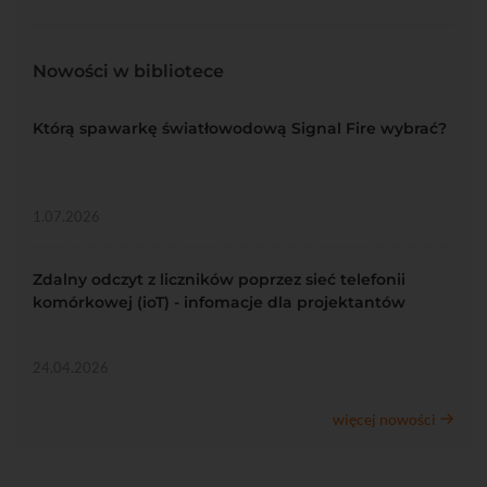
Nowości w bibliotece
Którą spawarkę światłowodową Signal Fire wybrać?
1.07.2026
Zdalny odczyt z liczników poprzez sieć telefonii
komórkowej (ioT) - infomacje dla projektantów
24.04.2026
więcej nowości