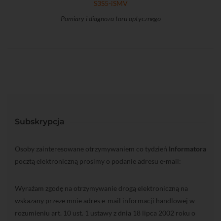
Pomiary i diagnoza toru optycznego
Subskrypcja
Osoby zainteresowane otrzymywaniem co tydzień
Informatora
pocztą elektroniczną prosimy o podanie adresu e-mail:
Wyrażam zgodę na otrzymywanie drogą elektroniczną na
wskazany przeze mnie adres e-mail informacji handlowej w
rozumieniu art. 10 ust. 1 ustawy z dnia 18 lipca 2002 roku o