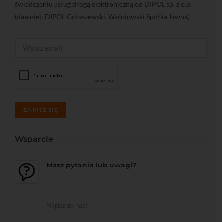
świadczeniu usług drogą elektroniczną od DIPOL sp. z o.o.
(dawniej: DIPOL Gołaszewski, Waśniowski Spółka Jawna)
ZAPISZ SIĘ
Wsparcie
Masz pytania lub uwagi?
Napisz do nas!