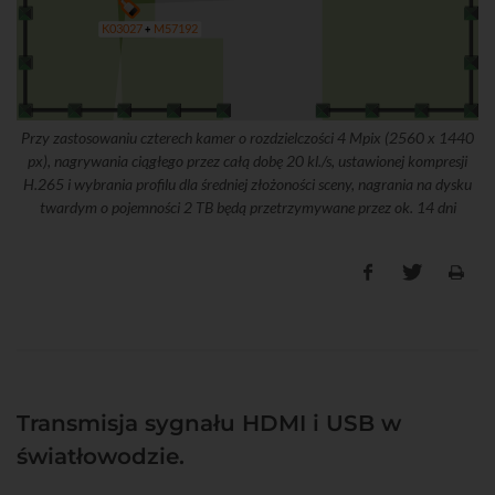
M57192
K03027
Przy zastosowaniu czterech kamer o rozdzielczości 4 Mpix (2560 x 1440
px), nagrywania ciągłego przez całą dobę 20 kl./s, ustawionej kompresji
H.265 i wybrania profilu dla średniej złożoności sceny, nagrania na dysku
twardym o pojemności 2 TB będą przetrzymywane przez ok. 14 dni
Transmisja sygnału HDMI i USB w
światłowodzie.