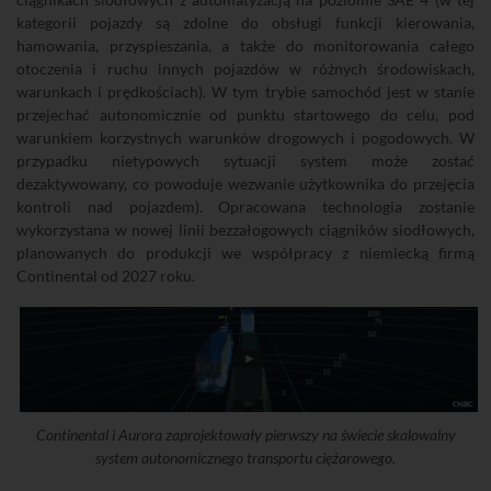
kategorii pojazdy są zdolne do obsługi funkcji kierowania,
hamowania, przyspieszania, a także do monitorowania całego
otoczenia i ruchu innych pojazdów w różnych środowiskach,
warunkach i prędkościach). W tym trybie samochód jest w stanie
przejechać autonomicznie od punktu startowego do celu, pod
warunkiem korzystnych warunków drogowych i pogodowych. W
przypadku nietypowych sytuacji system może zostać
dezaktywowany, co powoduje wezwanie użytkownika do przejęcia
kontroli nad pojazdem). Opracowana technologia zostanie
wykorzystana w nowej linii bezzałogowych ciągników siodłowych,
planowanych do produkcji we współpracy z niemiecką firmą
Continental od 2027 roku.
Continental i Aurora zaprojektowały pierwszy na świecie skalowalny
system autonomicznego transportu ciężarowego.