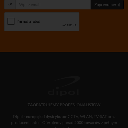
Zaprenumeruj
ZAOPATRUJEMY PROFESJONALISTÓW
Dipol -
europejski dystrybutor
CCTV, WLAN, TV-SAT oraz
producent anten. Oferujemy ponad
2000 towarów
z pełnym