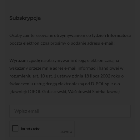
Subskrypcja
Osoby zainteresowane otrzymywaniem co tydzień
Informatora
pocztą elektroniczną prosimy o podanie adresu e-mail:
Wyrażam zgodę na otrzymywanie drogą elektroniczną na
wskazany przeze mnie adres e-mail informacji handlowej w
rozumieniu art. 10 ust. 1 ustawy z dnia 18 lipca 2002 roku o
świadczeniu usług drogą elektroniczną od DIPOL sp. z o.o.
(dawniej: DIPOL Gołaszewski, Waśniowski Spółka Jawna)