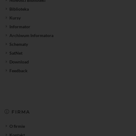
Nowości Biblioteki
Biblioteka
Kursy
Informator
Archiwum Informatora
Schematy
SatNet
Download
Feedback
FIRMA
O firmie
Kontakt