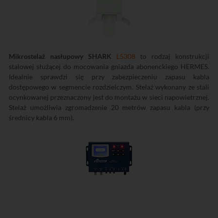
Mikrostelaż nasłupowy SHARK
L5308
to rodzaj konstrukcji
stalowej służącej do mocowania gniazda abonenckiego HERMES.
Idealnie sprawdzi się przy zabezpieczeniu zapasu kabla
dostępowego w segmencie rozdzielczym. Stelaż wykonany ze stali
ocynkowanej przeznaczony jest do montażu w sieci napowietrznej.
Stelaż umożliwia zgromadzenie 20 metrów zapasu kabla (przy
średnicy kabla 6 mm).