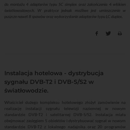
do montażu 4 adapterów typu SC simplex oraz zakończenia 4 włókien
światłowodowych. W praktyce jednak możliwe jest umieszczenie w
puszcze nawet 8 spawów oraz wykorzystanie adapterów typu LC duplex.
Instalacja hotelowa - dystrybucja
sygnału DVB-T2 i DVB-S/S2 w
światłowodzie.
Właściciel dużego kompleksu hotelowego złożył zamówienie na
realizację instalacji sygnału telewizji naziemnej w nowym
standardzie DVB-T2 i satelitarnej DVB-S/S2. Instalacja miała
obejmować zasięgiem 5 obiektów i dystrybuować sygnał w nowym
standardzie DVB-T2 z lokalnego nadajnika oraz 20 programów