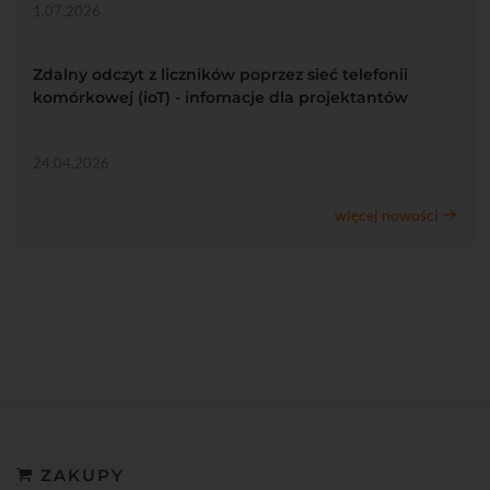
1.07.2026
Zdalny odczyt z liczników poprzez sieć telefonii
komórkowej (ioT) - infomacje dla projektantów
24.04.2026
więcej nowości
ZAKUPY