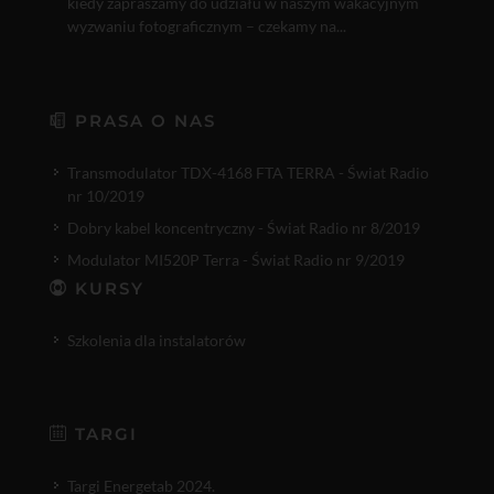
kiedy zapraszamy do udziału w naszym wakacyjnym
wyzwaniu fotograficznym – czekamy na...
PRASA O NAS
Transmodulator TDX-4168 FTA TERRA - Świat Radio
nr 10/2019
Dobry kabel koncentryczny - Świat Radio nr 8/2019
Modulator MI520P Terra - Świat Radio nr 9/2019
KURSY
Szkolenia dla instalatorów
TARGI
Targi Energetab 2024.