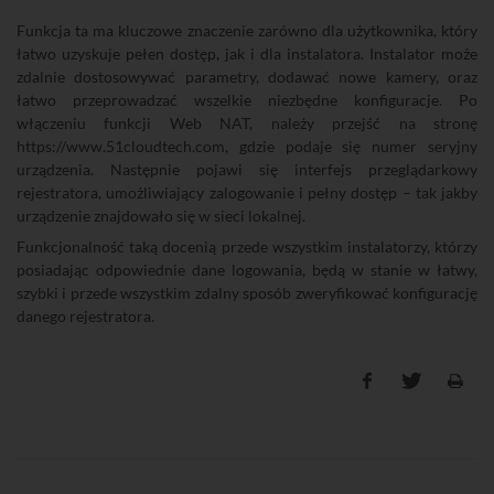
Funkcja ta ma kluczowe znaczenie zarówno dla użytkownika, który
łatwo uzyskuje pełen dostęp, jak i dla instalatora. Instalator może
zdalnie dostosowywać parametry, dodawać nowe kamery, oraz
łatwo przeprowadzać wszelkie niezbędne konfiguracje. Po
włączeniu funkcji Web NAT, należy przejść na stronę
https://www.51cloudtech.com, gdzie podaje się numer seryjny
urządzenia. Następnie pojawi się interfejs przeglądarkowy
rejestratora, umożliwiający zalogowanie i pełny dostęp – tak jakby
urządzenie znajdowało się w sieci lokalnej.
Funkcjonalność taką docenią przede wszystkim instalatorzy, którzy
posiadając odpowiednie dane logowania, będą w stanie w łatwy,
szybki i przede wszystkim zdalny sposób zweryfikować konfigurację
danego rejestratora.