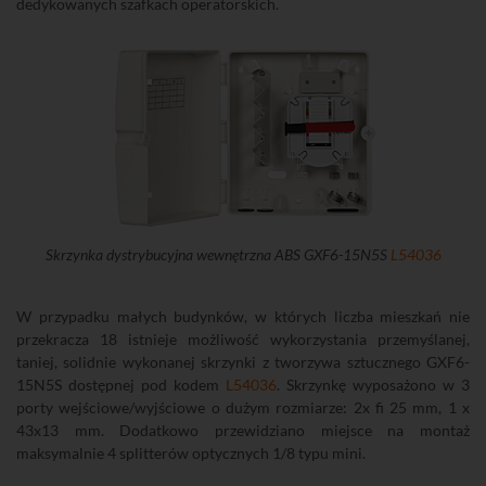
dedykowanych szafkach operatorskich.
Skrzynka dystrybucyjna wewnętrzna ABS GXF6-15N5S
L54036
W przypadku małych budynków, w których liczba mieszkań nie
przekracza 18 istnieje możliwość wykorzystania przemyślanej,
taniej, solidnie wykonanej skrzynki z tworzywa sztucznego GXF6-
15N5S dostępnej pod kodem
L54036
. Skrzynkę wyposażono w 3
porty wejściowe/wyjściowe o dużym rozmiarze: 2x fi 25 mm, 1 x
43x13 mm. Dodatkowo przewidziano miejsce na montaż
maksymalnie 4 splitterów optycznych 1/8 typu mini.