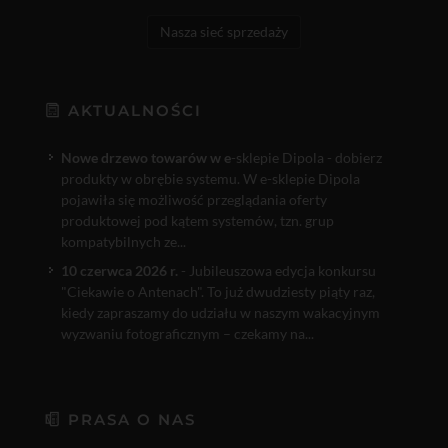
Nasza sieć sprzedaży
AKTUALNOŚCI
Nowe drzewo towarów w e
-sklepie Dipola - dobierz
produkty w obrębie systemu. W e-sklepie Dipola
pojawiła się możliwość przeglądania oferty
produktowej pod kątem systemów, tzn. grup
kompatybilnych ze...
10 czerwca 2026 r.
- Jubileuszowa edycja konkursu
"Ciekawie o Antenach". To już dwudziesty piąty raz,
kiedy zapraszamy do udziału w naszym wakacyjnym
wyzwaniu fotograficznym – czekamy na...
PRASA O NAS