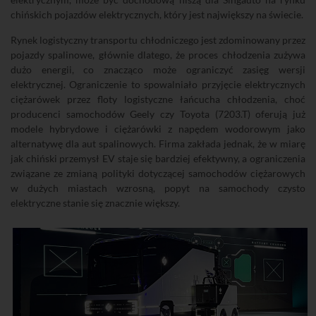
chińskich pojazdów elektrycznych, który jest największy na świecie.
Rynek logistyczny transportu chłodniczego jest zdominowany przez
pojazdy spalinowe, głównie dlatego, że proces chłodzenia zużywa
dużo energii, co znacząco może ograniczyć zasięg wersji
elektrycznej. Ograniczenie to spowalniało przyjęcie elektrycznych
ciężarówek przez floty logistyczne łańcucha chłodzenia, choć
producenci samochodów Geely czy Toyota (7203.T) oferują już
modele hybrydowe i ciężarówki z napędem wodorowym jako
alternatywę dla aut spalinowych. Firma zakłada jednak, że w miarę
jak chiński przemysł EV staje się bardziej efektywny, a ograniczenia
związane ze zmianą polityki dotyczącej samochodów ciężarowych
w dużych miastach wzrosną, popyt na samochody czysto
elektryczne stanie się znacznie większy.