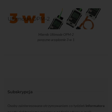
Miernik Ultimode OPM-2
poręczne urządzenie 3 w 1
Subskrypcja
Osoby zainteresowane otrzymywaniem co tydzień
Informatora
pocztą elektroniczną prosimy o podanie adresu e-mail: