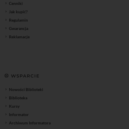
Cenniki
Jak kupić?
Regulamin
Gwarancja
Reklamacje
WSPARCIE
Nowości Biblioteki
Biblioteka
Kursy
Informator
Archiwum Informatora