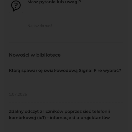
Masz pytania lub uwagi?
Napisz do nas!
Nowości w bibliotece
Którą spawarkę światłowodową Signal Fire wybrać?
1.07.2026
Zdalny odczyt z liczników poprzez sieć telefonii
komórkowej (ioT) - infomacje dla projektantów