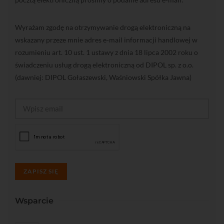
Wyrażam zgodę na otrzymywanie drogą elektroniczną na
wskazany przeze mnie adres e-mail informacji handlowej w
rozumieniu art. 10 ust. 1 ustawy z dnia 18 lipca 2002 roku o
świadczeniu usług drogą elektroniczną od DIPOL sp. z o.o.
(dawniej: DIPOL Gołaszewski, Waśniowski Spółka Jawna)
ZAPISZ SIĘ
Wsparcie