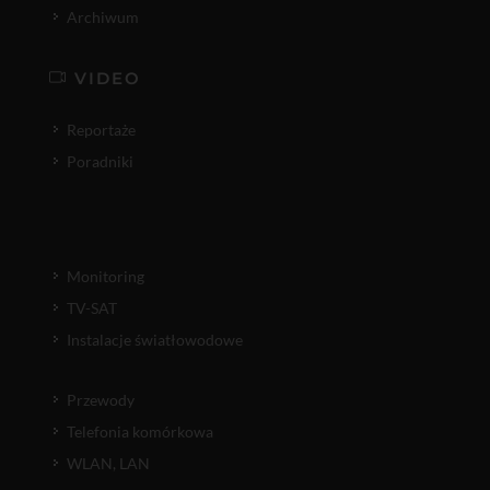
Archiwum
VIDEO
Reportaże
Poradniki
Monitoring
TV-SAT
Instalacje światłowodowe
Przewody
Telefonia komórkowa
WLAN, LAN