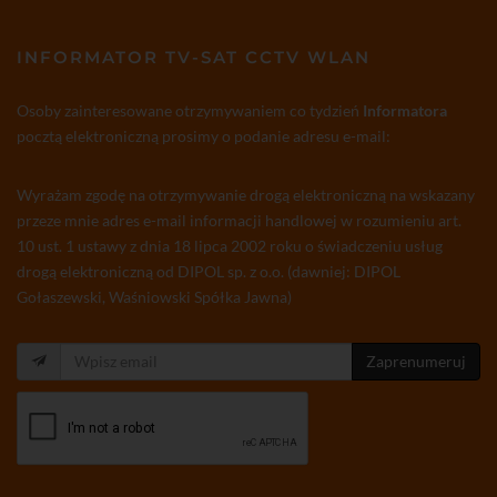
INFORMATOR TV-SAT CCTV WLAN
Osoby zainteresowane otrzymywaniem co tydzień
Informatora
pocztą elektroniczną prosimy o podanie adresu e-mail:
Wyrażam zgodę na otrzymywanie drogą elektroniczną na wskazany
przeze mnie adres e-mail informacji handlowej w rozumieniu art.
10 ust. 1 ustawy z dnia 18 lipca 2002 roku o świadczeniu usług
drogą elektroniczną od DIPOL sp. z o.o. (dawniej: DIPOL
Gołaszewski, Waśniowski Spółka Jawna)
Zaprenumeruj