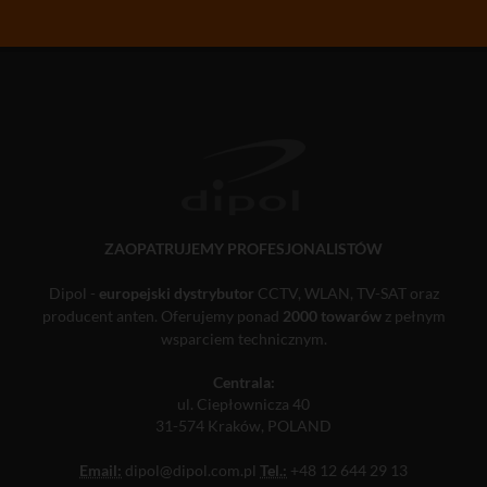
ZAOPATRUJEMY PROFESJONALISTÓW
Dipol -
europejski dystrybutor
CCTV, WLAN, TV-SAT oraz
producent anten. Oferujemy ponad
2000 towarów
z pełnym
wsparciem technicznym.
Centrala:
ul. Ciepłownicza 40
31-574 Kraków, POLAND
Email:
dipol@dipol.com.pl
Tel.:
+48 12 644 29 13