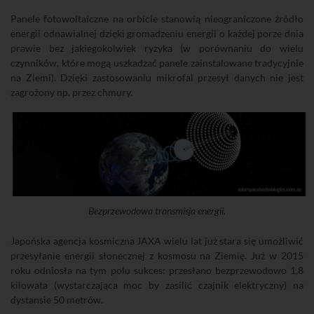
Panele fotowoltaiczne na orbicie stanowią nieograniczone źródło
energii odnawialnej dzięki gromadzeniu energii o każdej porze dnia
prawie bez jakiegokolwiek ryzyka (w porównaniu do wielu
czynników, które mogą uszkadzać panele zainstalowane tradycyjnie
na Ziemi). Dzięki zastosowaniu mikrofal przesył danych nie jest
zagrożony np. przez chmury.
Bezprzewodowa transmisja energii.
Japońska agencja kosmiczna JAXA wielu lat już stara się umożliwić
przesyłanie energii słonecznej z kosmosu na Ziemię. Już w 2015
roku odniosła na tym polu sukces: przesłano bezprzewodowo 1,8
kilowata (wystarczająca moc by zasilić czajnik elektryczny) na
dystansie 50 metrów.