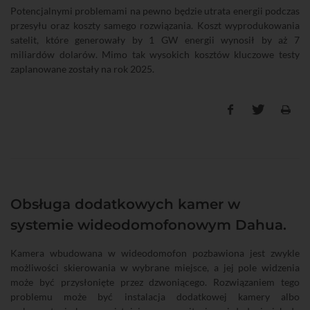
Potencjalnymi problemami na pewno będzie utrata energii podczas
przesyłu oraz koszty samego rozwiązania. Koszt wyprodukowania
satelit, które generowały by 1 GW energii wynosił by aż 7
miliardów dolarów. Mimo tak wysokich kosztów kluczowe testy
zaplanowane zostały na rok 2025.
Obsługa dodatkowych kamer w
systemie wideodomofonowym Dahua.
Kamera wbudowana w wideodomofon pozbawiona jest zwykle
możliwości skierowania w wybrane miejsce, a jej pole widzenia
może być przysłonięte przez dzwoniącego. Rozwiązaniem tego
problemu może być instalacja dodatkowej kamery albo