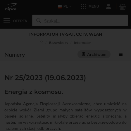
PL
MENU
OFERTA
INFORMATOR TV-SAT, CCTV, WLAN
Baza wiedzy
Informator
Numery
Archiwum
Nr 25/2023 (19.06.2023)
Energia z kosmosu.
Japońska Agencja Eksploracji Aerokosmicznej chce umieścić na
orbicie wokół Ziemi grupę małych satelitów wyposażonych w
panele solarne. Satelity miałyby zbierać energię słoneczną, a
następnie wykorzystując mikrofale przesyłać ją bezprzewodowo do
naziemnych stacji odbiorczych.