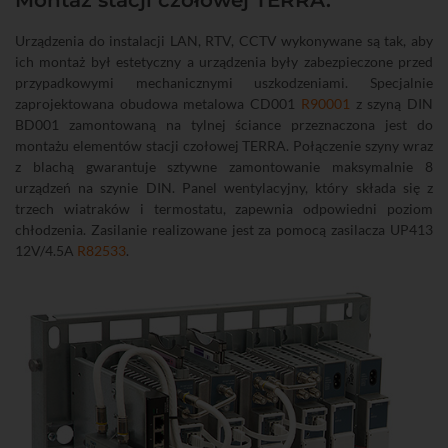
Urządzenia do instalacji LAN, RTV, CCTV wykonywane są tak, aby
ich montaż był estetyczny a urządzenia były zabezpieczone przed
przypadkowymi mechanicznymi uszkodzeniami. Specjalnie
zaprojektowana obudowa metalowa CD001
R90001
z szyną DIN
BD001 zamontowaną na tylnej ściance przeznaczona jest do
montażu elementów stacji czołowej TERRA. Połączenie szyny wraz
z blachą gwarantuje sztywne zamontowanie maksymalnie 8
urządzeń na szynie DIN. Panel wentylacyjny, który składa się z
trzech wiatraków i termostatu, zapewnia odpowiedni poziom
chłodzenia. Zasilanie realizowane jest za pomocą zasilacza UP413
12V/4.5A
R82533
.