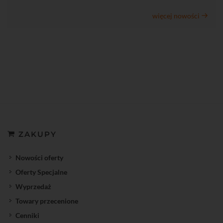
więcej nowości
ZAKUPY
Nowości oferty
Oferty Specjalne
Wyprzedaż
Towary przecenione
Cenniki