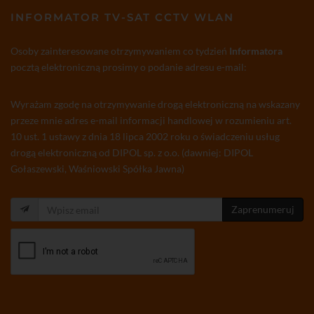
INFORMATOR TV-SAT CCTV WLAN
Osoby zainteresowane otrzymywaniem co tydzień
Informatora
pocztą elektroniczną prosimy o podanie adresu e-mail:
Wyrażam zgodę na otrzymywanie drogą elektroniczną na wskazany
przeze mnie adres e-mail informacji handlowej w rozumieniu art.
10 ust. 1 ustawy z dnia 18 lipca 2002 roku o świadczeniu usług
drogą elektroniczną od DIPOL sp. z o.o. (dawniej: DIPOL
Gołaszewski, Waśniowski Spółka Jawna)
Zaprenumeruj