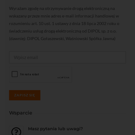
Wyrażam zgodę na otrzymywanie drogą elektroniczną na
wskazany przeze mnie adres e-mail informacji handlowej w
rozumieniu art. 10 ust. 1 ustawy z dnia 18 lipca 2002 roku o
świadczeniu usług drogą elektroniczną od DIPOL sp. z o.o.
(dawniej: DIPOL Gołaszewski, Waśniowski Spółka Jawna)
ZAPISZ SIĘ
Wsparcie
Masz pytania lub uwagi?