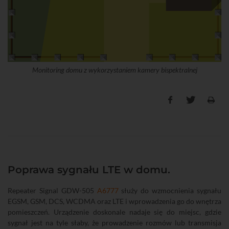
Monitoring domu z wykorzystaniem kamery bispektralnej
Poprawa sygnału LTE w domu.
Repeater Signal GDW-505
A6777
służy do wzmocnienia sygnału
EGSM, GSM, DCS, WCDMA oraz LTE i wprowadzenia go do wnętrza
pomieszczeń. Urządzenie doskonale nadaje się do miejsc, gdzie
sygnał jest na tyle słaby, że prowadzenie rozmów lub transmisja