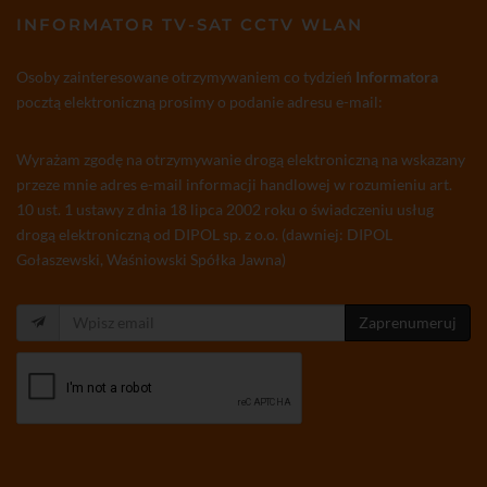
INFORMATOR TV-SAT CCTV WLAN
Osoby zainteresowane otrzymywaniem co tydzień
Informatora
pocztą elektroniczną prosimy o podanie adresu e-mail:
Wyrażam zgodę na otrzymywanie drogą elektroniczną na wskazany
przeze mnie adres e-mail informacji handlowej w rozumieniu art.
10 ust. 1 ustawy z dnia 18 lipca 2002 roku o świadczeniu usług
drogą elektroniczną od DIPOL sp. z o.o. (dawniej: DIPOL
Gołaszewski, Waśniowski Spółka Jawna)
Zaprenumeruj