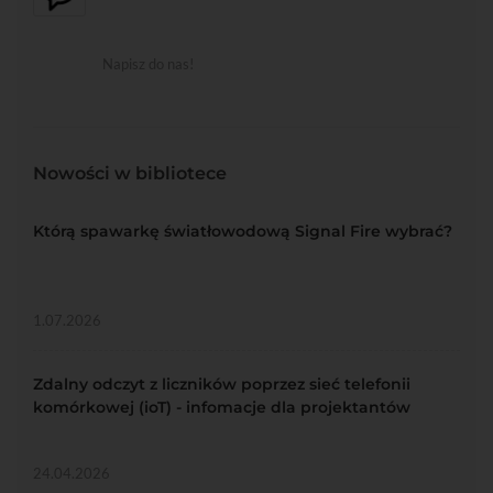
Napisz do nas!
Nowości w bibliotece
Którą spawarkę światłowodową Signal Fire wybrać?
1.07.2026
Zdalny odczyt z liczników poprzez sieć telefonii
komórkowej (ioT) - infomacje dla projektantów
24.04.2026