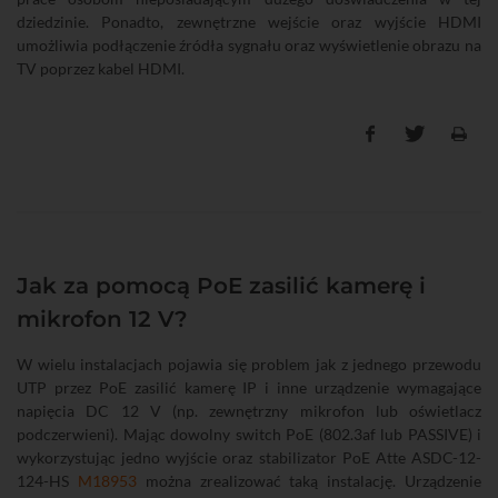
dziedzinie. Ponadto, zewnętrzne wejście oraz wyjście HDMI
umożliwia podłączenie źródła sygnału oraz wyświetlenie obrazu na
TV poprzez kabel HDMI.
Jak za pomocą PoE zasilić kamerę i
mikrofon 12 V?
W wielu instalacjach pojawia się problem jak z jednego przewodu
UTP przez PoE zasilić kamerę IP i inne urządzenie wymagające
napięcia DC 12 V (np. zewnętrzny mikrofon lub oświetlacz
podczerwieni). Mając dowolny switch PoE (802.3af lub PASSIVE) i
wykorzystując jedno wyjście oraz stabilizator PoE Atte ASDC-12-
124-HS
M18953
można zrealizować taką instalację. Urządzenie