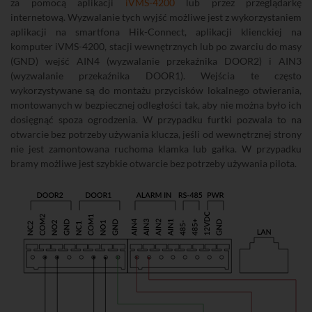
za pomocą aplikacji
iVMS-4200
lub przez przeglądarkę
internetową. Wyzwalanie tych wyjść możliwe jest z wykorzystaniem
aplikacji na smartfona Hik-Connect, aplikacji klienckiej na
komputer iVMS-4200, stacji wewnętrznych lub po zwarciu do masy
(GND) wejść AIN4 (wyzwalanie przekaźnika DOOR2) i AIN3
(wyzwalanie przekaźnika DOOR1). Wejścia te często
wykorzystywane są do montażu przycisków lokalnego otwierania,
montowanych w bezpiecznej odległości tak, aby nie można było ich
dosięgnąć spoza ogrodzenia. W przypadku furtki pozwala to na
otwarcie bez potrzeby używania klucza, jeśli od wewnętrznej strony
nie jest zamontowana ruchoma klamka lub gałka. W przypadku
bramy możliwe jest szybkie otwarcie bez potrzeby używania pilota.