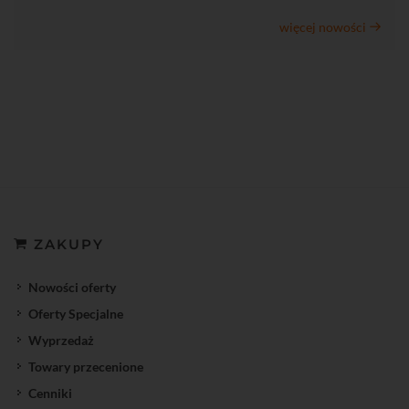
więcej nowości
ZAKUPY
Nowości oferty
Oferty Specjalne
Wyprzedaż
Towary przecenione
Cenniki