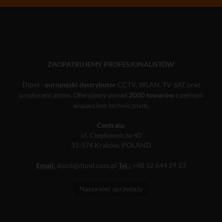
ZAOPATRUJEMY PROFESJONALISTÓW
Dipol -
europejski dystrybutor
CCTV, WLAN, TV-SAT oraz
producent anten. Oferujemy ponad
2000 towarów
z pełnym
wsparciem technicznym.
Centrala:
ul. Ciepłownicza 40
31-574 Kraków, POLAND
Email:
dipol@dipol.com.pl
Tel.:
+48 12 644 29 13
Nasza sieć sprzedaży