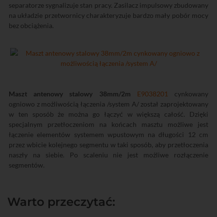
separatorze sygnalizuje stan pracy. Zasilacz impulsowy zbudowany
na układzie przetwornicy charakteryzuje bardzo mały pobór mocy
bez obciążenia.
Maszt antenowy stalowy 38mm/2m
E9038201
cynkowany
ogniowo z możliwością łączenia /system A/ został zaprojektowany
w ten sposób że można go łączyć w większą całość. Dzięki
specjalnym przetłoczeniom na końcach masztu możliwe jest
łączenie elementów systemem wpustowym na długości 12 cm
przez wbicie kolejnego segmentu w taki sposób, aby przetłoczenia
naszły na siebie. Po scaleniu nie jest możliwe rozłączenie
segmentów.
Warto przeczytać: