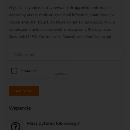
Wyrażam zgodę na otrzymywanie drogą elektroniczną na
wskazany przeze mnie adres e-mail informacji handlowej w
rozumieniu art. 10 ust. 1 ustawy z dnia 18 lipca 2002 roku o
świadczeniu usług drogą elektroniczną od DIPOL sp. z o.o.
(dawniej: DIPOL Gołaszewski, Waśniowski Spółka Jawna)
ZAPISZ SIĘ
Wsparcie
Masz pytania lub uwagi?