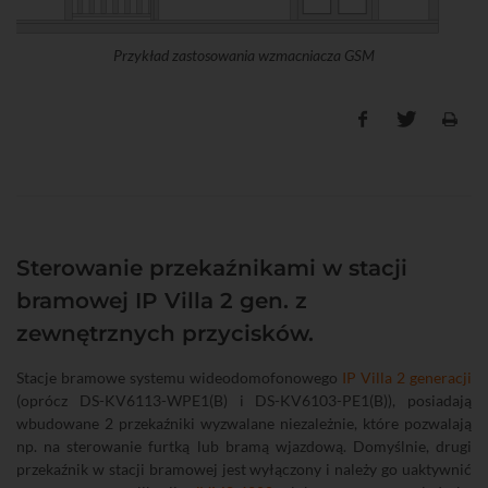
Przykład zastosowania wzmacniacza GSM
Sterowanie przekaźnikami w stacji
bramowej IP Villa 2 gen. z
zewnętrznych przycisków.
Stacje bramowe systemu wideodomofonowego
IP Villa 2 generacji
(oprócz DS-KV6113-WPE1(B) i DS-KV6103-PE1(B)), posiadają
wbudowane 2 przekaźniki wyzwalane niezależnie, które pozwalają
np. na sterowanie furtką lub bramą wjazdową. Domyślnie, drugi
przekaźnik w stacji bramowej jest wyłączony i należy go uaktywnić