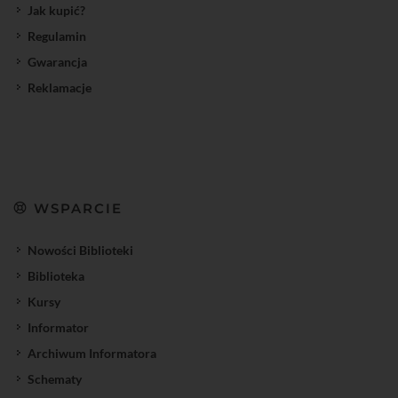
Jak kupić?
Regulamin
Gwarancja
Reklamacje
WSPARCIE
Nowości Biblioteki
Biblioteka
Kursy
Informator
Archiwum Informatora
Schematy