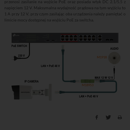
przenosi zasilanie na wyjście PoE oraz posiada wtyk DC 2.1/5.5 z
napięciem 12 V. Maksymalna wydajność prądowa na tym wyjściu to
1 A przy 12 V, przy czym zasilając oba urządzenia należy pamiętać o
limicie mocy dostępnej na wyjściu PoE za switcha.
M1918
M18953