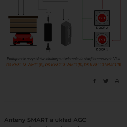
Podłączenie przycisków lokalnego otwierania do stacji bramowych Villa
DS-KV8113-WME1(B)
,
DS-KV8213-WME1(B)
,
DS-KV8413-WME1(B)
Anteny SMART a układ AGC