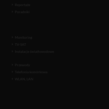
Reportaże
Poradniki
Monitoring
TV-SAT
Instalacje światłowodowe
Przewody
Telefonia komórkowa
WLAN, LAN