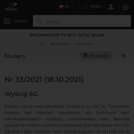
PL
MENU
OFERTA
INFORMATOR TV-SAT, CCTV, WLAN
Baza wiedzy
Informator
Numery
Archiwum
Nr 33/2021 (18.10.2021)
Wyścig 6G.
Bieżący czas to etap wdrażenia i przejścia na sieć 5G. Tymczasem
badania nad kolejnym standardem dla mobilnych sieci
szerokopasmowych osiągnęły zaawansowany etap. Samsung
pokusił się nawet o podanie przybliżonej daty wdrożenia sieci 6G.
Zgodnie z jego raportem, nowy standard pojawi się na rynku już za