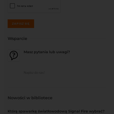
ZAPISZ SIĘ
Wsparcie
Masz pytania lub uwagi?
Napisz do nas!
Nowości w bibliotece
Którą spawarkę światłowodową Signal Fire wybrać?