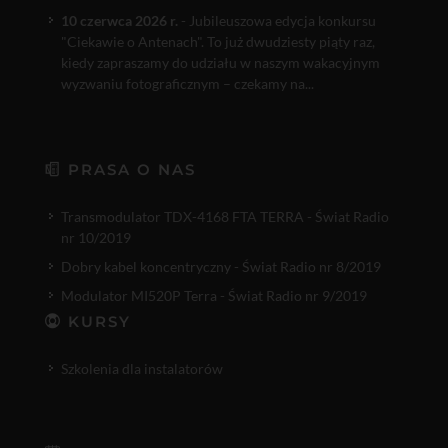
10 czerwca 2026 r.
- Jubileuszowa edycja konkursu
"Ciekawie o Antenach". To już dwudziesty piąty raz,
kiedy zapraszamy do udziału w naszym wakacyjnym
wyzwaniu fotograficznym – czekamy na...
PRASA O NAS
Transmodulator TDX-4168 FTA TERRA - Świat Radio
nr 10/2019
Dobry kabel koncentryczny - Świat Radio nr 8/2019
Modulator MI520P Terra - Świat Radio nr 9/2019
KURSY
Szkolenia dla instalatorów