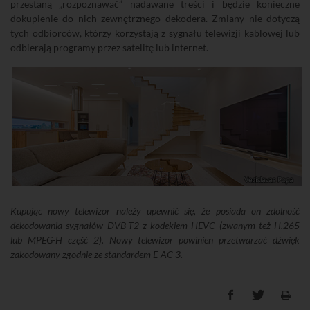
przestaną „rozpoznawać” nadawane treści i będzie konieczne
dokupienie do nich zewnętrznego dekodera. Zmiany nie dotyczą
tych odbiorców, którzy korzystają z sygnału telewizji kablowej lub
odbierają programy przez satelitę lub internet.
Kupując nowy telewizor należy upewnić się, że posiada on zdolność
dekodowania sygnałów DVB-T2 z kodekiem HEVC (zwanym też H.265
lub MPEG-H część 2). Nowy telewizor powinien przetwarzać dźwięk
zakodowany zgodnie ze standardem E-AC-3.