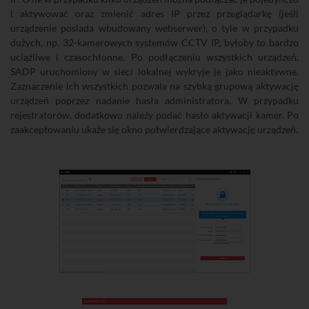
i aktywować oraz zmienić adres IP przez przeglądarkę (jeśli
urządzenie posiada wbudowany webserwer), o tyle w przypadku
dużych, np. 32-kamerowych systemów CCTV IP, byłoby to bardzo
uciążliwe i czasochłonne. Po podłączeniu wszystkich urządzeń,
SADP uruchomiony w sieci lokalnej wykryje je jako nieaktywne.
Zaznaczenie ich wszystkich pozwala na szybką grupową aktywację
urządzeń poprzez nadanie hasła administratora. W przypadku
rejestratorów, dodatkowo należy podać hasło aktywacji kamer. Po
zaakceptowaniu ukaże się okno potwierdzające aktywację urządzeń.