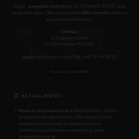
Dipol -
europejski dystrybutor
CCTV, WLAN, TV-SAT oraz
producent anten. Oferujemy ponad
2000 towarów
z pełnym
wsparciem technicznym.
Centrala:
ul. Ciepłownicza 40
31-574 Kraków, POLAND
Email:
dipol@dipol.com.pl
Tel.:
+48 12 644 29 13
Nasza sieć sprzedaży
AKTUALNOŚCI
Nowe drzewo towarów w e
-sklepie Dipola - dobierz
produkty w obrębie systemu. W e-sklepie Dipola
pojawiła się możliwość przeglądania oferty
produktowej pod kątem systemów, tzn. grup
kompatybilnych ze...