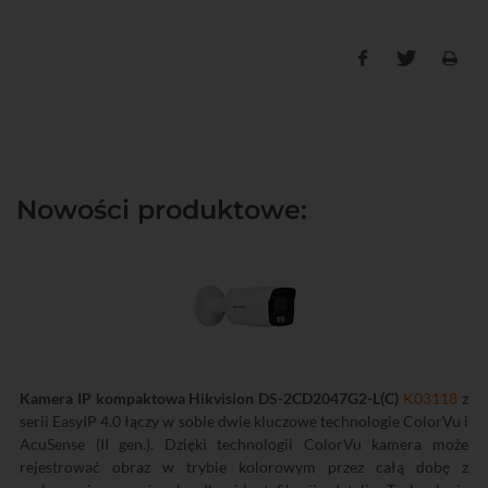
Nowości produktowe:
Kamera IP kompaktowa Hikvision DS-2CD2047G2-L(C)
K03118
z
serii EasyIP 4.0 łączy w sobie dwie kluczowe technologie ColorVu i
AcuSense (II gen.). Dzięki technologii ColorVu kamera może
rejestrować obraz w trybie kolorowym przez całą dobę z