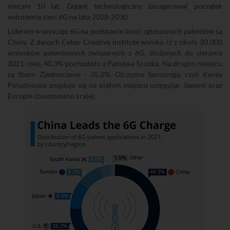
niecałe 10 lat. Gigant technologiczny zasugerował początek
wdrożenia sieci 6G na lata 2028-2030.
Liderem w wyścigu 6G na podstawie ilości zgłoszonych patentów są
Chiny. Z danych Cyber Creative Institute wynika, iż z około 20 000
wniosków patentowych związanych z 6G, złożonych do sierpnia
2021 roku, 40,3% pochodziło z Państwa Środka. Na drugim miejscu
są Stany Zjednoczone - 35,2%. Ojczyzna Samsunga, czyli Korea
Południowa znajduje się na piątym miejscu ustępując Japonii oraz
Europie (zsumowano kraje).