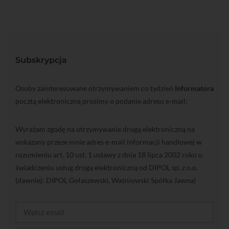
Subskrypcja
Osoby zainteresowane otrzymywaniem co tydzień
Informatora
pocztą elektroniczną prosimy o podanie adresu e-mail:
Wyrażam zgodę na otrzymywanie drogą elektroniczną na
wskazany przeze mnie adres e-mail informacji handlowej w
rozumieniu art. 10 ust. 1 ustawy z dnia 18 lipca 2002 roku o
świadczeniu usług drogą elektroniczną od DIPOL sp. z o.o.
(dawniej: DIPOL Gołaszewski, Waśniowski Spółka Jawna)