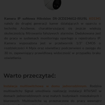
Kamera IP sufitowa Hikvision DS-2CD2346G2-ISU/SL
K01341
należy do drugiej generacji kamer działających w oparciu o
technikę AcuSense, charakteryzującej się jeszcze większą
skutecznością filtrowania fałszywych alarmów. Dedykowana jest
do pracy w systemach monitoringu opartego o rejestratory IP.
Kamera wyposażona jest w przetwornik 1/3" CMOS o
rozdzielczości 4 Mpix oraz oświetlacz podczerwieni o zasięgu do
30 m, zapewniający prawidłową widoczność w przypadku braku
oświetlenia.
Warto przeczytać:
Instalacja multiswitchowa w domu jednorodzinnym.
Rodzina
multiswitchy Signal umożliwia realizację instalacji RTV/SAT w
domach jednorodzinnych oraz małych budynkach mieszkalnych i
biurowych. Multiswitche są przeznaczone do pracy wewnątrz