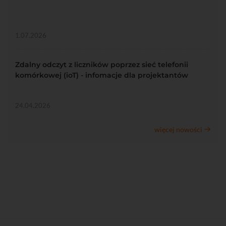
1.07.2026
Zdalny odczyt z liczników poprzez sieć telefonii
komórkowej (ioT) - infomacje dla projektantów
24.04.2026
więcej nowości