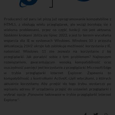
Producenci od paru lat piszą już oprogramowanie kompatybilne z
HTML5, z obsługą wielu przeglądarek, ale wciąż borykają się z
wieloma problemami, przez co część funkcji nie jest aktywna.
Szybkimi krokami zbliża się lipiec 2022, a jest to termin wycofania
wsparcia dla IE w systemach Windows. Windows 10 z przyszłą
aktualizacją 21H2 ukryje lub zablokuje możliwość korzystania z IE,
natomiast Windows 11 nie zezwala na korzystanie z tej
przeglądarki. Jak poradzić sobie z tym problemem? Najlepszym
rozwiązaniem, gwarantującym wysoką kompatybilność oraz
oszczędność pamięci jest korzystanie z przeglądarki Microsoft Edge
w trybie przeglądarki Internet Explorer. Zapewnia to
kompatybilność z kontrolkami ActiveX, czyli wtyczkami, z których
aktualnie korzystamy. Aby przejść do tego trybu, wystarczy po
wpisaniu adresu IP urządzenia przejść do ustawień przeglądarki i
wybrać opcję „Ponowne ładowanie w trybie przeglądarki Internet
Explorer”.