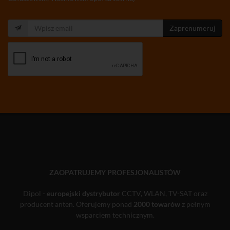
Zaprenumeruj
ZAOPATRUJEMY PROFESJONALISTÓW
Dipol -
europejski dystrybutor
CCTV, WLAN, TV-SAT oraz
producent anten. Oferujemy ponad
2000 towarów
z pełnym
wsparciem technicznym.