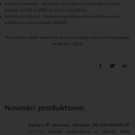
dystans transmisji - dostępne są modele umożliwiające przesył
danych na 550 m, 2000 m, 15 km oraz 20 km,
technikę transmisji - dostępne są modele wykorzystujące dwa
włókna lub jedno włókno (WDM).
Przykładowy dobór elementów do realizacji połączenia światłowodowego
na odcinku 200 m
Nowości produktowe:
Kamera IP obrotowa Hikvision DS-2DE4225IW-DE
K17912
została wyposażona w dobrej klasy