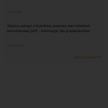
1.07.2026
Zdalny odczyt z liczników poprzez sieć telefonii
komórkowej (ioT) - infomacje dla projektantów
24.04.2026
więcej nowości