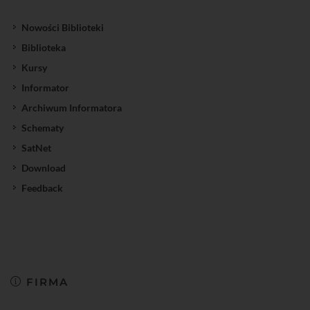
Nowości Biblioteki
Biblioteka
Kursy
Informator
Archiwum Informatora
Schematy
SatNet
Download
Feedback
FIRMA