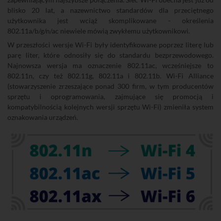
blisko 20 lat, a nazewnictwo standardów dla przeciętnego
użytkownika jest wciąż skomplikowane - określenia
802.11a/b/g/n/ac niewiele mówią zwykłemu użytkownikowi.
W przeszłości wersje Wi-Fi były identyfikowane poprzez literę lub
parę liter, które odnosiły się do standardu bezprzewodowego.
Najnowsza wersja ma oznaczenie 802.11ac, wcześniejsze to
802.11n, czy też 802.11g, 802.11a i 802.11b. Wi-Fi Alliance
(stowarzyszenie zrzeszające ponad 300 firm, w tym producentów
sprzętu i oprogramowania, zajmujące się promocją i
kompatybilnością kolejnych wersji sprzętu Wi-Fi) zmieniła system
oznakowania urządzeń.