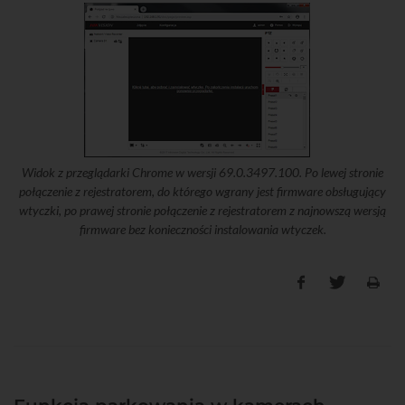
Widok z przeglądarki Chrome w wersji 69.0.3497.100. Po lewej stronie
połączenie z rejestratorem, do którego wgrany jest firmware obsługujący
wtyczki, po prawej stronie połączenie z rejestratorem z najnowszą wersją
firmware bez konieczności instalowania wtyczek.