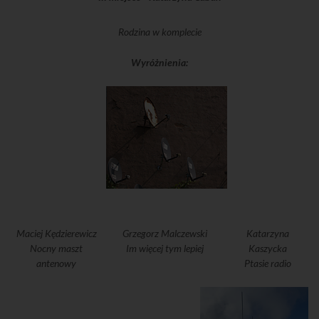
Rodzina w komplecie
Wyróżnienia:
Maciej Kędzierewicz
Grzegorz Malczewski
Katarzyna
Nocny maszt
Im więcej tym lepiej
Kaszycka
antenowy
Ptasie radio