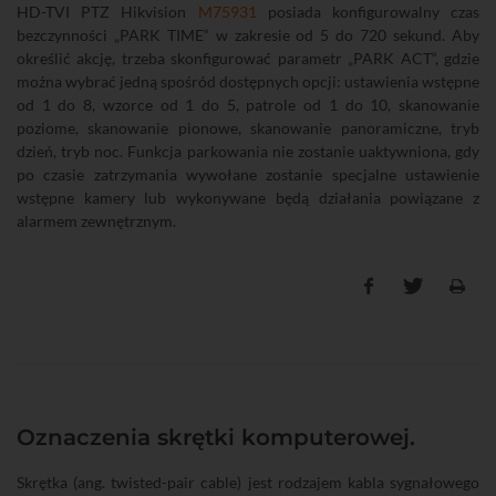
HD-TVI PTZ Hikvision
M75931
posiada konfigurowalny czas
bezczynności „PARK TIME“ w zakresie od 5 do 720 sekund. Aby
określić akcję, trzeba skonfigurować parametr „PARK ACT“, gdzie
można wybrać jedną spośród dostępnych opcji: ustawienia wstępne
od 1 do 8, wzorce od 1 do 5, patrole od 1 do 10, skanowanie
poziome, skanowanie pionowe, skanowanie panoramiczne, tryb
dzień, tryb noc. Funkcja parkowania nie zostanie uaktywniona, gdy
po czasie zatrzymania wywołane zostanie specjalne ustawienie
wstępne kamery lub wykonywane będą działania powiązane z
alarmem zewnętrznym.
Oznaczenia skrętki komputerowej.
Skrętka (ang. twisted-pair cable) jest rodzajem kabla sygnałowego