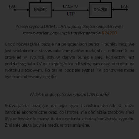
Przesył sygnału DVB-T i LAN w jednej skrętce komputerowej z
zastosowaniem pasywnych transformatorów
R94200
Choć rozwiązanie bazuje na połączeniach punkt - punkt, możliwe
jest wielokrotne stosowanie kompletów nadajnik - odbiornik, na
przykład w sytuacji, gdy w danym punkcie sieci konieczny jest
podział sygnału TV na rozgałęźniku telewizyjnym oraz Internetu na
switchu sieciowym. Po takim podziale sygnał TV ponownie może
być transmitowany skrętką.
Widok transformatorów - złącza LAN oraz RF
Rozwiązania bazujące na tego typu transformatorach są dużo
bardziej ekonomiczne oraz, co istotne, nie obciążają zasobów sieci
IP, ponieważ nie mamy tu do czynienia z żadną konwersją sygnału.
Zmianie ulega jedynie medium transmisyjne.