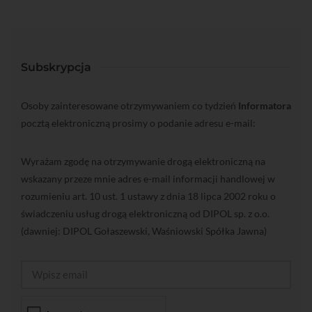
Subskrypcja
Osoby zainteresowane otrzymywaniem co tydzień
Informatora
pocztą elektroniczną prosimy o podanie adresu e-mail:
Wyrażam zgodę na otrzymywanie drogą elektroniczną na
wskazany przeze mnie adres e-mail informacji handlowej w
rozumieniu art. 10 ust. 1 ustawy z dnia 18 lipca 2002 roku o
świadczeniu usług drogą elektroniczną od DIPOL sp. z o.o.
(dawniej: DIPOL Gołaszewski, Waśniowski Spółka Jawna)