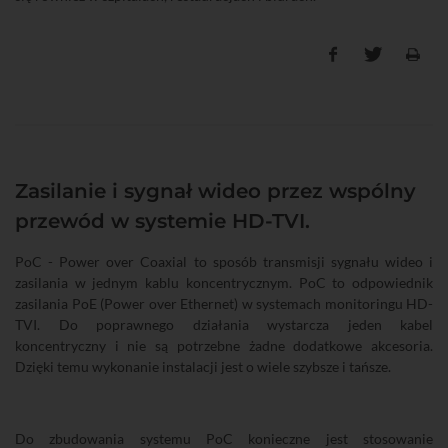
Zasilanie i sygnał wideo przez wspólny
przewód w systemie HD-TVI.
PoC - Power over Coaxial to sposób transmisji sygnału wideo i
zasilania w jednym kablu koncentrycznym. PoC to odpowiednik
zasilania PoE (Power over Ethernet) w systemach monitoringu HD-
TVI. Do poprawnego działania wystarcza jeden kabel
koncentryczny i nie są potrzebne żadne dodatkowe akcesoria.
Dzięki temu wykonanie instalacji jest o wiele szybsze i tańsze.
Do zbudowania systemu PoC konieczne jest stosowanie