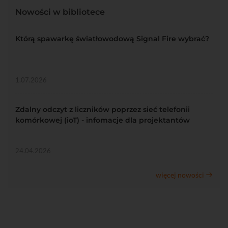
Nowości w bibliotece
Którą spawarkę światłowodową Signal Fire wybrać?
1.07.2026
Zdalny odczyt z liczników poprzez sieć telefonii
komórkowej (ioT) - infomacje dla projektantów
24.04.2026
więcej nowości