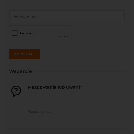
ZAPISZ SIĘ
Wsparcie
Masz pytania lub uwagi?
Napisz do nas!