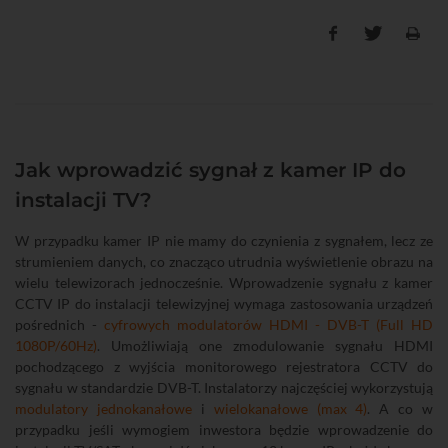
Jak wprowadzić sygnał z kamer IP do
instalacji TV?
W przypadku kamer IP nie mamy do czynienia z sygnałem, lecz ze
strumieniem danych, co znacząco utrudnia wyświetlenie obrazu na
wielu telewizorach jednocześnie. Wprowadzenie sygnału z kamer
CCTV IP do instalacji telewizyjnej wymaga zastosowania urządzeń
pośrednich -
cyfrowych modulatorów HDMI - DVB-T (Full HD
1080P/60Hz)
. Umożliwiają one zmodulowanie sygnału HDMI
pochodzącego z wyjścia monitorowego rejestratora CCTV do
sygnału w standardzie DVB-T. Instalatorzy najczęściej wykorzystują
modulatory jednokanałowe
i
wielokanałowe (max 4)
. A co w
przypadku jeśli wymogiem inwestora będzie wprowadzenie do