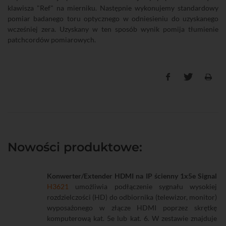
klawisza "Ref" na mierniku. Następnie wykonujemy standardowy
pomiar badanego toru optycznego w odniesieniu do uzyskanego
wcześniej zera. Uzyskany w ten sposób wynik pomija tłumienie
patchcordów pomiarowych.
Nowości produktowe:
Konwerter/Extender HDMI na IP ścienny 1x5e Signal
H3621
umożliwia podłączenie sygnału wysokiej
rozdzielczości (HD) do odbiornika (telewizor, monitor)
wyposażonego w złącze HDMI poprzez skrętkę
komputerową kat. 5e lub kat. 6. W zestawie znajduje