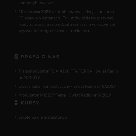
kompatybilnych ze...
10 czerwca 2026 r.
- Jubileuszowa edycja konkursu
"Ciekawie o Antenach". To już dwudziesty piąty raz,
kiedy zapraszamy do udziału w naszym wakacyjnym
wyzwaniu fotograficznym – czekamy na...
PRASA O NAS
Transmodulator TDX-4168 FTA TERRA - Świat Radio
nr 10/2019
Dobry kabel koncentryczny - Świat Radio nr 8/2019
Modulator MI520P Terra - Świat Radio nr 9/2019
KURSY
Szkolenia dla instalatorów