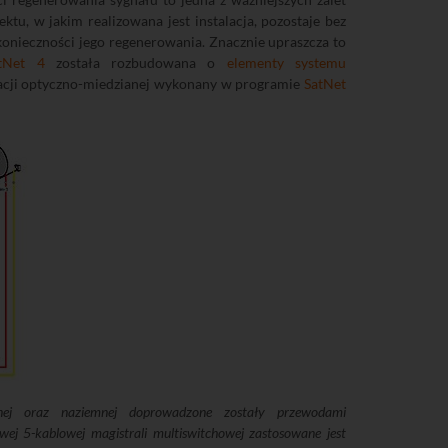
tu, w jakim realizowana jest instalacja, pozostaje bez
konieczności jego regenerowania. Znacznie upraszcza to
tNet 4
została rozbudowana o
elementy systemu
lacji optyczno-miedzianej wykonany w programie
SatNet
arnej oraz naziemnej doprowadzone zostały przewodami
wej 5-kablowej magistrali multiswitchowej zastosowane jest