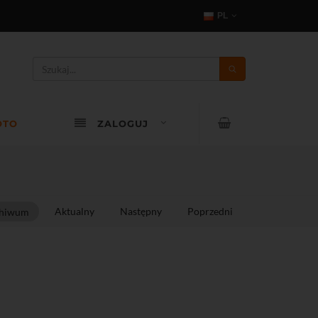
PL
OTO
ZALOGUJ
Aktualny
Następny
Poprzedni
hiwum