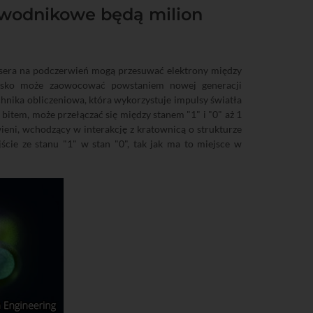
zewodnikowe będą milion
asera na podczerwień mogą przesuwać elektrony między
wisko może zaowocować powstaniem nowej generacji
hnika obliczeniowa, która wykorzystuje impulsy światła
item, może przełączać się między stanem "1" i "0" aż 1
ieni, wchodzący w interakcję z kratownicą o strukturze
cie ze stanu "1" w stan "0", tak jak ma to miejsce w