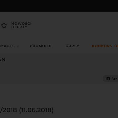
NOWOŚCI
OFERTY
RMACJE
PROMOCJE
KURSY
KONKURS F
AN
Arc
/2018 (11.06.2018)