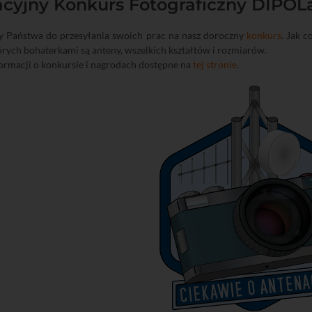
cyjny Konkurs Fotograficzny DIPOLa
 Państwa do przesyłania swoich prac na nasz doroczny
konkurs
. Jak 
tórych bohaterkami są anteny, wszelkich kształtów i rozmiarów.
ormacji o konkursie i nagrodach dostępne na
tej stronie
.