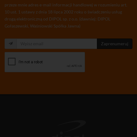
przeze mnie adres e-mail informacji handlowej w rozumieniu art.
10 ust. 1 ustawy z dnia 18 lipca 2002 roku o świadczeniu usług
drogą elektroniczną od DIPOL sp. z o.o. (dawniej: DIPOL
Gołaszewski, Waśniowski Spółka Jawna)
Zaprenumeruj