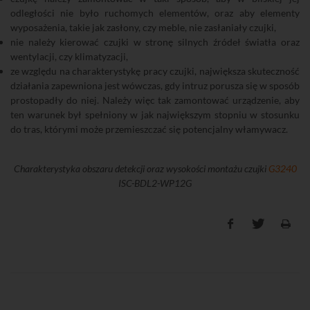
odległości nie było ruchomych elementów, oraz aby elementy
wyposażenia, takie jak zasłony, czy meble, nie zasłaniały czujki,
nie należy kierować czujki w stronę silnych źródeł światła oraz
wentylacji, czy klimatyzacji,
ze względu na charakterystykę pracy czujki, największa skuteczność
działania zapewniona jest wówczas, gdy intruz porusza się w sposób
prostopadły do niej. Należy więc tak zamontować urządzenie, aby
ten warunek był spełniony w jak największym stopniu w stosunku
do tras, którymi może przemieszczać się potencjalny włamywacz.
Charakterystyka obszaru detekcji oraz wysokości montażu czujki
G3240
ISC-BDL2-WP12G