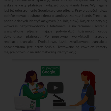
wybrane karty płatnicze i włączyć opcję Hands Free. Wymagane
jest też udostępnienie Google swojego zdjęcia. Przy płatności należy
poinformować obsługę sklepu o zamiarze zapłaty Hands Free oraz
podanie danych identyfikacyjnych (np. inicjałów). Kasjer połączy się
wówczas bezprzewodowo z telefonem, a na terminalu zostanie
wyświetlone zdjęcie mające potwierdzić tożsamość osoby
dokonującej płatności. Po poprawnej weryfikacji następuje
realizacja transakcji. Dodatkowo, każda zrealizowana transakcja
potwierdzana jest przez SMS-a. Testowane są również kamery
mające pozwolić na automatyczną identyfikację.