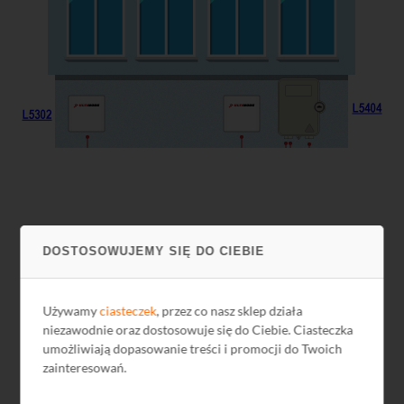
DOSTOSOWUJEMY SIĘ DO CIEBIE
Używamy
ciasteczek
, przez co nasz sklep działa
niezawodnie oraz dostosowuje się do Ciebie. Ciasteczka
umożliwiają dopasowanie treści i promocji do Twoich
zainteresowań.