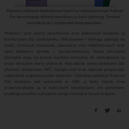
Płatności całkowicie bezdotykowe Hand Free realizowane przez Android
Pay nie wymagają zbliżenia smartfonu czy karty płatniczej. Terminal
komunikuje się z urządzeniem bezprzewodowo.
Płatności przy użyciu smartfonów oraz elektroniki noszonej są
komfortowe dla użytkownika. Wdrażaniem i obsługą zajmują się
banki, instytucje finansowe, operatorzy sieci telefonicznych oraz
sami dostawcy sprzętu i oprogramowania. Nasze wirtualne
pieniądze stają się jeszcze bardziej wirtualne, bo obsługiwane są
przez wirtualne karty płatnicze. Najczęściej wykorzystywana jest
płatność zbliżeniowa NFC. Google robi krok naprzód proponując
najbardziej wygodny system płatności. Aktualnie aplikacja Android
Pay dostępna jest wyłącznie w USA, a testy Hands Free
przeprowadzane są w wybranych lokalizacjach. Ich pozytywny
przebieg umożliwi wdrożenie usługi również w innych krajach.