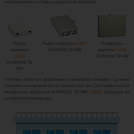
światłowodowych i doprowadzenie ich do klienta.
Puszka
Puszka rozdzielcza
L5404
Przełącznica
abonencka
ULTIMODE TB-04B
naścienna
L5448
L5302
ULTIMODE TB-48B
ULTIMODE TB-
02H
Punktem zbiorczym okablowania z wszystkich mieszkań i zarazem
miejscem przyłączenia ich do zewnętrznej sieci jest teletechniczna
przełącznica abonencka ULTIMODE TB-48B
L5448
, znajdująca się
na najniższej kondygnacji.