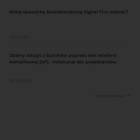
Którą spawarkę światłowodową Signal Fire wybrać?
1.07.2026
Zdalny odczyt z liczników poprzez sieć telefonii
komórkowej (ioT) - infomacje dla projektantów
24.04.2026
więcej nowości