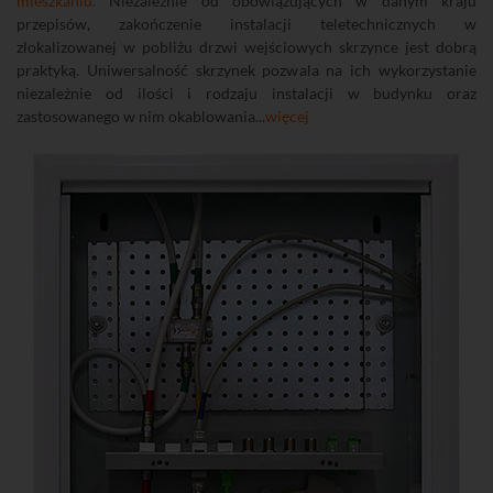
mieszkaniu.
Niezależnie od obowiązujących w danym kraju
przepisów, zakończenie instalacji teletechnicznych w
zlokalizowanej w pobliżu drzwi wejściowych skrzynce jest dobrą
praktyką. Uniwersalność skrzynek pozwala na ich wykorzystanie
niezależnie od ilości i rodzaju instalacji w budynku oraz
zastosowanego w nim okablowania...
więcej