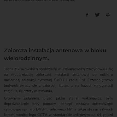
Zbiorcza instalacja antenowa w bloku
wielorodzinnym.
Jedna z krakowskich spółdzielni mieszkaniowych zdecydowała się
na modernizację zbiorczej instalacji antenowej do odbioru
naziemnej telewizji cyfrowej DVB-T i radia FM. Czteropiętrowy
budynek składa się z czterech klatek, a na każdej kondygnacji
znajdują się cztery mieszkania.
Głównym zadaniem, przed jakim stanął wykonawca, było
doprowadzenie przy pomocy jednego zestawu antenowego:
cyfrowego sygnału DVB-T, radiowego FM, a także obrazu z dwóch
kamer monitoringu CCTV w standardzie cyfrowym do 64 gniazd