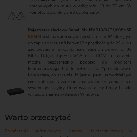
antenowych do muru w odległości 43 do 70 cm. W
komplecie znajdują się dwa elementy.
Rejestrator sieciowy Sunell SN-NVR10/02E2/008NSE
K2508
jest nowoczesnym rejestratorem IP służącym
do zapisu obrazu z 8 kamer IP, z prędkością do 25 kl./s z
zachowaniem maksymalnego pasma nagrywania 36
Mb/s. Dzięki złączom VGA oraz HDMI, urządzenie
można bezpośrednio podpiąć do monitora
komputerowego lub telewizora bez "pośrednictwa"
komputera, co sprawia, iż jest w pełni samodzielnym
rejestratorem. Urządzenie zbudowane jest w oparciu o
system operacyjny Linux wykluczający błędy i ataki
wirusów znane z systemów Windows.
Warto przeczytać
Zakończenie budynkowych instalacji teletechnicznych w