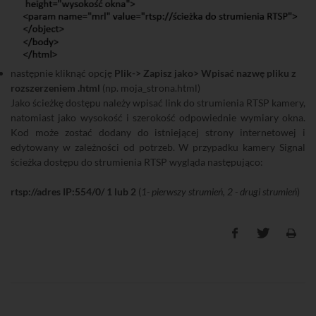
następnie kliknąć opcję
Plik-> Zapisz jako> Wpisać nazwę pliku z
rozszerzeniem .html
(np. moja_strona.html)
Jako ścieżkę dostępu należy wpisać link do strumienia RTSP kamery,
natomiast jako wysokość i szerokość odpowiednie wymiary okna.
Kod może zostać dodany do istniejącej strony internetowej i
edytowany w zależności od potrzeb. W przypadku kamery Signal
ścieżka dostępu do strumienia RTSP wygląda następująco:
rtsp://adres IP:554/0/ 1 lub 2
(
1- pierwszy strumień, 2 - drugi strumień
)