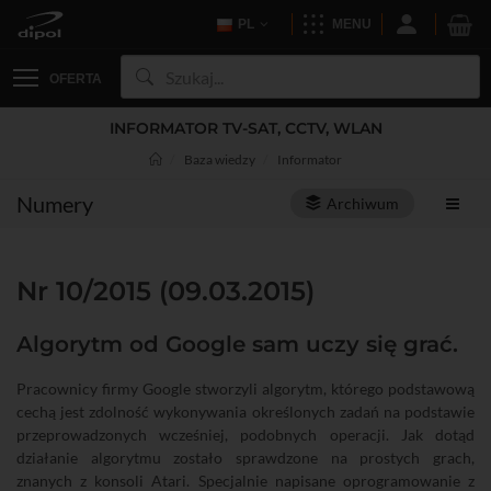
PL
MENU
OFERTA
INFORMATOR TV-SAT, CCTV, WLAN
Baza wiedzy
Informator
Numery
Archiwum
Nr 10/2015 (09.03.2015)
Algorytm od Google sam uczy się grać.
Pracownicy firmy Google stworzyli algorytm, którego podstawową
cechą jest zdolność wykonywania określonych zadań na podstawie
przeprowadzonych wcześniej, podobnych operacji. Jak dotąd
działanie algorytmu zostało sprawdzone na prostych grach,
znanych z konsoli Atari. Specjalnie napisane oprogramowanie z