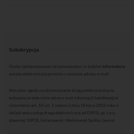
Subskrypcja
Osoby zainteresowane otrzymywaniem co tydzień
Informatora
pocztą elektroniczną prosimy o podanie adresu e-mail:
Wyrażam zgodę na otrzymywanie drogą elektroniczną na
wskazany przeze mnie adres e-mail informacji handlowej w
rozumieniu art. 10 ust. 1 ustawy z dnia 18 lipca 2002 roku o
świadczeniu usług drogą elektroniczną od DIPOL sp. z o.o.
(dawniej: DIPOL Gołaszewski, Waśniowski Spółka Jawna)