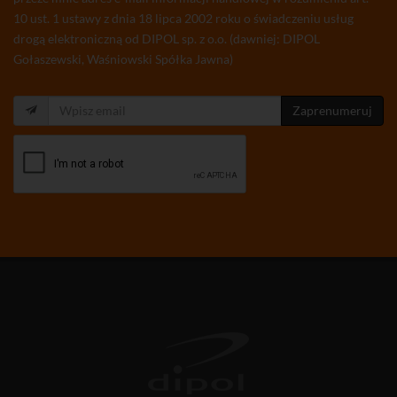
10 ust. 1 ustawy z dnia 18 lipca 2002 roku o świadczeniu usług
drogą elektroniczną od DIPOL sp. z o.o. (dawniej: DIPOL
Gołaszewski, Waśniowski Spółka Jawna)
Zaprenumeruj