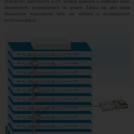
przełącznic piętrowych, a ich włókna spawane z włóknami kabli
abonenckich, prowadzonych do gniazd. Zaleca się, aby kable
abonenckie wyposażone były we włókna o zmniejszonym
promieniu gięcia.