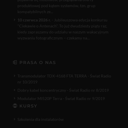
produktowej pod kątem systemów, tzn. grup
kompatybilnych ze...
10 czerwca 2026 r.
- Jubileuszowa edycja konkursu
"Ciekawie o Antenach". To już dwudziesty piąty raz,
kiedy zapraszamy do udziału w naszym wakacyjnym
wyzwaniu fotograficznym – czekamy na...
PRASA O NAS
Transmodulator TDX-4168 FTA TERRA - Świat Radio
nr 10/2019
Dobry kabel koncentryczny - Świat Radio nr 8/2019
Modulator MI520P Terra - Świat Radio nr 9/2019
KURSY
Szkolenia dla instalatorów