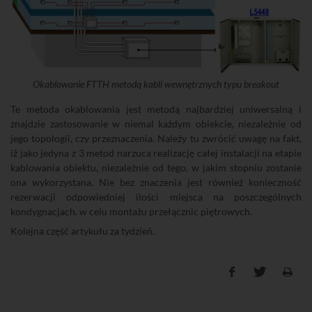
Okablowanie FTTH metodą kabli wewnętrznych typu breakout
Te metoda okablowania jest metodą najbardziej uniwersalną i
znajdzie zastosowanie w niemal każdym obiekcie, niezależnie od
jego topologii, czy przeznaczenia. Należy tu zwrócić uwagę na fakt,
iż jako jedyna z 3 metod narzuca realizację całej instalacji na etapie
kablowania obiektu, niezależnie od tego, w jakim stopniu zostanie
ona wykorzystana. Nie bez znaczenia jest również konieczność
rezerwacji odpowiedniej ilości miejsca na poszczególnych
kondygnacjach. w celu montażu przełącznic piętrowych.
Kolejna część artykułu za tydzień.