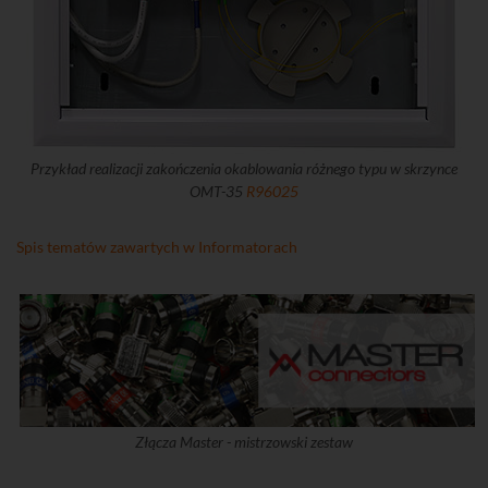
Przykład realizacji zakończenia okablowania różnego typu w skrzynce
OMT-35
R96025
Spis tematów zawartych w Informatorach
Złącza Master - mistrzowski zestaw