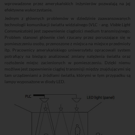
wprowadzone przez amerykańskich inżynierów pozwalają na jej
efektywne wykorzystanie.
Jednym z głównych problemów w dziedzinie zaawansowanych
technologii komunikacji światła widzialnego (VLC - ang.
Visible Light
Communicatoin
) jest zapewnienie ciągłości medium transmisyjnego.
Problem stanowi głównie cień rzucany przez poruszające się w
pomieszczeniu osoby, przenoszone z miejsca na miejsce przedmioty
itp. Pracownicy amerykańskiego uniwersytetu opracowali system
potrafiący na bieżąco analizować zmiany natężenia światła oraz
rozłożenie miejsc zacienionych w pomieszczeniu. Dzięki niemu
możliwe jest zapewnienie ciągłej transmisji między znajdującymi się
tam urządzeniami a źródłami światła, którymi w tym przypadku są
lampy wyposażone w diody LED.