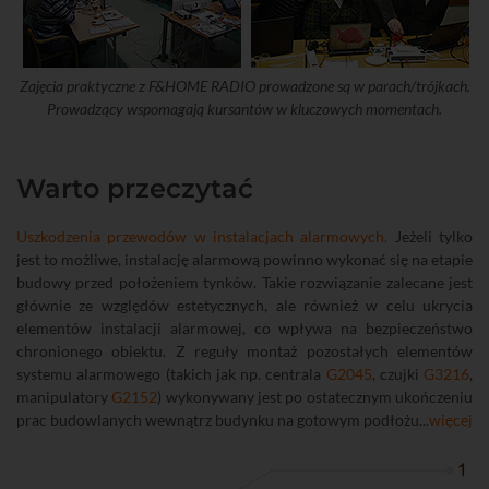
Zajęcia praktyczne z F&HOME RADIO prowadzone są w parach/trójkach.
Prowadzący wspomagają kursantów w kluczowych momentach.
Warto przeczytać
Uszkodzenia przewodów w instalacjach alarmowych.
Jeżeli tylko
jest to możliwe, instalację alarmową powinno wykonać się na etapie
budowy przed położeniem tynków. Takie rozwiązanie zalecane jest
głównie ze względów estetycznych, ale również w celu ukrycia
elementów instalacji alarmowej, co wpływa na bezpieczeństwo
chronionego obiektu. Z reguły montaż pozostałych elementów
systemu alarmowego (takich jak np. centrala
G2045
, czujki
G3216
,
manipulatory
G2152
) wykonywany jest po ostatecznym ukończeniu
prac budowlanych wewnątrz budynku na gotowym podłożu...
więcej