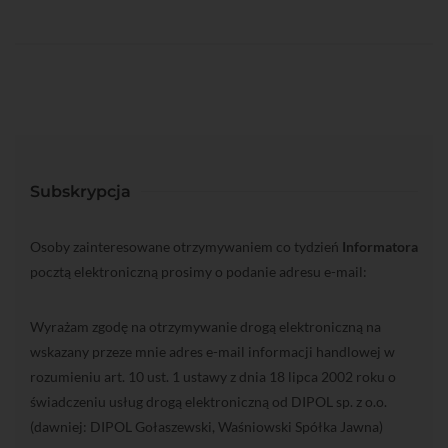
Subskrypcja
Osoby zainteresowane otrzymywaniem co tydzień
Informatora
pocztą elektroniczną prosimy o podanie adresu e-mail:
Wyrażam zgodę na otrzymywanie drogą elektroniczną na
wskazany przeze mnie adres e-mail informacji handlowej w
rozumieniu art. 10 ust. 1 ustawy z dnia 18 lipca 2002 roku o
świadczeniu usług drogą elektroniczną od DIPOL sp. z o.o.
(dawniej: DIPOL Gołaszewski, Waśniowski Spółka Jawna)