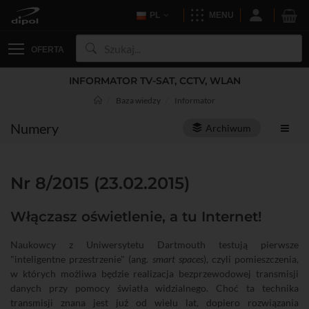
PL
MENU
OFERTA
INFORMATOR TV-SAT, CCTV, WLAN
Baza wiedzy
Informator
Numery
Archiwum
Nr 8/2015 (23.02.2015)
Włączasz oświetlenie, a tu Internet!
Naukowcy z Uniwersytetu Dartmouth testują pierwsze
"inteligentne przestrzenie" (ang.
smart spaces
), czyli pomieszczenia,
w których możliwa będzie realizacja bezprzewodowej transmisji
danych przy pomocy światła widzialnego. Choć ta technika
transmisji znana jest już od wielu lat, dopiero rozwiązania