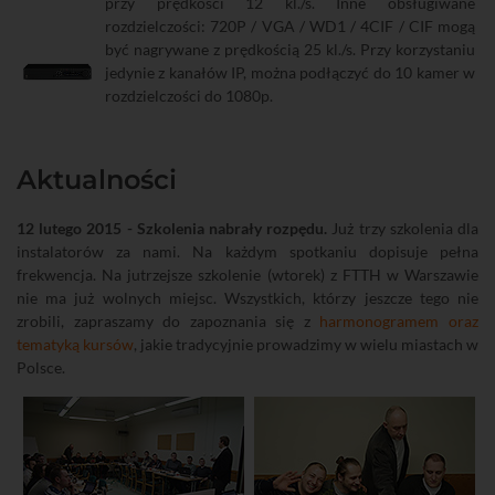
przy prędkości 12 kl./s. Inne obsługiwane
rozdzielczości: 720P / VGA / WD1 / 4CIF / CIF mogą
być nagrywane z prędkością 25 kl./s. Przy korzystaniu
jedynie z kanałów IP, można podłączyć do 10 kamer w
rozdzielczości do 1080p.
Aktualności
12 lutego 2015 - Szkolenia nabrały rozpędu.
Już trzy szkolenia dla
instalatorów za nami. Na każdym spotkaniu dopisuje pełna
frekwencja. Na jutrzejsze szkolenie (wtorek) z FTTH w Warszawie
nie ma już wolnych miejsc. Wszystkich, którzy jeszcze tego nie
zrobili, zapraszamy do zapoznania się z
harmonogramem oraz
tematyką kursów
, jakie tradycyjnie prowadzimy w wielu miastach w
Polsce.