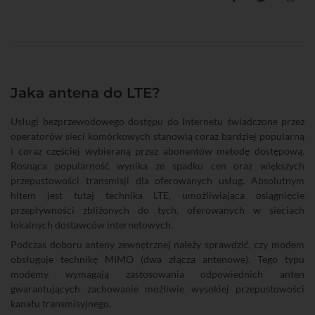
Jaka antena do LTE?
Usługi bezprzewodowego dostępu do Internetu świadczone przez
operatorów sieci komórkowych stanowią coraz bardziej popularną
i coraz częściej wybieraną przez abonentów metodę dostępową.
Rosnąca popularność wynika ze spadku cen oraz większych
przepustowości transmisji dla oferowanych usług. Absolutnym
hitem jest tutaj technika LTE, umożliwiająca osiągnięcie
przepływności zbliżonych do tych, oferowanych w sieciach
lokalnych dostawców internetowych.
Podczas doboru anteny zewnętrznej należy sprawdzić, czy modem
obsługuje technikę MIMO (dwa złącza antenowe). Tego typu
modemy wymagają zastosowania odpowiednich anten
gwarantujących zachowanie możliwie wysokiej przepustowości
kanału transmisyjnego.