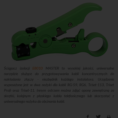
Ściągacz izolacji
E8010
MASTER to wysokiej jakości, uniwersalne
narzędzie służące do przygotowywania kabli koncentrycznych do
nakładania złączy - niezbędnik każdego instalatora. Urządzenie
wyposażone jest w dwa nożyki dla kabli RG-59, RG6, Triset-113, Triset
Profi oraz Triset-11. Innym ostrzem można zdjąć oponę zewnętrzną ze
skrętki, kolejnym z płaskiego kabla telefonicznego lub skorzystać z
uniwersalnego nożyka do obcinania kabli.