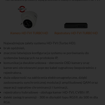
Kamery HD-TVI TURBO HD
Rejestratory HD-TVI TURBO HD
Najważniejsze zalety systemu HD-TVI (Turbo HD):
brak opóźnień,
znacznie łatwiejsza konfiguracja systemu w porównaniu do
systemów bazujących na protokole IP,
komunikacja dwukierunkowa - sterownie OSD kamery oraz
kamerami obrotowymi poprzez kabel sygnałowy bezpośrednio z
rejestratora,
duża odporność na zakłócenia elektromagnetyczne, dzięki
zastosowaniu synchronicznej modulacji amplitudowej QAM oraz
separacji sygnałów chrominancji i luminacji,
rejestratory hybrydowe - obsługa kamer HD-TVI, CVBS i IP,
daleki zasięg transmisji - 300 m dla kabli typu RG59, do 500 m dla
RG6.