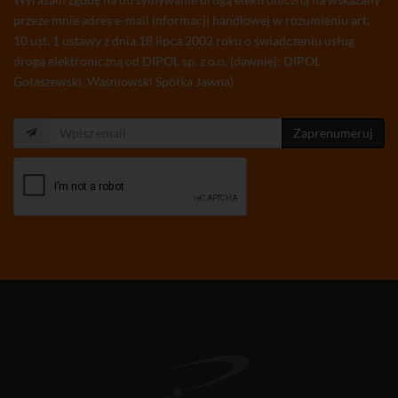
przeze mnie adres e-mail informacji handlowej w rozumieniu art.
10 ust. 1 ustawy z dnia 18 lipca 2002 roku o świadczeniu usług
drogą elektroniczną od DIPOL sp. z o.o. (dawniej: DIPOL
Gołaszewski, Waśniowski Spółka Jawna)
Zaprenumeruj