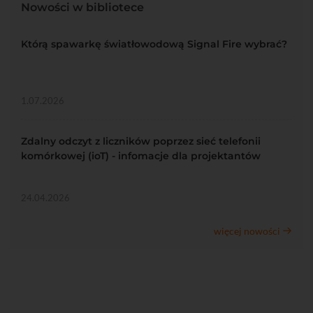
Nowości w bibliotece
Którą spawarkę światłowodową Signal Fire wybrać?
1.07.2026
Zdalny odczyt z liczników poprzez sieć telefonii
komórkowej (ioT) - infomacje dla projektantów
24.04.2026
więcej nowości