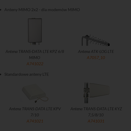
Anteny MIMO 2x2 - dla modemów MIMO
Antena TRANS-DATA LTE KPZ 6/8
Antena ATK-LOG LTE
MIMO
A7057_10
A741022
Standardowe anteny LTE
Antena TRANS-DATA LTE KPV
Antena TRANS-DATA LTE KYZ
7/10
7,5/8/10
A741021
A741031