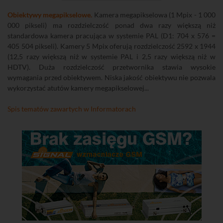
Obiektywy megapikselowe.
Kamera megapikselowa (1 Mpix - 1 000
000 pikseli) ma rozdzielczość ponad dwa razy większą niż
standardowa kamera pracująca w systemie PAL (D1: 704 x 576 =
405 504 pikseli). Kamery 5 Mpix oferują rozdzielczość 2592 x 1944
(12,5 razy większą niż w systemie PAL i 2,5 razy większą niż w
HDTV). Duża rozdzielczość przetwornika stawia wysokie
wymagania przed obiektywem. Niska jakość obiektywu nie pozwala
wykorzystać atutów kamery megapikselowej...
Spis tematów zawartych w Informatorach