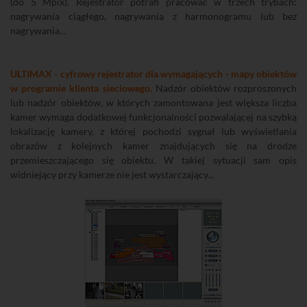
(do 5 Mpix). Rejestrator potrafi pracować w trzech trybach:
nagrywania ciągłego, nagrywania z harmonogramu lub bez
nagrywania...
ULTIMAX - cyfrowy rejestrator dla wymagających - mapy obiektów
w programie klienta sieciowego.
Nadzór obiektów rozproszonych
lub nadzór obiektów, w których zamontowana jest większa liczba
kamer wymaga dodatkowej funkcjonalności pozwalającej na szybką
lokalizację kamery, z której pochodzi sygnał lub wyświetlania
obrazów z kolejnych kamer znajdujących się na drodze
przemieszczającego się obiektu. W takiej sytuacji sam opis
widniejący przy kamerze nie jest wystarczający...