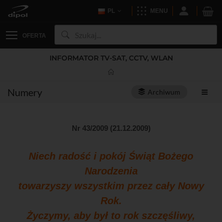
PL
MENU
OFERTA
INFORMATOR TV-SAT, CCTV, WLAN
Numery
Archiwum
Nr 43/2009 (21.12.2009)
Niech radość i pokój Świąt Bożego
Narodzenia
towarzyszy wszystkim przez cały Nowy
Rok.
Życzymy, aby był to rok szczęśliwy,