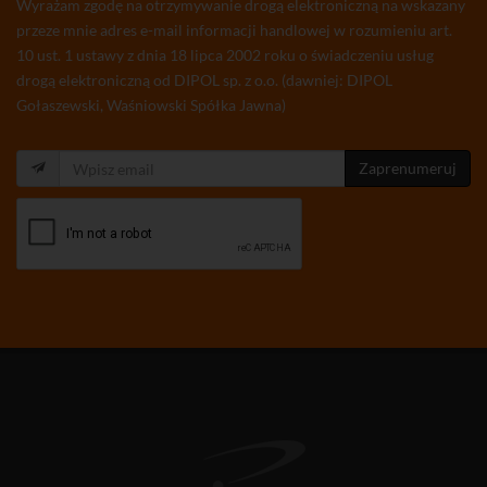
Wyrażam zgodę na otrzymywanie drogą elektroniczną na wskazany
przeze mnie adres e-mail informacji handlowej w rozumieniu art.
10 ust. 1 ustawy z dnia 18 lipca 2002 roku o świadczeniu usług
drogą elektroniczną od DIPOL sp. z o.o. (dawniej: DIPOL
Gołaszewski, Waśniowski Spółka Jawna)
Zaprenumeruj