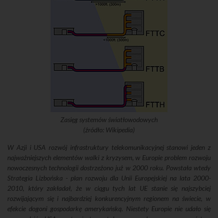
Zasięg systemów światłowodowych
(źródło: Wikipedia)
W Azji i USA rozwój infrastruktury telekomunikacyjnej stanowi jeden z
najważniejszych elementów walki z kryzysem, w Europie problem rozwoju
nowoczesnych technologii dostrzeżono już w 2000 roku. Powstała wtedy
Strategia Lizbońska - plan rozwoju dla Unii Europejskiej na lata 2000-
2010, który zakładał, że w ciągu tych lat UE stanie się najszybciej
rozwijającym się i najbardziej konkurencyjnym regionem na świecie, w
efekcie dogoni gospodarkę amerykańską. Niestety Europie nie udało się