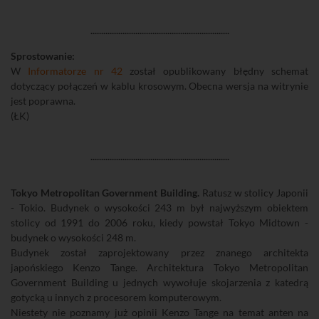
.................................................................
Sprostowanie:
W
Informatorze nr 42
został opublikowany błędny schemat
dotyczący połączeń w kablu krosowym. Obecna wersja na witrynie
jest poprawna.
(ŁK)
.................................................................
Tokyo Metropolitan Government Building.
Ratusz w stolicy Japonii
- Tokio. Budynek o wysokości 243 m był najwyższym obiektem
stolicy od 1991 do 2006 roku, kiedy powstał Tokyo Midtown -
budynek o wysokości 248 m.
Budynek został zaprojektowany przez znanego architekta
japońskiego Kenzo Tange. Architektura Tokyo Metropolitan
Government Building u jednych wywołuje skojarzenia z katedrą
gotycką u innych z procesorem komputerowym.
Niestety nie poznamy już opinii Kenzo Tange na temat anten na