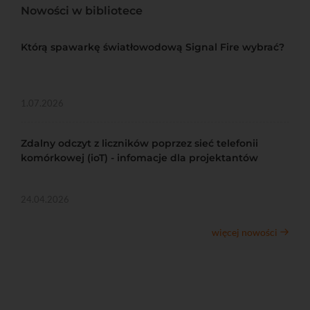
Nowości w bibliotece
Którą spawarkę światłowodową Signal Fire wybrać?
1.07.2026
Zdalny odczyt z liczników poprzez sieć telefonii
komórkowej (ioT) - infomacje dla projektantów
24.04.2026
więcej nowości