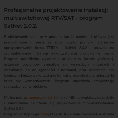
Profesjonalne projektowanie instalacji
multiswitchowej RTV/SAT - program
SatNet 2.0.2.
Projektowanie sieci przy pomocy kartki papieru i ołówka jest
pracochłonne i niesie za sobą ryzyko pomyłki. Darmowe
oprogramowanie firma TERRA - SatNet 2.0.2 - pozwala na
zaprojektowanie instalacji wykorzystującej produkty tej marki.
Program umożliwia: wykonanie projektu w formie graficznej,
ustalenie poziomów sygnałów na wszystkich gniazdach i
weryfikację, co do zgodności z normami, oraz określenie, czy
konieczne będzie wykorzystanie funkcji prekorekcji charakterystyki
kabla we wzmacniaczach. Program umożliwia archiwizację
sporządzonych projektów.
Można pobrać
samouczek SatNet
(2,55 MB) pozwalający na szybkie
i samodzielne nauczenie się projektowania z wykorzystaniem
SatNet 2.0.2.
Program dostępny jest
tutaj
(12,6 MB) w dziale download na stronie