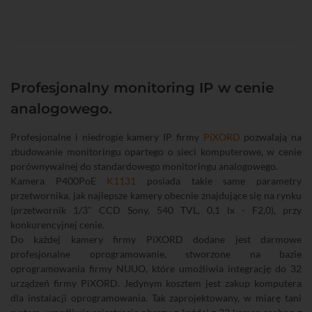
Profesjonalny monitoring IP w cenie
analogowego.
Profesjonalne i niedrogie kamery IP firmy
PiXORD
pozwalają na
zbudowanie monitoringu opartego o sieci komputerowe, w cenie
porównywalnej do standardowego monitoringu analogowego.
Kamera P400PoE
K1131
posiada takie same parametry
przetwornika, jak najlepsze kamery obecnie znajdujące się na rynku
(przetwornik 1/3" CCD Sony, 540 TVL, 0,1 lx - F2,0), przy
konkurencyjnej cenie.
Do każdej kamery firmy PiXORD dodane jest darmowe
profesjonalne oprogramowanie, stworzone na bazie
oprogramowania firmy NUUO, które umożliwia integrację do 32
urządzeń firmy PiXORD. Jedynym kosztem jest zakup komputera
dla instalacji oprogramowania. Tak zaprojektowany, w miarę tani