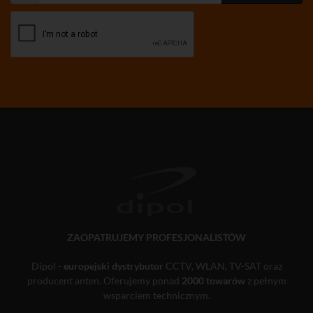
ZAOPATRUJEMY PROFESJONALISTÓW
Dipol -
europejski dystrybutor
CCTV, WLAN, TV-SAT oraz
producent anten. Oferujemy ponad
2000 towarów
z pełnym
wsparciem technicznym.