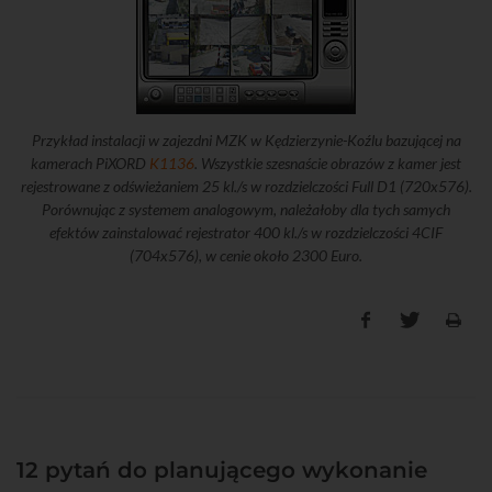
Przykład instalacji w zajezdni MZK w Kędzierzynie-Koźlu bazującej na
kamerach PiXORD
K1136
. Wszystkie szesnaście obrazów z kamer jest
rejestrowane z odświeżaniem 25 kl./s w rozdzielczości Full D1 (720x576).
Porównując z systemem analogowym, należałoby dla tych samych
efektów zainstalować rejestrator 400 kl./s w rozdzielczości 4CIF
(704x576), w cenie około 2300 Euro.
12 pytań do planującego wykonanie