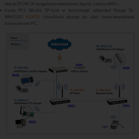
złącze PCMCIA mogą bezprzewodowo łączyć z siecią WiFi.;
Karta PCI WLAN TP-Link w technologii eXtended Range TL-
WN551G
N2970
. Umożliwia dostęp do sieci bezprzewodowej
komputerom PC.