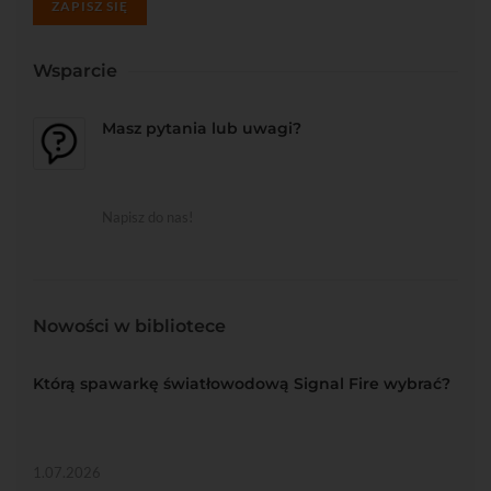
ZAPISZ SIĘ
Wsparcie
Masz pytania lub uwagi?
Napisz do nas!
Nowości w bibliotece
Którą spawarkę światłowodową Signal Fire wybrać?
1.07.2026