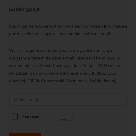
Subskrypcja
Osoby zainteresowane otrzymywaniem co tydzień
Informatora
pocztą elektroniczną prosimy o podanie adresu e-mail:
Wyrażam zgodę na otrzymywanie drogą elektroniczną na
wskazany przeze mnie adres e-mail informacji handlowej w
rozumieniu art. 10 ust. 1 ustawy z dnia 18 lipca 2002 roku o
świadczeniu usług drogą elektroniczną od DIPOL sp. z o.o.
(dawniej: DIPOL Gołaszewski, Waśniowski Spółka Jawna)