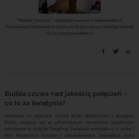
"Mobilna Generacja" - nadchodzi nowa era w telekomunikacji.
Przepływności oferowane w systemach 4G pozwolą na transmisję telewizji
HD do urządzeń mobilnych.
Budda czuwa nad jakością połączeń -
co to za świątynia?
Widoczne na zdjęciach poniżej budki telefoniczne z posągami
Buddy znajdują się w odbudowanym kompleksie świątynnym
położonym w mieście Dengfeng. Świątynie powstały w V wieku i
były kilkakrotnie burzone i odbudowywane. Największe straty