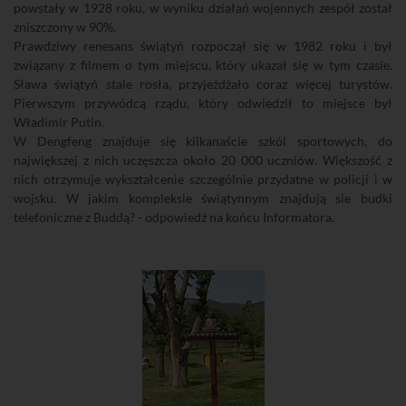
powstały w 1928 roku, w wyniku działań wojennych zespół został
zniszczony w 90%.
Prawdziwy renesans świątyń rozpoczął się w 1982 roku i był
związany z filmem o tym miejscu, który ukazał się w tym czasie.
Sława świątyń stale rosła, przyjeżdżało coraz więcej turystów.
Pierwszym przywódcą rządu, który odwiedził to miejsce był
Władimir Putin.
W Dengfeng znajduje się kilkanaście szkól sportowych, do
największej z nich uczęszcza około 20 000 uczniów. Większość z
nich otrzymuje wykształcenie szczególnie przydatne w policji i w
wojsku. W jakim kompleksie świątynnym znajdują sie budki
telefoniczne z Buddą? - odpowiedź na końcu Informatora.