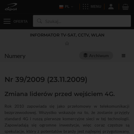
PL
MENU
OFERTA
INFORMATOR TV-SAT, CCTV, WLAN
Numery
Archiwum
Nr 39/2009 (23.11.2009)
Zmiana liderów przed wejściem 4G.
Rok 2010 zapowiada się jako przełomowy w telekomunikacji
bezprzewodowej. Wszystko wskazuje na to, że zostanie przyjęty
standard 4G i ruszą pierwsze komercyjne sieci w tej technologii.
Zapowiadają się ogromne inwestycje, więc coraz częstsze są
spekulacje, który z potentatów branży jest najlepiej przygotowany,