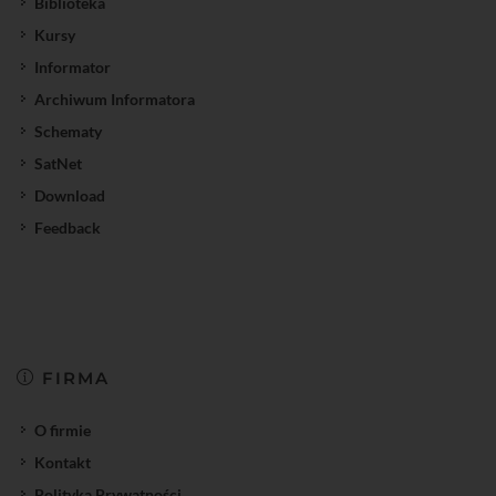
Biblioteka
Kursy
Informator
Archiwum Informatora
Schematy
SatNet
Download
Feedback
FIRMA
O firmie
Kontakt
Polityka Prywatności