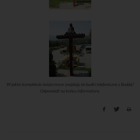
W jakim kompleksie świątynnym znajdują sie budki telefoniczne z Buddą?
Odpowiedź na końcu Informatora.