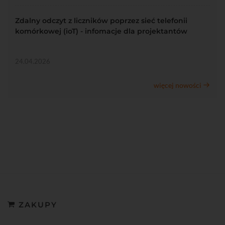
Zdalny odczyt z liczników poprzez sieć telefonii
komórkowej (ioT) - infomacje dla projektantów
24.04.2026
więcej nowości
ZAKUPY