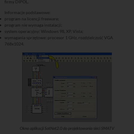
firmy DIPOL.
Informacje podstawowe:
program na licencji freeware;
program nie wymaga instalacji;
system operacyjny: Windows 98, XP, Vista;
wymagania sprzętowe: procesor 1 GHz, rozdzielczość VGA
768x1024.
Okno aplikacji SatNet2.0 do projektowania sieci SMATV