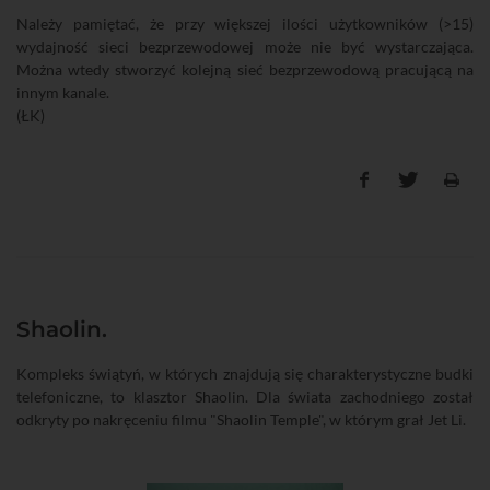
Należy pamiętać, że przy większej ilości użytkowników (>15)
wydajność sieci bezprzewodowej może nie być wystarczająca.
Można wtedy stworzyć kolejną sieć bezprzewodową pracującą na
innym kanale.
(ŁK)
Shaolin.
Kompleks świątyń, w których znajdują się charakterystyczne budki
telefoniczne, to klasztor Shaolin. Dla świata zachodniego został
odkryty po nakręceniu filmu "Shaolin Temple", w którym grał Jet Li.