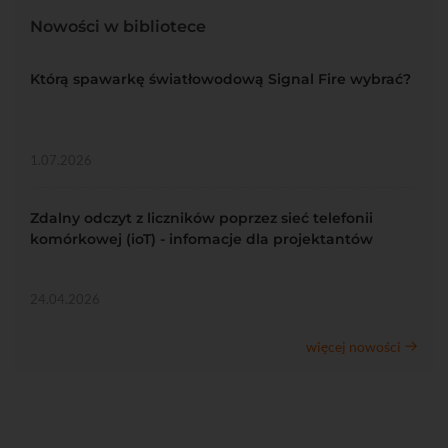
Nowości w bibliotece
Którą spawarkę światłowodową Signal Fire wybrać?
1.07.2026
Zdalny odczyt z liczników poprzez sieć telefonii
komórkowej (ioT) - infomacje dla projektantów
24.04.2026
więcej nowości