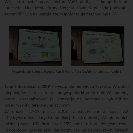
Wi-fi, rozmawiać przez telefon VoIP, podłączać komputery do
internetu. Urządzenie firmy Netgear również posiada podwójną
zaporę SPI i, co najważniejsze, współpracuje z technologią 3G.
Prezentacja o femtokomórkach firmy NETGEAR na targach CeBIT
Targi Intertelecom 2009 - słyszą, ale nie widzą kryzysu.
W dobie
niepokojów i narzekań na stan gospodarki w Europie Wschodniej
warto przeanalizować jej kondycję na podstawie sytuacji na
polskim rynku telekomunikacyjnym.
W dniach 17-19 marca 2009 r. odbyły się w Łodzi XX
Międzynarodowe Targi Komunikacji Elektronicznej. Wzięło w nich
udział ponad 100 firm, czyli 25% mniej niż w ubiegłym roku.
Procentowy spadek jest identyczny jak na największych targach