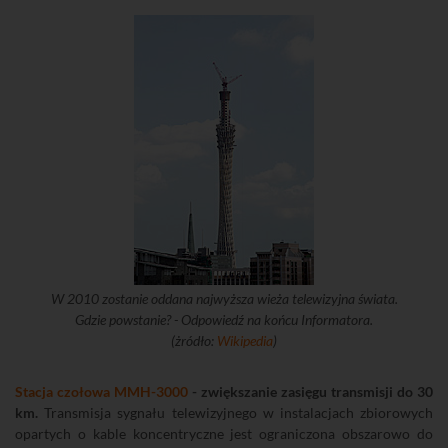
W 2010 zostanie oddana najwyższa wieża telewizyjna świata.
Gdzie powstanie? - Odpowiedź na końcu Informatora.
(żródło:
Wikipedia
)
Stacja czołowa MMH-3000
- zwiększanie zasięgu transmisji do 30
km.
Transmisja sygnału telewizyjnego w instalacjach zbiorowych
opartych o kable koncentryczne jest ograniczona obszarowo do