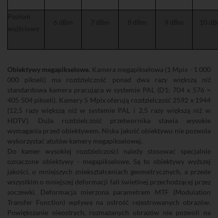
Poziom
6 dBm
7 dBm
8 dBm
9 dBm
10 d
wyjściowy
Obiektywy megapikselowe.
Kamera megapikselowa (1 Mpix - 1 000
000 pikseli) ma rozdzielczość ponad dwa razy większą niż
standardowa kamera pracująca w systemie PAL (D1: 704 x 576 =
405 504 pikseli). Kamery 5 Mpix oferują rozdzielczość 2592 x 1944
(12,5 razy większą niż w systemie PAL i 2,5 razy większą niż w
HDTV). Duża rozdzielczość przetwornika stawia wysokie
wymagania przed obiektywem. Niska jakość obiektywu nie pozwola
wykorzystać atutów kamery megapikselowej.
Do kamer wysokiej rozdzielczości należy stosować specjalnie
oznaczone obiektywy - megapikselowe. Są to obiektywy wyższej
jakości, o mniejszych zniekształceniach geometrycznych, a przede
wszystkim o mniejszej deformacji fali świetlnej przechodzącej przez
soczewki. Deformacja mierzona parametrem MTF (Modulation
Transfer Function) wpływa na ostrość rejestrowanych obrazów.
Powiększanie nieostrych, rozmazanych obrazów nie pozwoli na