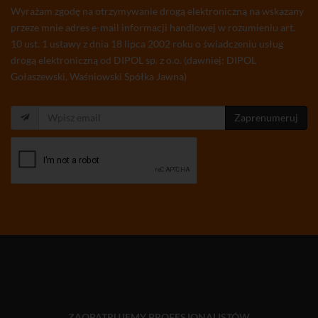
Wyrażam zgodę na otrzymywanie drogą elektroniczną na wskazany
przeze mnie adres e-mail informacji handlowej w rozumieniu art.
10 ust. 1 ustawy z dnia 18 lipca 2002 roku o świadczeniu usług
drogą elektroniczną od DIPOL sp. z o.o. (dawniej: DIPOL
Gołaszewski, Waśniowski Spółka Jawna)
Zaprenumeruj
ZAOPATRUJEMY PROFESJONALISTÓW