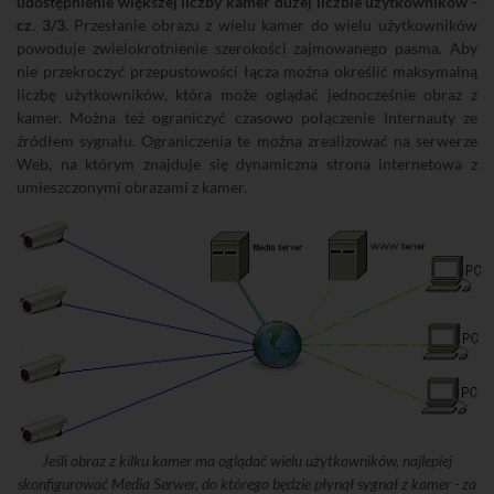
udostępnienie większej liczby kamer dużej liczbie użytkowników -
cz. 3/3.
Przesłanie obrazu z wielu kamer do wielu użytkowników
powoduje zwielokrotnienie szerokości zajmowanego pasma. Aby
nie przekroczyć przepustowości łącza można określić maksymalną
liczbę użytkowników, która może oglądać jednocześnie obraz z
kamer. Można też ograniczyć czasowo połączenie Internauty ze
źródłem sygnału. Ograniczenia te można zrealizować na serwerze
Web, na którym znajduje się dynamiczna strona internetowa z
umieszczonymi obrazami z kamer.
Jeśli obraz z kilku kamer ma oglądać wielu użytkowników, najlepiej
skonfigurować Media Serwer, do którego będzie płynął sygnał z kamer - za