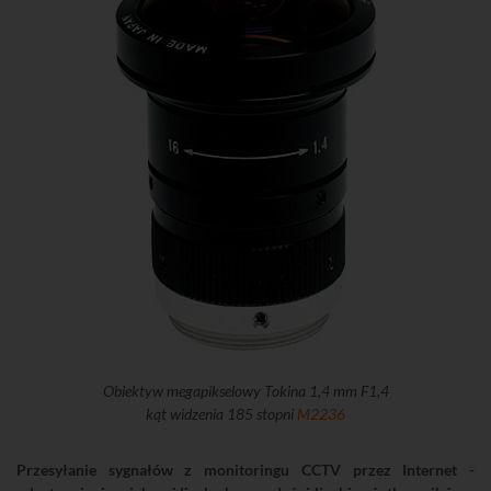
Obiektyw megapikselowy Tokina 1,4 mm F1,4
kąt widzenia 185 stopni
M2236
Przesyłanie sygnałów z monitoringu CCTV przez Internet -