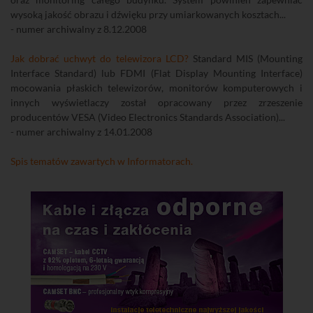
wysoką jakość obrazu i dźwięku przy umiarkowanych kosztach...
- numer archiwalny z 8.12.2008
Jak dobrać uchwyt do telewizora LCD?
Standard MIS (Mounting
Interface Standard) lub FDMI (Flat Display Mounting Interface)
mocowania płaskich telewizorów, monitorów komputerowych i
innych wyświetlaczy został opracowany przez zrzeszenie
producentów VESA (Video Electronics Standards Association)...
- numer archiwalny z 14.01.2008
Spis tematów zawartych w Informatorach.