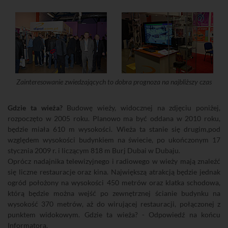
Zainteresowanie zwiedzających to dobra prognoza na najbliższy czas
Gdzie ta wieża?
Budowę wieży, widocznej na zdjęciu poniżej,
rozpoczęto w 2005 roku. Planowo ma być oddana w 2010 roku,
będzie miała 610 m wysokości. Wieża ta stanie się drugim,pod
względem wysokości budynkiem na świecie, po ukończonym 17
stycznia 2009 r. i liczącym 818 m Burj Dubai w Dubaju.
Oprócz nadajnika telewizyjnego i radiowego w wieży mają znaleźć
się liczne restauracje oraz kina. Największą atrakcją będzie jednak
ogród położony na wysokości 450 metrów oraz klatka schodowa,
którą będzie można wejść po zewnętrznej ścianie budynku na
wysokość 370 metrów, aż do wirującej restauracji, połączonej z
punktem widokowym. Gdzie ta wieża? - Odpowiedź na końcu
Informatora.