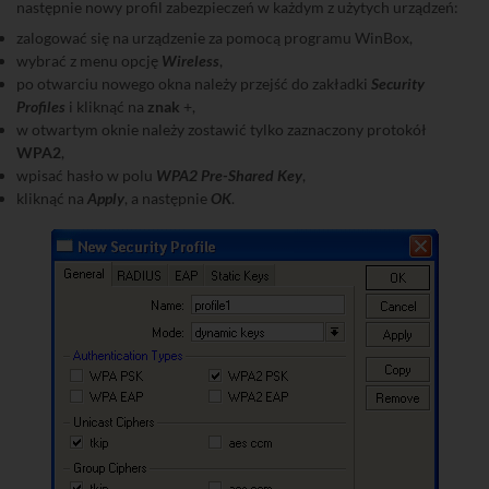
następnie nowy profil zabezpieczeń w każdym z użytych urządzeń:
zalogować się na urządzenie za pomocą programu WinBox,
wybrać z menu opcję
Wireless
,
po otwarciu nowego okna należy przejść do zakładki
Security
Profiles
i kliknąć na
znak
+,
w otwartym oknie należy zostawić tylko zaznaczony protokół
WPA2
,
wpisać hasło w polu
WPA2 Pre-Shared Key
,
kliknąć na
Apply
, a następnie
OK
.