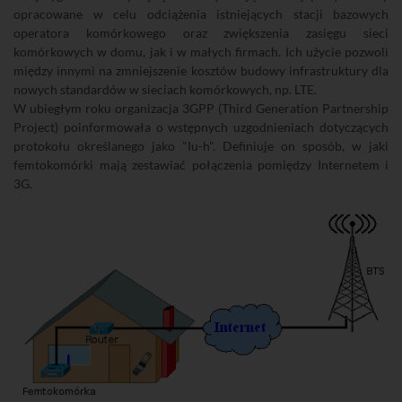
opracowane w celu odciążenia istniejących stacji bazowych
operatora komórkowego oraz zwiększenia zasięgu sieci
komórkowych w domu, jak i w małych firmach. Ich użycie pozwoli
między innymi na zmniejszenie kosztów budowy infrastruktury dla
nowych standardów w sieciach komórkowych, np. LTE.
W ubiegłym roku organizacja 3GPP (Third Generation Partnership
Project) poinformowała o wstępnych uzgodnieniach dotyczących
protokołu określanego jako "Iu-h". Definiuje on sposób, w jaki
femtokomórki mają zestawiać połączenia pomiędzy Internetem i
3G.