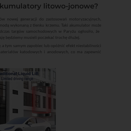
akumulatory litowo-jonowe?
ów nowej generacji do zastosowań motoryzacyjnych,
odą wykonaną z tlenku krzemu. Taki akumulator może
odczas targów samochodowych w Paryżu ogłosiło, że ​​
ję będziemy musieli poczekać trochę dłużej.
y, a tym samym zapobiec lub opóźnić efekt niestabilności
 materiałów katodowych i anodowych, co ma zapewnić