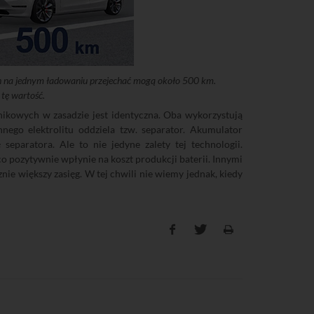
h na jednym ładowaniu przejechać mogą około 500 km.
tę wartość.
kowych w zasadzie jest identyczna. Oba wykorzystują
nnego elektrolitu oddziela tzw. separator. Akumulator
 separatora. Ale to nie jedyne zalety tej technologii.
o pozytywnie wpłynie na koszt produkcji baterii. Innymi
nie większy zasięg. W tej chwili nie wiemy jednak, kiedy