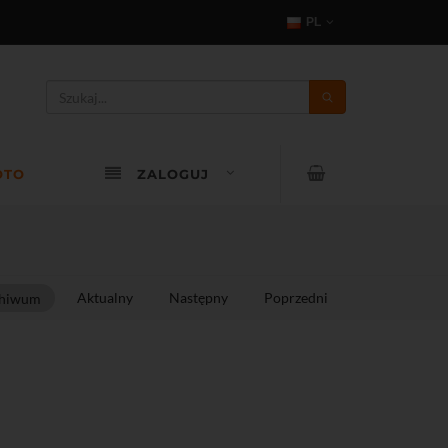
PL
OTO
ZALOGUJ
Aktualny
Następny
Poprzedni
hiwum