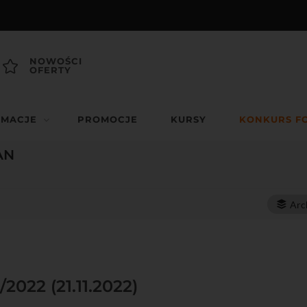
NOWOŚCI
OFERTY
RMACJE
PROMOCJE
KURSY
KONKURS F
AN
Arc
/2022 (21.11.2022)