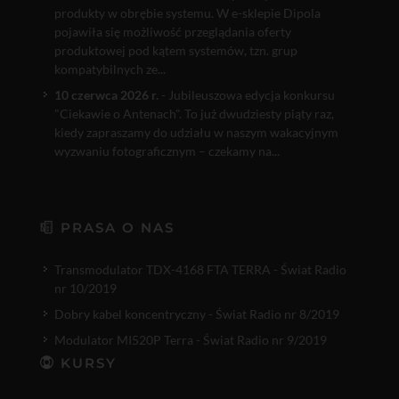
produkty w obrębie systemu. W e-sklepie Dipola
pojawiła się możliwość przeglądania oferty
produktowej pod kątem systemów, tzn. grup
kompatybilnych ze...
10 czerwca 2026 r.
- Jubileuszowa edycja konkursu
"Ciekawie o Antenach". To już dwudziesty piąty raz,
kiedy zapraszamy do udziału w naszym wakacyjnym
wyzwaniu fotograficznym – czekamy na...
PRASA O NAS
Transmodulator TDX-4168 FTA TERRA - Świat Radio
nr 10/2019
Dobry kabel koncentryczny - Świat Radio nr 8/2019
Modulator MI520P Terra - Świat Radio nr 9/2019
KURSY