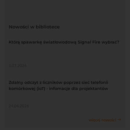
Nowości w bibliotece
Którą spawarkę światłowodową Signal Fire wybrać?
1.07.2026
Zdalny odczyt z liczników poprzez sieć telefonii
komórkowej (ioT) - infomacje dla projektantów
24.04.2026
więcej nowości