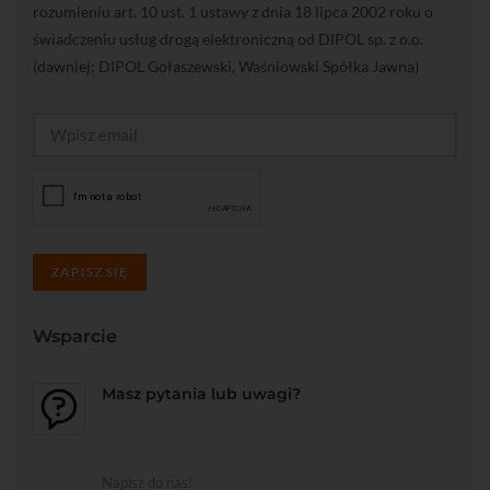
rozumieniu art. 10 ust. 1 ustawy z dnia 18 lipca 2002 roku o
świadczeniu usług drogą elektroniczną od DIPOL sp. z o.o.
(dawniej: DIPOL Gołaszewski, Waśniowski Spółka Jawna)
ZAPISZ SIĘ
Wsparcie
Masz pytania lub uwagi?
Napisz do nas!