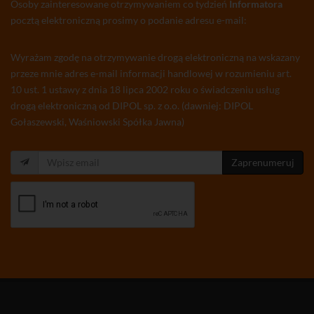
Osoby zainteresowane otrzymywaniem co tydzień
Informatora
pocztą elektroniczną prosimy o podanie adresu e-mail:
Wyrażam zgodę na otrzymywanie drogą elektroniczną na wskazany
przeze mnie adres e-mail informacji handlowej w rozumieniu art.
10 ust. 1 ustawy z dnia 18 lipca 2002 roku o świadczeniu usług
drogą elektroniczną od DIPOL sp. z o.o. (dawniej: DIPOL
Gołaszewski, Waśniowski Spółka Jawna)
Zaprenumeruj