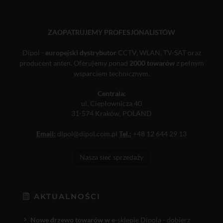
ZAOPATRUJEMY PROFESJONALISTÓW
Dipol -
europejski dystrybutor
CCTV, WLAN, TV-SAT oraz
producent anten. Oferujemy ponad
2000 towarów
z pełnym
wsparciem technicznym.
Centrala:
ul. Ciepłownicza 40
31-574 Kraków, POLAND
Email:
dipol@dipol.com.pl
Tel.:
+48 12 644 29 13
Nasza sieć sprzedaży
AKTUALNOŚCI
Nowe drzewo towarów w e
-sklepie Dipola - dobierz