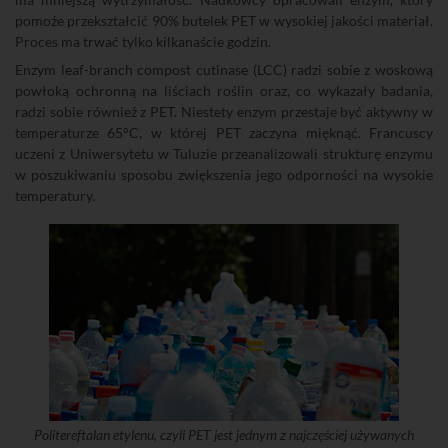
pomoże przekształcić 90% butelek PET w wysokiej jakości materiał.
Proces ma trwać tylko kilkanaście godzin.
Enzym leaf-branch compost cutinase (LCC) radzi sobie z woskową
powłoką ochronną na liściach roślin oraz, co wykazały badania,
radzi sobie również z PET. Niestety enzym przestaje być aktywny w
temperaturze 65°C, w której PET zaczyna mięknąć. Francuscy
uczeni z Uniwersytetu w Tuluzie przeanalizowali strukturę enzymu
w poszukiwaniu sposobu zwiększenia jego odporności na wysokie
temperatury.
Politereftalan etylenu, czyli PET jest jednym z najczęściej używanych