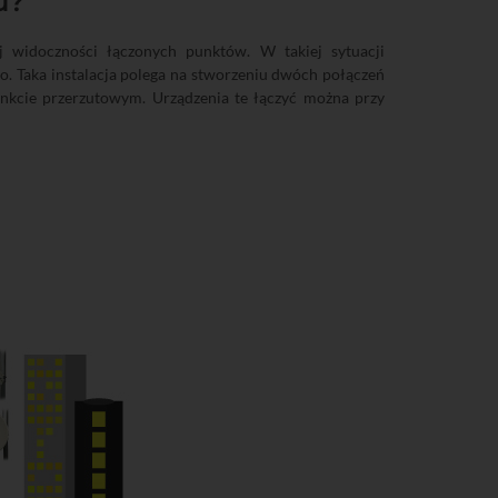
u?
j widoczności łączonych punktów. W takiej sytuacji
o. Taka instalacja polega na stworzeniu dwóch połączeń
nkcie przerzutowym. Urządzenia te łączyć można przy