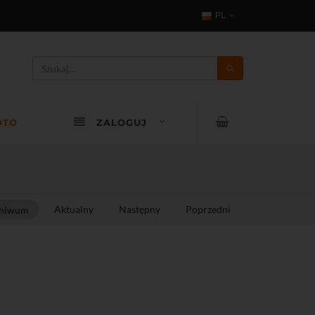
PL
OTO
ZALOGUJ
Aktualny
Następny
Poprzedni
hiwum