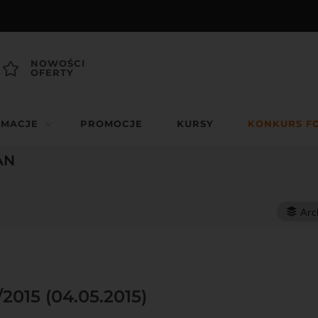
NOWOŚCI
OFERTY
RMACJE
PROMOCJE
KURSY
KONKURS F
AN
Arc
/2015 (04.05.2015)