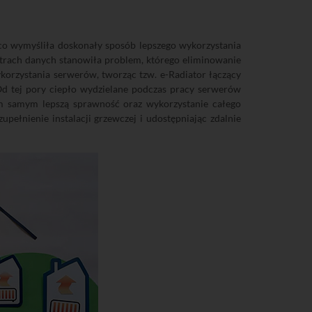
co wymyśliła doskonały sposób lepszego wykorzystania
trach danych stanowiła problem, którego eliminowanie
rzystania serwerów, tworząc tzw. e-Radiator łączący
 Od tej pory ciepło wydzielane podczas pracy serwerów
m samym lepszą sprawność oraz wykorzystanie całego
ełnienie instalacji grzewczej i udostępniając zdalnie