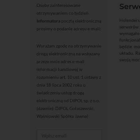
Serw
Osoby zainteresowane
otrzymywaniem co tydzień
Holenders
Informatora
pocztą elektroniczną
serwerów 
prosimy o podanie adresu e-mail:
wymagało 
funkcjonal
Wyrażam zgodę na otrzymywanie
będzie mo
układu. R
drogą elektroniczną na wskazany
swoją moc
przeze mnie adres e-mail
informacji handlowej w
rozumieniu art. 10 ust. 1 ustawy z
dnia 18 lipca 2002 roku o
świadczeniu usług drogą
elektroniczną od DIPOL sp. z o.o.
(dawniej: DIPOL Gołaszewski,
Waśniowski Spółka Jawna)