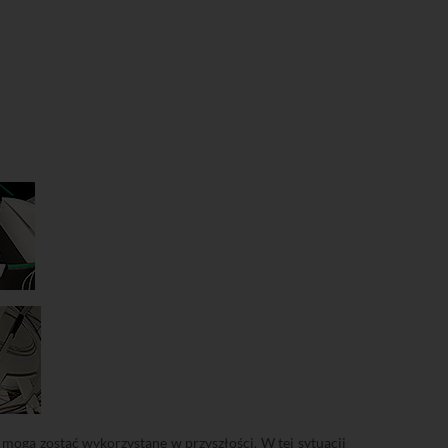
 mogą zostać wykorzystane w przyszłości. W tej sytuacji