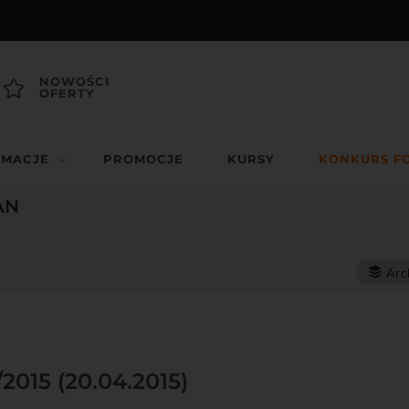
NOWOŚCI
OFERTY
RMACJE
PROMOCJE
KURSY
KONKURS F
AN
Arc
/2015 (20.04.2015)