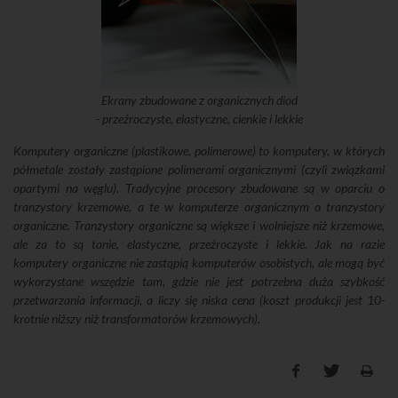
Ekrany zbudowane z organicznych diod
- przeźroczyste, elastyczne, cienkie i lekkie
Komputery organiczne (plastikowe, polimerowe) to komputery, w których
półmetale zostały zastąpione polimerami organicznymi (czyli związkami
opartymi na węglu). Tradycyjne procesory zbudowane są w oparciu o
tranzystory krzemowe, a te w komputerze organicznym o tranzystory
organiczne. Tranzystory organiczne są większe i wolniejsze niż krzemowe,
ale za to są tanie, elastyczne, przeźroczyste i lekkie. Jak na razie
komputery organiczne nie zastąpią komputerów osobistych, ale mogą być
wykorzystane wszędzie tam, gdzie nie jest potrzebna duża szybkość
przetwarzania informacji, a liczy się niska cena (koszt produkcji jest 10-
krotnie niższy niż transformatorów krzemowych).