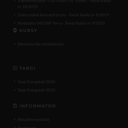
Transmodulator TDX-4168 FTA TERRA - Świat Radio
nr 10/2019
Dobry kabel koncentryczny - Świat Radio nr 8/2019
Modulator MI520P Terra - Świat Radio nr 9/2019
KURSY
Szkolenia dla instalatorów
TARGI
Targi Energetab 2024.
Targi Energetab 2023.
INFORMATOR
Aktualne wydanie
Archiwum