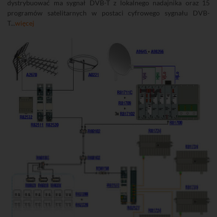
dystrybuować ma sygnał DVB-T z lokalnego nadajnika oraz 15
programów satelitarnych w postaci cyfrowego sygnału DVB-
T...
więcej