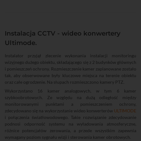
Instalacja CCTV - wideo konwertery
Ultimode.
Instalator przyjął zlecenie wykonania instalacji monitoringu
wizyjnego dużego obiektu, składającego się z 2 budynków głównych
i pomieszczeń ochrony. Rozmieszczenie kamer zaplanowane zostało
tak, aby obserwowane były kluczowe miejsca na terenie obiektu
oraz całe ogrodzenie. Na słupach rozmieszczono kamery PTZ.
Wykorzystano 16 kamer analogowych, w tym 6 kamer
szybkoobrotowych. Ze względu na dużą odległość między
monitorowanymi punktami a pomieszczeniem ochrony,
zdecydowano się na wykorzystanie wideo konwerterów
ULTIMODE
i połączenia światłowodowego. Takie rozwiązanie zdecydowanie
podnosi odporność systemu na wyładowania atmosferyczne,
różnice potencjałów zerowania, a przede wszystkim zapewnia
wymagany poziom sygnału wizji i sterowania kamer obrotowych.