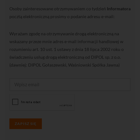
Osoby zainteresowane otrzymywaniem co tydzień
Informatora
pocztą elektroniczną prosimy o podanie adresu e-mail:
Wyrażam zgodę na otrzymywanie drogą elektroniczną na
wskazany przeze mnie adres e-mail informacji handlowej w
rozumieniu art. 10 ust. 1 ustawy z dnia 18 lipca 2002 roku o
świadczeniu usług drogą elektroniczną od DIPOL sp. z o.o.
(dawniej: DIPOL Gołaszewski, Waśniowski Spółka Jawna)
ZAPISZ SIĘ