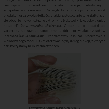
realizujących stosunkowo proste funkcje, elastycznych
komputerów organicznych. Ze względu na potencjalnie niski koszt
produkcji oraz swoją giętkość, znajdą zastosowanie w kształtującej
się obecnie nowej gałęzi elektroniki użytkowej - tzw. „elektronice
noszonej” (ang.
wearable electronics
). Chodzi tu o dodatki do
garderoby lub nawet o same ubrania, które korzystając z zasobów
Internetu (
Cloud computing
) i koordynatów lokalizacji uzyskanych z
wbudowanego modułu GPS oferować będą szereg funkcji, z których
dziś korzystamy m.in. w smartfonach.
Organiczna pamięć flash typu NAND