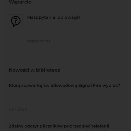
Wsparcie
Masz pytania lub uwagi?
Napisz do nas!
Nowości w bibliotece
Którą spawarkę światłowodową Signal Fire wybrać?
1.07.2026
Zdalny odczyt z liczników poprzez sieć telefonii