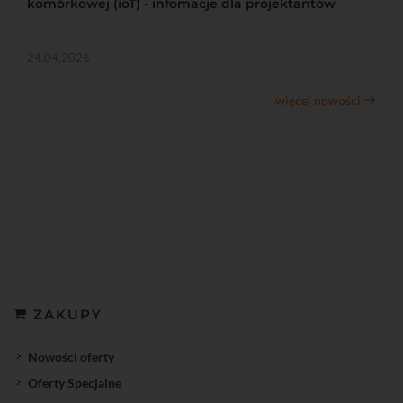
komórkowej (ioT) - infomacje dla projektantów
24.04.2026
więcej nowości
ZAKUPY
Nowości oferty
Oferty Specjalne