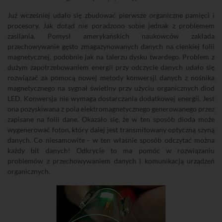
Już wcześniej udało się zbudować pierwsze organiczne pamięci i
procesory. Jak dotąd nie poradzono sobie jednak z problemem
zasilania. Pomysł amerykańskich naukowców zakłada
przechowywanie gęsto zmagazynowanych danych na cienkiej folii
magnetycznej, podobnie jak na talerzu dysku twardego. Problem z
dużym zapotrzebowaniem energii przy odczycie danych udało się
rozwiązać za pomocą nowej metody konwersji danych z nośnika
magnetycznego na sygnał świetlny przy użyciu organicznych diod
LED. Konwersja nie wymaga dostarczania dodatkowej energii. Jest
ona pozyskiwana z pola elektromagnetycznego generowanego przez
zapisane na folii dane. Okazało się, że w ten sposób dioda może
wygenerować foton, który dalej jest transmitowany optyczną szyną
danych. Co niesamowite - w ten właśnie sposób odczytać można
każdy bit danych! Odkrycie to ma pomóc w rozwiązaniu
problemów z przechowywaniem danych i komunikacją urządzeń
organicznych.