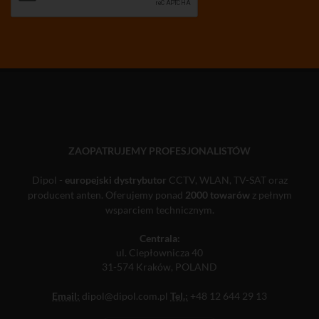
ZAOPATRUJEMY PROFESJONALISTÓW
Dipol -
europejski dystrybutor
CCTV, WLAN, TV-SAT oraz
producent anten. Oferujemy ponad
2000 towarów
z pełnym
wsparciem technicznym.
Centrala:
ul. Ciepłownicza 40
31-574 Kraków, POLAND
Email:
dipol@dipol.com.pl
Tel.:
+48 12 644 29 13