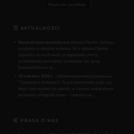
Nasza sieć sprzedaży
AKTUALNOŚCI
Nowe drzewo towarów w e
-sklepie Dipola - dobierz
produkty w obrębie systemu. W e-sklepie Dipola
pojawiła się możliwość przeglądania oferty
produktowej pod kątem systemów, tzn. grup
kompatybilnych ze...
10 czerwca 2026 r.
- Jubileuszowa edycja konkursu
"Ciekawie o Antenach". To już dwudziesty piąty raz,
kiedy zapraszamy do udziału w naszym wakacyjnym
wyzwaniu fotograficznym – czekamy na...
PRASA O NAS