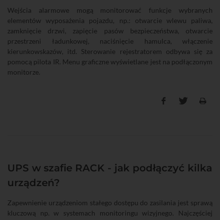
Wejścia alarmowe mogą monitorować funkcje wybranych
elementów wyposażenia pojazdu, np.: otwarcie wlewu paliwa,
zamknięcie drzwi, zapięcie pasów bezpieczeństwa, otwarcie
przestrzeni ładunkowej, naciśnięcie hamulca, włączenie
kierunkowskazów, itd. Sterowanie rejestratorem odbywa się za
pomocą pilota IR. Menu graficzne wyświetlane jest na podłączonym
monitorze.
UPS w szafie RACK - jak podłączyć kilka
urządzeń?
Zapewnienie urządzeniom stałego dostępu do zasilania jest sprawą
kluczową np. w systemach monitoringu wizyjnego. Najczęściej