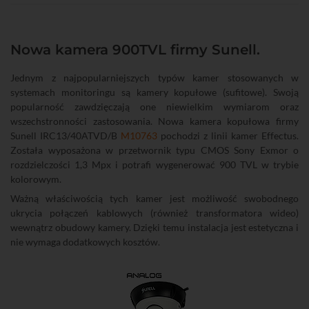
Nowa kamera 900TVL firmy Sunell.
Jednym z najpopularniejszych typów kamer stosowanych w
systemach monitoringu są kamery kopułowe (sufitowe). Swoją
popularność zawdzięczają one niewielkim wymiarom oraz
wszechstronności zastosowania. Nowa kamera kopułowa firmy
Sunell IRC13/40ATVD/B
M10763
pochodzi z linii kamer Effectus.
Została wyposażona w przetwornik typu CMOS Sony Exmor o
rozdzielczości 1,3 Mpx i potrafi wygenerować 900 TVL w trybie
kolorowym.
Ważną właściwością tych kamer jest możliwość swobodnego
ukrycia połączeń kablowych (również transformatora wideo)
wewnątrz obudowy kamery. Dzięki temu instalacja jest estetyczna i
nie wymaga dodatkowych kosztów.