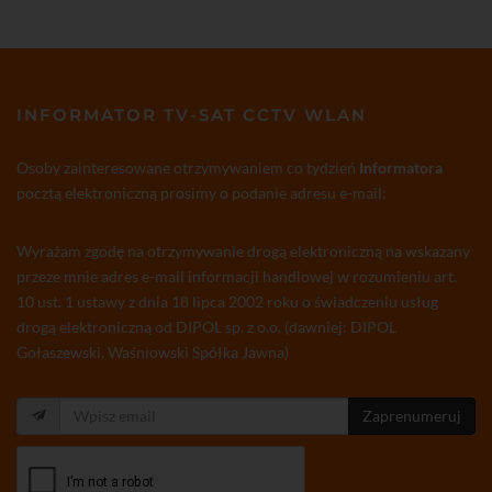
INFORMATOR TV-SAT CCTV WLAN
Osoby zainteresowane otrzymywaniem co tydzień
Informatora
pocztą elektroniczną prosimy o podanie adresu e-mail:
Wyrażam zgodę na otrzymywanie drogą elektroniczną na wskazany
przeze mnie adres e-mail informacji handlowej w rozumieniu art.
10 ust. 1 ustawy z dnia 18 lipca 2002 roku o świadczeniu usług
drogą elektroniczną od DIPOL sp. z o.o. (dawniej: DIPOL
Gołaszewski, Waśniowski Spółka Jawna)
Zaprenumeruj