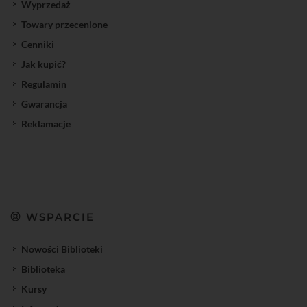
Wyprzedaż
Towary przecenione
Cenniki
Jak kupić?
Regulamin
Gwarancja
Reklamacje
WSPARCIE
Nowości Biblioteki
Biblioteka
Kursy