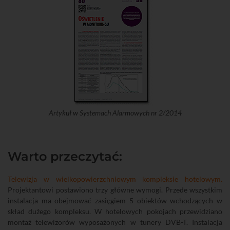
Artykuł w Systemach Alarmowych nr 2/2014
Warto przeczytać:
Telewizja w wielkopowierzchniowym kompleksie hotelowym.
Projektantowi postawiono trzy główne wymogi. Przede wszystkim
instalacja ma obejmować zasięgiem 5 obiektów wchodzących w
skład dużego kompleksu. W hotelowych pokojach przewidziano
montaż telewizorów wyposażonych w tunery DVB-T. Instalacja