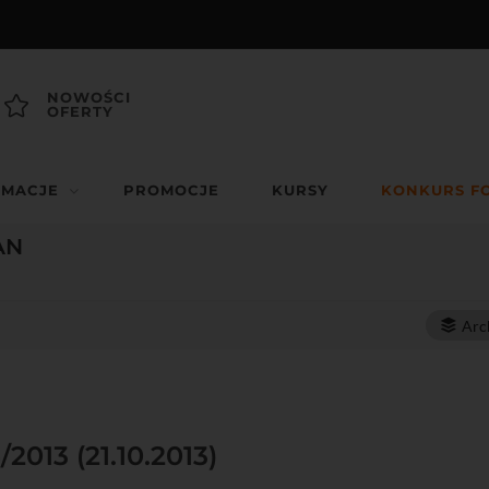
NOWOŚCI
OFERTY
RMACJE
PROMOCJE
KURSY
KONKURS F
AN
Arc
/2013 (21.10.2013)