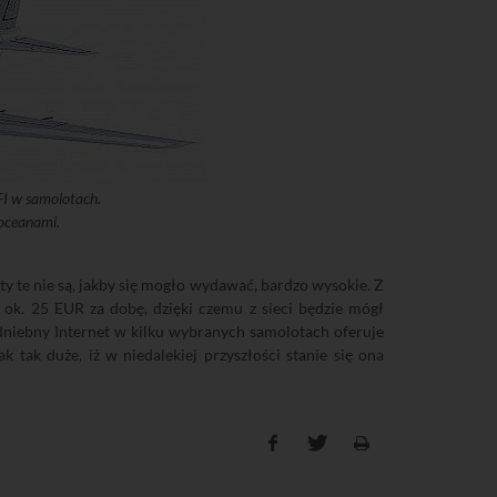
IFI w samolotach.
 oceanami.
ty te nie są, jakby się mogło wydawać, bardzo wysokie. Z
 ok. 25 EUR za dobę, dzięki czemu z sieci będzie mógł
odniebny Internet w kilku wybranych samolotach oferuje
ak tak duże, iż w niedalekiej przyszłości stanie się ona