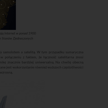
ają Internet w ponad 1900
em Stanów Zjednoczonych
zy samolotem a satelitą. W tym przypadku sumaryczna
 połączeniu z faktem, że łączność satelitarna znosi
nikę znacznie bardziej uniwersalną. Na chwilę obecną
ane jest wykorzystanie również wyższych częstotliwości
 wzrosną.