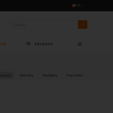
PL
OTO
ZALOGUJ
Aktualny
Następny
Poprzedni
hiwum