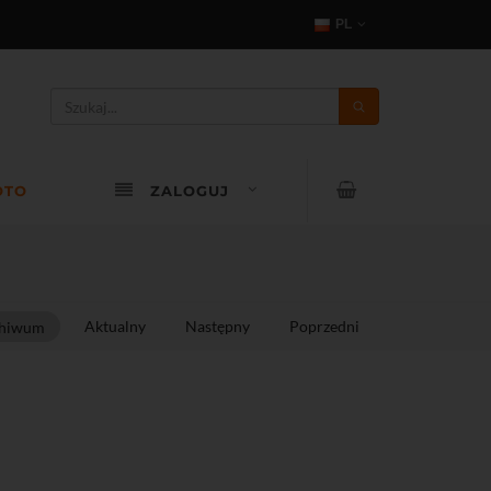
PL
OTO
ZALOGUJ
Aktualny
Następny
Poprzedni
hiwum