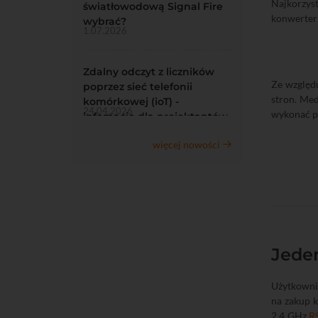
Najkorzys
światłowodową Signal Fire
konwerter 
wybrać?
1.07.2026
Zdalny odczyt z liczników
Ze względu
poprzez sieć telefonii
stron. Med
komórkowej (ioT) -
24.04.2026
wykonać p
infomacje dla projektantów
więcej nowości
Jeden
Użytkownic
na zakup 
2.4 GHz
R