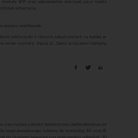
na moduły SFP oraz odpowiednio dobranej pary: media
oniższym schemacie.
rzy pomocy światłowodu
tanie patchcordu o różnych zakończeniach na każdej ze
a swoje rozmiary, złącza LC. Samo połączenie najlepiej
y, a korzystają z dwóch telewizorów rzadko decydują się
nie bezprzewodowego systemu do transmisji AV oraz IR
nał do drugiego telewizora na maksymalną odległość 30