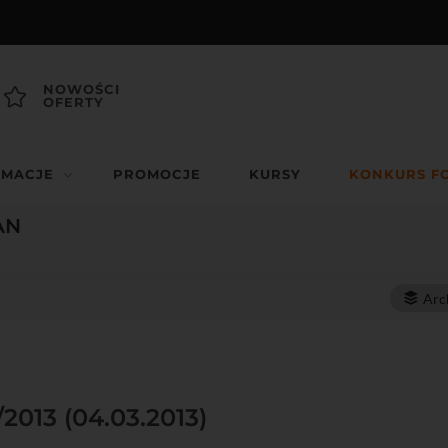
NOWOŚCI
OFERTY
RMACJE
PROMOCJE
KURSY
KONKURS F
AN
Arc
/2013 (04.03.2013)