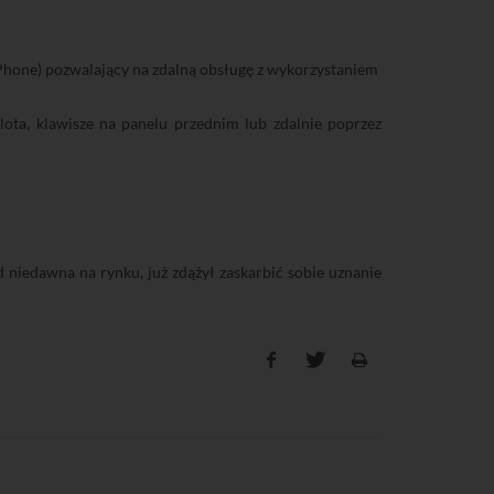
hone) pozwalający na zdalną obsługę z wykorzystaniem
lota, klawisze na panelu przednim lub zdalnie poprzez
od niedawna na rynku, już zdążył zaskarbić sobie uznanie