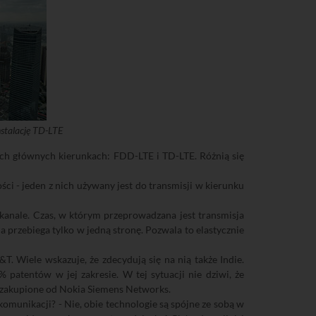
stalację TD-LTE
wóch głównych kierunkach: FDD-LTE i TD-LTE. Różnią się
ci - jeden z nich używany jest do transmisji w kierunku
anale. Czas, w którym przeprowadzana jest transmisja
ja przebiega tylko w jedną stronę. Pozwala to elastycznie
. Wiele wskazuje, że zdecydują się na nią także Indie.
 patentów w jej zakresie. W tej sytuacji nie dziwi, że
 zakupione od Nokia Siemens Networks.
munikacji? - Nie, obie technologie są spójne ze sobą w