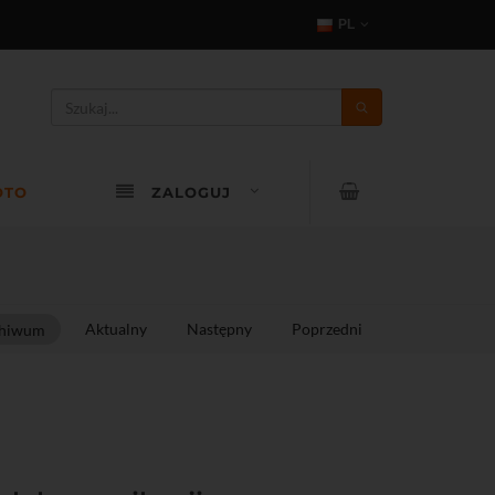
PL
OTO
ZALOGUJ
Aktualny
Następny
Poprzedni
hiwum