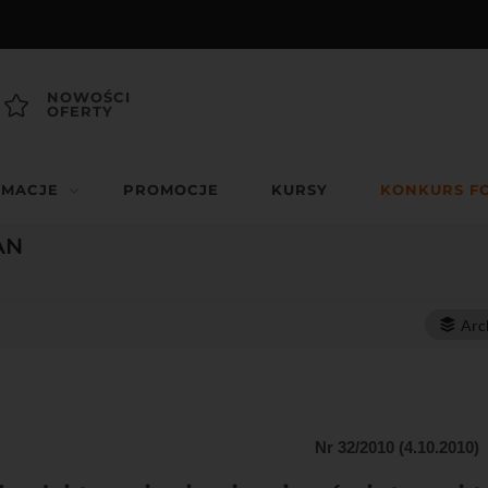
NOWOŚCI
OFERTY
RMACJE
PROMOCJE
KURSY
KONKURS F
AN
Arc
Nr 32/2010 (4.10.2010)