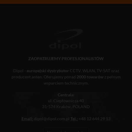
ZAOPATRUJEMY PROFESJONALISTÓW
Dipol -
europejski dystrybutor
CCTV, WLAN, TV-SAT oraz
producent anten. Oferujemy ponad
2000 towarów
z pełnym
wsparciem technicznym.
Centrala:
ul. Ciepłownicza 40
31-574 Kraków, POLAND
Email:
dipol@dipol.com.pl
Tel.:
+48 12 644 29 13