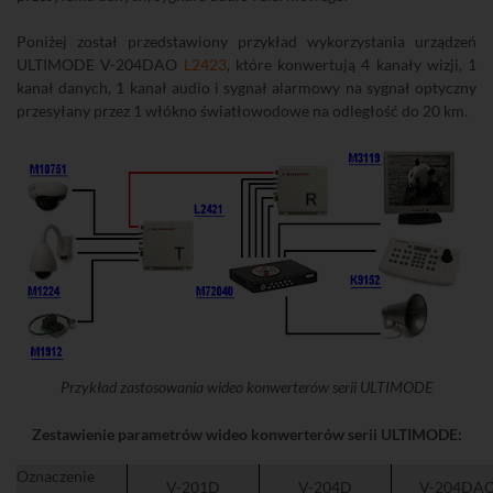
Poniżej został przedstawiony przykład wykorzystania urządzeń
ULTIMODE V-204DAO
L2423
, które konwertują 4 kanały wizji, 1
kanał danych, 1 kanał audio i sygnał alarmowy na sygnał optyczny
przesyłany przez 1 włókno światłowodowe na odległość do 20 km.
Przykład zastosowania wideo konwerterów serii ULTIMODE
Zestawienie parametrów wideo konwerterów serii ULTIMODE:
Oznaczenie
V-201D
V-204D
V-204DA