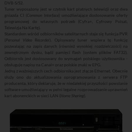
DVB-S/S2.
Tuner wyposażony jest w czytnik kart płatnych telewizji oraz dwa
gniazda CI (
Common Interface
) umożliwiające dostosowanie oferty
programowej do własnych potrzeb (Cyfra+, Cyfrowy Polsat,
Telewizja Na Kartę).
Standardem wśród odbiorników satelitarnych staje się funkcja PVR
(
Personal Video Recorder
). Opisywany tuner wspiera tę funkcję
pozwalając na zapis danych (również wysokiej rozdzielczości) na
zewnętrznym dysku, bądź pamięci flash (system plików FAT32).
Odbiornik jest dostosowany do wymagań polskiego użytkownika -
obsługuje napisy na Canal+ oraz polskie znaki w EPG.
Jedną z ważniejszych cech odbiornika jest złącze Ethernet. Obecnie
służy ono do aktualizowania oprogramowania z serwera FTP
producenta, który deklaruje, że w niedalekiej przyszłości powstanie
software umożliwiający w pełni legalne rozprowadzanie uprawnień
kart abonenckich w sieci LAN (
Home Sharing
).