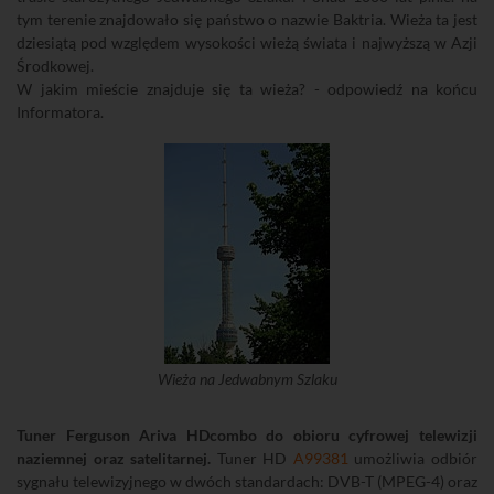
tym terenie znajdowało się państwo o nazwie Baktria. Wieża ta jest
dziesiątą pod względem wysokości wieżą świata i najwyższą w Azji
Środkowej.
W jakim mieście znajduje się ta wieża? - odpowiedź na końcu
Informatora.
Wieża na Jedwabnym Szlaku
Tuner Ferguson Ariva HDcombo do obioru cyfrowej telewizji
naziemnej oraz satelitarnej.
Tuner HD
A99381
umożliwia odbiór
sygnału telewizyjnego w dwóch standardach: DVB-T (MPEG-4) oraz