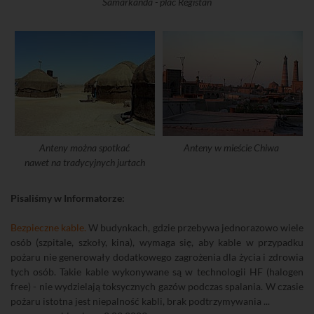
Samarkanda - plac Registan
Anteny można spotkać
Anteny w mieście Chiwa
nawet na tradycyjnych jurtach
Pisaliśmy w Informatorze:
Bezpieczne kable.
W budynkach, gdzie przebywa jednorazowo wiele
osób (szpitale, szkoły, kina), wymaga się, aby kable w przypadku
pożaru nie generowały dodatkowego zagrożenia dla życia i zdrowia
tych osób. Takie kable wykonywane są w technologii HF (halogen
free) - nie wydzielają toksycznych gazów podczas spalania. W czasie
pożaru istotna jest niepalność kabli, brak podtrzymywania ...