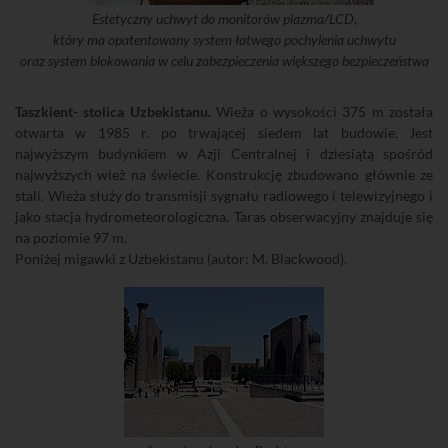
Estetyczny uchwyt do monitorów plazma/LCD,
który ma opatentowany system łatwego pochylenia uchwytu
oraz system blokowania w celu zabezpieczenia większego bezpieczeństwa
Taszkient- stolica Uzbekistanu.
Wieża o wysokości 375 m została
otwarta w 1985 r. po trwającej siedem lat budowie. Jest
najwyższym budynkiem w Azji Centralnej i dziesiątą spośród
najwyższych wież na świecie. Konstrukcję zbudowano głównie ze
stali. Wieża służy do transmisji sygnału radiowego i telewizyjnego i
jako stacja hydrometeorologiczna. Taras obserwacyjny znajduje się
na poziomie 97 m.
Poniżej migawki z Uzbekistanu (autor: M. Blackwood).