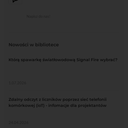
Napisz do nas!
Nowości w bibliotece
Którą spawarkę światłowodową Signal Fire wybrać?
1.07.2026
Zdalny odczyt z liczników poprzez sieć telefonii
komórkowej (ioT) - infomacje dla projektantów
24.04.2026