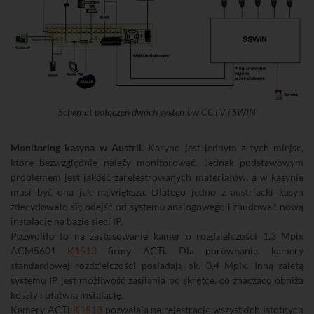
Schemat połączeń dwóch systemów CCTV i SWIN
Monitoring kasyna w Austrii.
Kasyno jest jednym z tych miejsc,
które bezwzględnie należy monitorować. Jednak podstawowym
problemem jest jakość zarejestrowanych materiałów, a w kasynie
musi być ona jak największa. Dlatego jedno z austriacki kasyn
zdecydowało się odejść od systemu analogowego i zbudować nową
instalację na bazie sieci IP.
Pozwoliło to na zastosowanie kamer o rozdzielczości 1,3 Mpix
ACM5601
K1513
firmy ACTi. Dla porównania, kamery
standardowej rozdzielczości posiadają ok. 0,4 Mpix. Inną zaletą
systemu IP jest możliwość zasilania po skrętce, co znacząco obniża
koszty i ułatwia instalację.
Kamery ACTi
K1513
pozwalają na rejestrację wszystkich istotnych