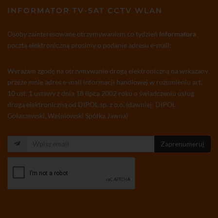
INFORMATOR TV-SAT CCTV WLAN
Osoby zainteresowane otrzymywaniem co tydzień
Informatora
pocztą elektroniczną prosimy o podanie adresu e-mail:
Wyrażam zgodę na otrzymywanie drogą elektroniczną na wskazany
przeze mnie adres e-mail informacji handlowej w rozumieniu art.
10 ust. 1 ustawy z dnia 18 lipca 2002 roku o świadczeniu usług
drogą elektroniczną od DIPOL sp. z o.o. (dawniej: DIPOL
Gołaszewski, Waśniowski Spółka Jawna)
Zaprenumeruj