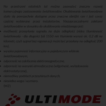
Na przestrzeni ostatnich lat można zauważyć znaczny rozwój
komercyjnego zastosowania światłowodów. Okablowanie światłowodowe
stało się powszechnie dostępne przez znaczne obniżki cen i jest coraz
częściej wybierane przez instalatorów. Niezaprzeczalnymi zaletami
światłowodów w stosunku do okablowania miedzianego jest:
możliwość przesyłania sygnału na duże odległości (niska tłumienność
światłowodu - dla długości fali 1550 nm tłumienie wynosi ok. 0,2 dB na
kilometr, czyli sygnał bez regeneracji może być przesłany na odległość 200
km),
wysoka pojemność informacyjna w pojedynczym włóknie
światłowodowym,
odporność na zakłócenia elektromagnetyczne,
odporność na warunki atmosferyczne (wilgotność, wyładowania
elektrostatyczne),
niemożliwy podsłuch przesyłanych danych,
niewielka waga i wymiary.
(MZ)