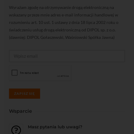
Wyrażam zgodę na otrzymywanie drogą elektroniczną na
wskazany przeze mnie adres e-mail informacji handlowej w
rozumieniu art. 10 ust. 1 ustawy z dnia 18 lipca 2002 roku o
świadczeniu usług drogą elektroniczną od DIPOL sp. z o.o.
(dawniej: DIPOL Gołaszewski, Waśniowski Spółka Jawna)
ZAPISZ SIĘ
Wsparcie
Masz pytania lub uwagi?