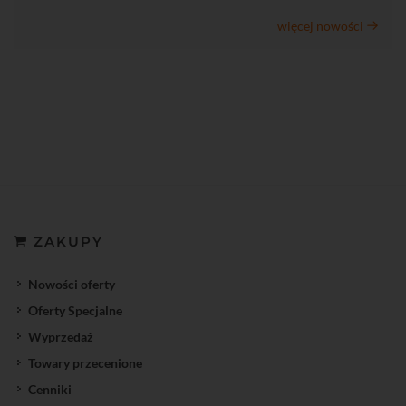
więcej nowości
ZAKUPY
Nowości oferty
Oferty Specjalne
Wyprzedaż
Towary przecenione
Cenniki