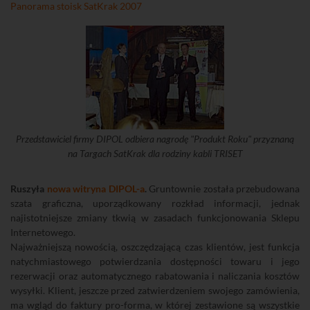
Panorama stoisk SatKrak 2007
Przedstawiciel firmy DIPOL odbiera nagrodę "Produkt Roku" przyznaną
na Targach SatKrak dla rodziny kabli TRISET
Ruszyła
nowa witryna DIPOL-a
.
Gruntownie została przebudowana
szata graficzna, uporządkowany rozkład informacji, jednak
najistotniejsze zmiany tkwią w zasadach funkcjonowania Sklepu
Internetowego.
Najważniejszą nowością, oszczędzającą czas klientów, jest funkcja
natychmiastowego potwierdzania dostępności towaru i jego
rezerwacji oraz automatycznego rabatowania i naliczania kosztów
wysyłki. Klient, jeszcze przed zatwierdzeniem swojego zamówienia,
ma wgląd do faktury pro-forma, w której zestawione są wszystkie