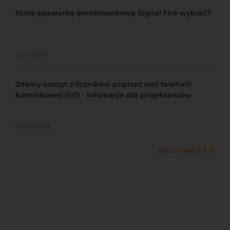
Którą spawarkę światłowodową Signal Fire wybrać?
1.07.2026
Zdalny odczyt z liczników poprzez sieć telefonii
komórkowej (ioT) - infomacje dla projektantów
24.04.2026
więcej nowości