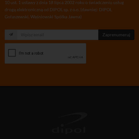
10 ust. 1 ustawy z dnia 18 lipca 2002 roku o świadczeniu usług
drogą elektroniczną od DIPOL sp. z o.o. (dawniej: DIPOL
Gołaszewski, Waśniowski Spółka Jawna)
Zaprenumeruj