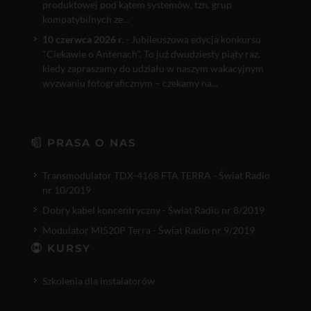
produktowej pod kątem systemów, tzn. grup
kompatybilnych ze...
10 czerwca 2026 r.
- Jubileuszowa edycja konkursu
"Ciekawie o Antenach". To już dwudziesty piąty raz,
kiedy zapraszamy do udziału w naszym wakacyjnym
wyzwaniu fotograficznym – czekamy na...
PRASA O NAS
Transmodulator TDX-4168 FTA TERRA - Świat Radio
nr 10/2019
Dobry kabel koncentryczny - Świat Radio nr 8/2019
Modulator MI520P Terra - Świat Radio nr 9/2019
KURSY
Szkolenia dla instalatorów