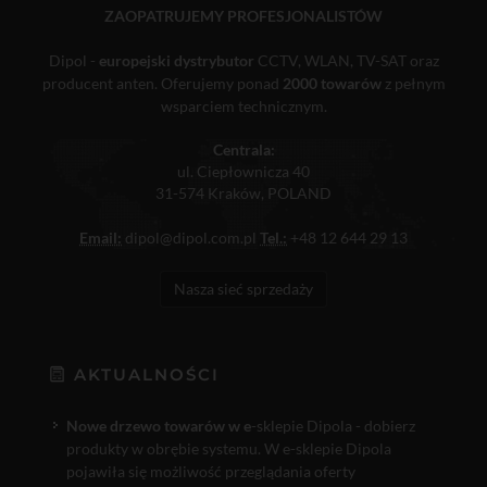
ZAOPATRUJEMY PROFESJONALISTÓW
Dipol -
europejski dystrybutor
CCTV, WLAN, TV-SAT oraz
producent anten. Oferujemy ponad
2000 towarów
z pełnym
wsparciem technicznym.
Centrala:
ul. Ciepłownicza 40
31-574 Kraków, POLAND
Email:
dipol@dipol.com.pl
Tel.:
+48 12 644 29 13
Nasza sieć sprzedaży
AKTUALNOŚCI
Nowe drzewo towarów w e
-sklepie Dipola - dobierz
produkty w obrębie systemu. W e-sklepie Dipola
pojawiła się możliwość przeglądania oferty