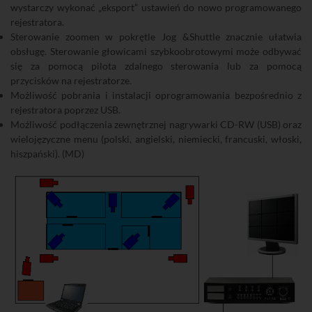
wystarczy wykonać „eksport” ustawień do nowo programowanego
rejestratora.
Sterowanie zoomen w pokrętle Jog &Shuttle znacznie ułatwia
obsługę. Sterowanie głowicami szybkoobrotowymi może odbywać
się za pomocą pilota zdalnego sterowania lub za pomocą
przycisków na rejestratorze.
Możliwość pobrania i instalacji oprogramowania bezpośrednio z
rejestratora poprzez USB.
Możliwość podłączenia zewnętrznej nagrywarki CD-RW (USB) oraz
wielojęzyczne menu (polski, angielski, niemiecki, francuski, włoski,
hiszpański). (MD)