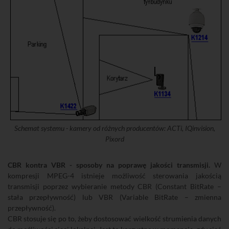
Schemat systemu - kamery od różnych producentów: ACTi, IQinvision,
Pixord
CBR kontra VBR - sposoby na poprawę jakości transmisji.
W
kompresji MPEG-4 istnieje możliwość sterowania jakością
transmisji poprzez wybieranie metody CBR (Constant BitRate –
stała przepływność) lub VBR (Variable BitRate – zmienna
przepływność).
CBR stosuje się po to, żeby dostosować wielkość strumienia danych