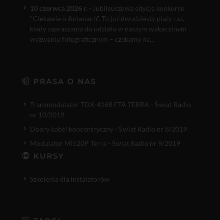
10 czerwca 2026 r.
- Jubileuszowa edycja konkursu
"Ciekawie o Antenach". To już dwudziesty piąty raz,
kiedy zapraszamy do udziału w naszym wakacyjnym
wyzwaniu fotograficznym – czekamy na...
PRASA O NAS
Transmodulator TDX-4168 FTA TERRA - Świat Radio
nr 10/2019
Dobry kabel koncentryczny - Świat Radio nr 8/2019
Modulator MI520P Terra - Świat Radio nr 9/2019
KURSY
Szkolenia dla instalatorów