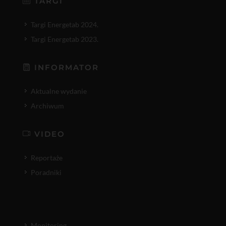
TARGI
Targi Energetab 2024.
Targi Energetab 2023.
INFORMATOR
Aktualne wydanie
Archiwum
VIDEO
Reportaże
Poradniki
Monitoring