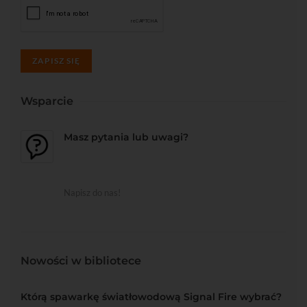
ZAPISZ SIĘ
Wsparcie
Masz pytania lub uwagi?
Napisz do nas!
Nowości w bibliotece
Którą spawarkę światłowodową Signal Fire wybrać?