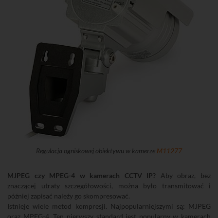
Regulacja ogniskowej obiektywu w kamerze
M11277
MJPEG czy MPEG-4 w kamerach CCTV IP?
Aby obraz, bez
znaczącej utraty szczegółowości, można było transmitować i
później zapisać należy go skompresować.
Istnieje wiele metod kompresji. Najpopularniejszymi są: MJPEG
oraz MPEG-4. Ten pierwszy standard jest popularny w kamerach