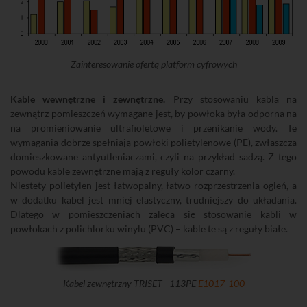
Zainteresowanie ofertą platform cyfrowych
Kable wewnętrzne i zewnętrzne.
Przy stosowaniu kabla na
zewnątrz pomieszczeń wymagane jest, by powłoka była odporna na
na promieniowanie ultrafioletowe i przenikanie wody. Te
wymagania dobrze spełniają powłoki polietylenowe (PE), zwłaszcza
domieszkowane antyutleniaczami, czyli na przykład sadzą. Z tego
powodu kable zewnętrzne mają z reguły kolor czarny.
Niestety polietylen jest łatwopalny, łatwo rozprzestrzenia ogień, a
w dodatku kabel jest mniej elastyczny, trudniejszy do układania.
Dlatego w pomieszczeniach zaleca się stosowanie kabli w
powłokach z polichlorku winylu (PVC) – kable te są z reguły białe.
Kabel zewnętrzny TRISET - 113PE
E1017_100