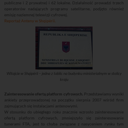
publiczne i 2 prywatne) i 62 lokalne. Działalność prowadzi trzech
operatorów nadających programy satelitarne, podjęto również
emisję naziemnej telewizji cyfrowej.
Reportaż Anteny w Shqipërii.
Witajcie w Shqipërii – jedna z tablic na budynku ministerialnym w stolicy
kraju
Zainteresowanie ofertą platform cyfrowych.
Przedstawiamy wyniki
ankiety przeprowadzonej na początku sierpnia 2007 wśród firm
zajmujących się instalacjami antenowymi.
W stosunku do ubiegłego roku znacznie wzrosło zainteresowanie
ofertą platform cyfrowych, zmniejszyło się zainteresowanie
tunerami FTA, jest to chyba związane z nasyceniem rynku tym