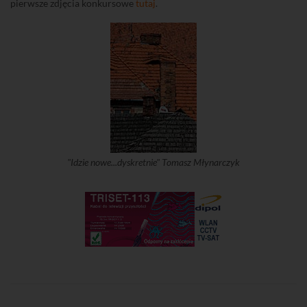
pierwsze zdjęcia konkursowe
tutaj
.
"Idzie nowe...dyskretnie" Tomasz Młynarczyk