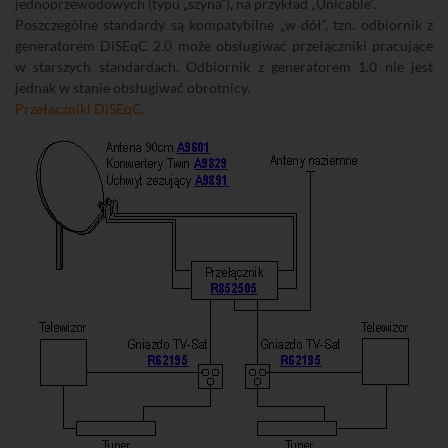
jednoprzewodowych (typu „szyna”), na przykład „Unicable”.
Poszczególne standardy są kompatybilne „w dół”, tzn. odbiornik z
generatorem DiSEqC 2.0 może obsługiwać przełączniki pracujące
w starszych standardach. Odbiornik z generatorem 1.0 nie jest
jednak w stanie obsługiwać obrotnicy.
Przełaczniki DiSEqC.