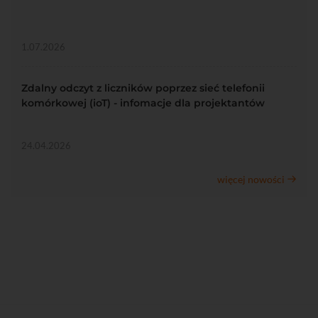
1.07.2026
Zdalny odczyt z liczników poprzez sieć telefonii
komórkowej (ioT) - infomacje dla projektantów
24.04.2026
więcej nowości