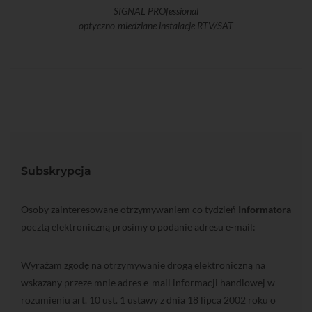
SIGNAL PROfessional
optyczno-miedziane instalacje RTV/SAT
Subskrypcja
Osoby zainteresowane otrzymywaniem co tydzień
Informatora
pocztą elektroniczną prosimy o podanie adresu e-mail:
Wyrażam zgodę na otrzymywanie drogą elektroniczną na
wskazany przeze mnie adres e-mail informacji handlowej w
rozumieniu art. 10 ust. 1 ustawy z dnia 18 lipca 2002 roku o