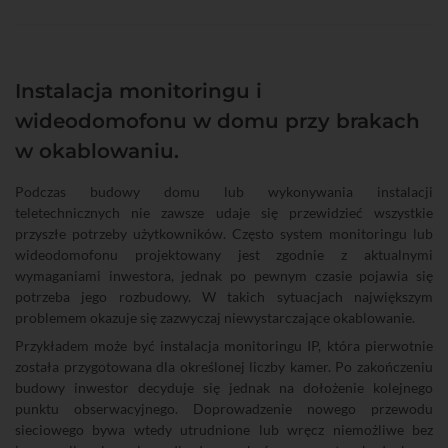
Instalacja monitoringu i
wideodomofonu w domu przy brakach
w okablowaniu.
Podczas budowy domu lub wykonywania instalacji
teletechnicznych nie zawsze udaje się przewidzieć wszystkie
przyszłe potrzeby użytkowników. Często system monitoringu lub
wideodomofonu projektowany jest zgodnie z aktualnymi
wymaganiami inwestora, jednak po pewnym czasie pojawia się
potrzeba jego rozbudowy. W takich sytuacjach największym
problemem okazuje się zazwyczaj niewystarczające okablowanie.
Przykładem może być instalacja monitoringu IP, która pierwotnie
została przygotowana dla określonej liczby kamer. Po zakończeniu
budowy inwestor decyduje się jednak na dołożenie kolejnego
punktu obserwacyjnego. Doprowadzenie nowego przewodu
sieciowego bywa wtedy utrudnione lub wręcz niemożliwe bez