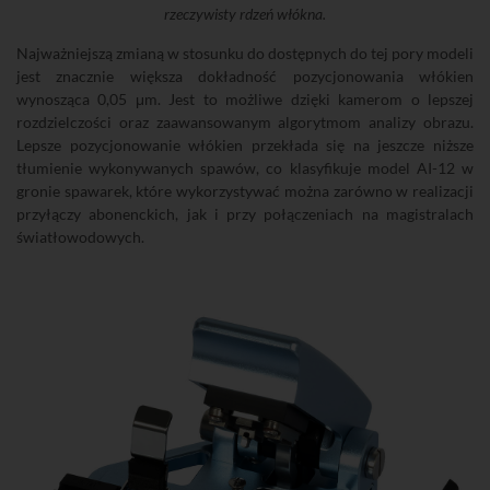
rzeczywisty rdzeń włókna.
Najważniejszą zmianą w stosunku do dostępnych do tej pory modeli
jest znacznie większa dokładność pozycjonowania włókien
wynosząca 0,05 μm. Jest to możliwe dzięki kamerom o lepszej
rozdzielczości oraz zaawansowanym algorytmom analizy obrazu.
Lepsze pozycjonowanie włókien przekłada się na jeszcze niższe
tłumienie wykonywanych spawów, co klasyfikuje model AI-12 w
gronie spawarek, które wykorzystywać można zarówno w realizacji
przyłączy abonenckich, jak i przy połączeniach na magistralach
światłowodowych.