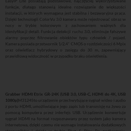
EasyIP Lite posiadają podstawowe, najczęściej wykorzystywane
funkcje, dlatego stanowią idealne rozwiązanie do większości
instalacji, w których wymagana jest stabilna i bezawaryjna praca.
Dzięki technologii ColorVu 3.0 kamera może rejestrować obraz w
nocy w trybie kolorowym z zachowaniem ważnych dla
identyfikacji detali. Funkcja detekcji ruchu 3.0, eliminuje fałszywe
alarmy poprzez filtrowanie obiektów typu człowiek / pojazd.
Kamera posiada przetwornik 1/2,4" CMOS o rozdzielczości 6 Mpix
oraz oświetlacz hybrydowy o zasięgu do 30 m, zapewniający
prawidłową widoczność w przypadku braku oświetlenia.
Grabber HDMI Etrix GR-24K (USB 3.0, USB-C, HDMI do 4K, USB
1080p)
M31245to urządzenie przechwytujące sygnał wideo i audio
z portu HDMI, umożliwiające jego zapis lub transmisję na żywo za
pomocą komputera przez interfejs USB. Urządzenie konwertuje
sygnał HDMI na format rozpoznawany przez system jako kamera
internetowa, dzięki czemu nie wymaga instalowania dodatkowych
sterowników i działa w trybie Plug & Play. Po podłączeniu,