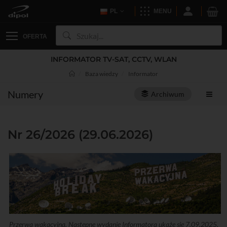
PL
MENU
OFERTA
INFORMATOR TV-SAT, CCTV, WLAN
Baza wiedzy
Informator
Numery
Archiwum
Nr 26/2026 (29.06.2026)
Przerwa wakacyjna. Następne wydanie Informatora ukaże się 7.09.2025.