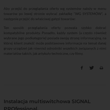
Aby przejść do przeglądania oferty wg systemów należy w menu
towarów po lewej stronie wybrać zakładkę "WG SYSTEMÓW", a
następnie przejść do właściwej gałęzi towarów:
Ten sposób przeglądania oferty pozwala szybko dobrać
kompatybilne produkty. Ponadto, każdy system (a często również
wybrane jego podkategorie) posiada swoją stronę informacyjną, na
której klient znaleźć może podstawowe informacje na temat danej
grupy urządzeń jak również odnośniki wszelkich związanych z nimi
materiałów takich, jak artykuły techniczne, czy filmy.
Instalacja multiswitchowa SIGNAL
PROfessional.