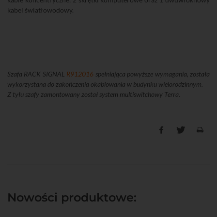
kabel światłowodowy.
Szafa RACK SIGNAL
R912016
spełniająca powyższe wymagania, została
wykorzystana do zakończenia okablowania w budynku wielorodzinnym.
Z tyłu szafy zamontowany został system multiswitchowy Terra.
Nowości produktowe: