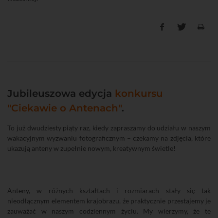
Jubileuszowa edycja
konkursu
"Ciekawie o Antenach"
.
To już dwudziesty piąty raz, kiedy zapraszamy do udziału w naszym
wakacyjnym wyzwaniu fotograficznym – czekamy na zdjęcia, które
ukazują anteny w zupełnie nowym, kreatywnym świetle!
Anteny, w różnych kształtach i rozmiarach stały się tak
nieodłącznym elementem krajobrazu, że praktycznie przestajemy je
zauważać w naszym codziennym życiu. My wierzymy, że te