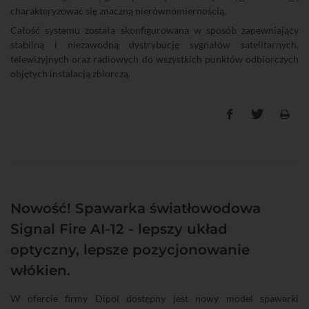
charakteryzować się znaczną nierównomiernością.
Całość systemu została skonfigurowana w sposób zapewniający
stabilną i niezawodną dystrybucję sygnałów satelitarnych,
telewizyjnych oraz radiowych do wszystkich punktów odbiorczych
objętych instalacją zbiorczą.
Nowość! Spawarka światłowodowa
Signal Fire AI-12 - lepszy układ
optyczny, lepsze pozycjonowanie
włókien.
W ofercie firmy Dipol dostępny jest nowy model spawarki