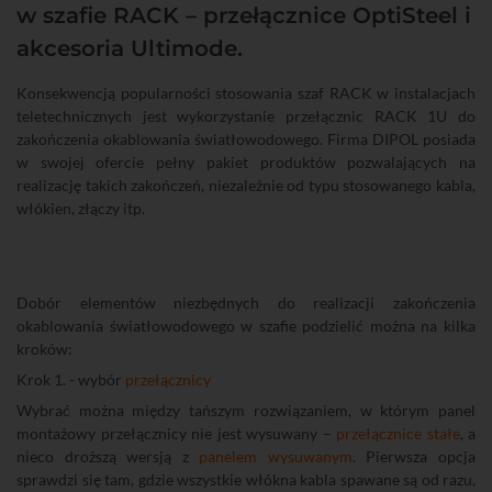
w szafie RACK – przełącznice OptiSteel i
akcesoria Ultimode.
Konsekwencją popularności stosowania szaf RACK w instalacjach
teletechnicznych jest wykorzystanie przełącznic RACK 1U do
zakończenia okablowania światłowodowego. Firma DIPOL posiada
w swojej ofercie pełny pakiet produktów pozwalających na
realizację takich zakończeń, niezależnie od typu stosowanego kabla,
włókien, złączy itp.
Dobór elementów niezbędnych do realizacji zakończenia
okablowania światłowodowego w szafie podzielić można na kilka
kroków:
Krok 1. - wybór
przełącznicy
Wybrać można między tańszym rozwiązaniem, w którym panel
montażowy przełącznicy nie jest wysuwany –
przełącznice stałe
, a
nieco droższą wersją z
panelem wysuwanym
. Pierwsza opcja
sprawdzi się tam, gdzie wszystkie włókna kabla spawane są od razu,