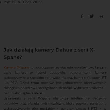
Port 12 - VID 22, PVID 22
Jak działają kamery Dahua z serii X-
Spans?
Kamery X-Spans
to nowoczesne rozwiązanie monitoringu, łączące
dwie kamery w jednej obudowie: panoramiczną kamerę
stałopozycyjną o szerokim polu widzenia oraz kamerę obrotową PT
lub PTZ. Dzięki temu możliwe jest jednoczesne obserwowanie
rozległych obszarów i szczegółowe śledzenie wybranych zdarzeń –
bez utraty ciągłości obrazu.
Urządzenia z serii X-Spans obsługują inteligentne śledzenie
obiektów oraz oferują tryb niezależny, który pozwala na osobne
wykorzystywanie obu modułów – panoramicznego i PTZ – w