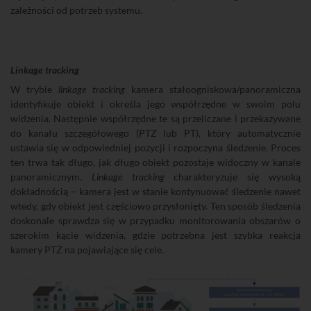
zależności od potrzeb systemu.
Linkage tracking
W trybie
linkage tracking
kamera stałoogniskowa/panoramiczna
identyfikuje obiekt i określa jego współrzędne w swoim polu
widzenia. Następnie współrzędne te są przeliczane i przekazywane
do kanału szczegółowego (PTZ lub PT), który automatycznie
ustawia się w odpowiedniej pozycji i rozpoczyna śledzenie. Proces
ten trwa tak długo, jak długo obiekt pozostaje widoczny w kanale
panoramicznym.
Linkage tracking
charakteryzuje się wysoką
dokładnością – kamera jest w stanie kontynuować śledzenie nawet
wtedy, gdy obiekt jest częściowo przysłonięty. Ten sposób śledzenia
doskonale sprawdza się w przypadku monitorowania obszarów o
szerokim kącie widzenia, gdzie potrzebna jest szybka reakcja
kamery PTZ na pojawiające się cele.