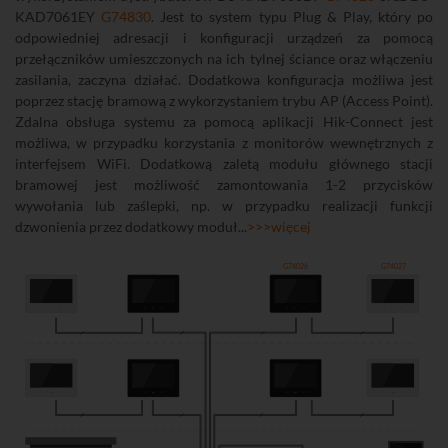
KAD7061EY
G74830
. Jest to system typu Plug & Play, który po
odpowiedniej adresacji i konfiguracji urządzeń za pomocą
przełączników umieszczonych na ich tylnej ściance oraz włączeniu
zasilania, zaczyna działać. Dodatkowa konfiguracja możliwa jest
poprzez stację bramową z wykorzystaniem trybu AP (Access Point).
Zdalna obsługa systemu za pomocą aplikacji Hik-Connect jest
możliwa, w przypadku korzystania z monitorów wewnętrznych z
interfejsem WiFi. Dodatkową zaletą modułu głównego stacji
bramowej jest możliwość zamontowania 1-2 przycisków
wywołania lub zaślepki, np. w przypadku realizacji funkcji
dzwonienia przez dodatkowy moduł...
>>>więcej
G74026
G74027