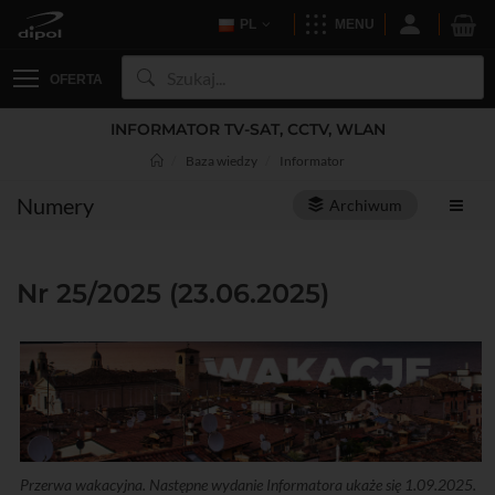
PL
MENU
OFERTA
INFORMATOR TV-SAT, CCTV, WLAN
Baza wiedzy
Informator
Numery
Archiwum
Nr 25/2025 (23.06.2025)
Przerwa wakacyjna. Następne wydanie Informatora ukaże się 1.09.2025.