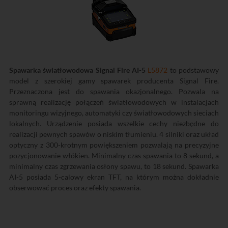
Spawarka światłowodowa Signal Fire AI-5
L5872
to podstawowy
model z szerokiej gamy spawarek producenta Signal Fire.
Przeznaczona jest do spawania okazjonalnego. Pozwala na
sprawną realizację połączeń światłowodowych w instalacjach
monitoringu wizyjnego, automatyki czy światłowodowych sieciach
lokalnych. Urządzenie posiada wszelkie cechy niezbędne do
realizacji pewnych spawów o niskim tłumieniu. 4 silniki oraz układ
optyczny z 300-krotnym powiększeniem pozwalają na precyzyjne
pozycjonowanie włókien. Minimalny czas spawania to 8 sekund, a
minimalny czas zgrzewania osłony spawu, to 18 sekund. Spawarka
AI-5 posiada 5-calowy ekran TFT, na którym można dokładnie
obserwować proces oraz efekty spawania.