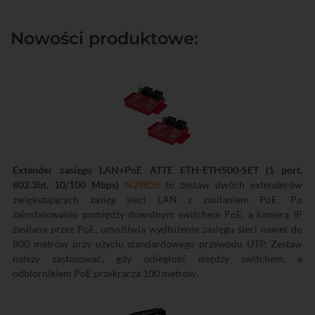
Nowości produktowe:
Extender zasięgu LAN+PoE ATTE ETH-ETH500-SET (1 port,
802.3bt, 10/100 Mbps)
N29826
to zestaw dwóch extenderów
zwiększających zasięg sieci LAN z zasilaniem PoE. Po
zainstalowaniu pomiędzy dowolnym switchem PoE, a kamerą IP
zasilaną przez PoE, umożliwia wydłużenie zasięgu sieci nawet do
800 metrów przy użyciu standardowego przewodu UTP. Zestaw
należy zastosować, gdy odległość między switchem, a
odbiornikiem PoE przekracza 100 metrów.