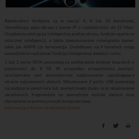
Rejestratory dostępne są w wersji 4, 8 lub 16 kanałowej.
Umożliwiają zapis obrazu z kamer IP o rozdzielczości do 12 Mpix.
Urządzenia obsługują inteligentną analizę obrazu, funkcje oparte na
sztucznej inteligencji, a także zaawansowane rozwiązania kamer,
takie jak ANPR czy termowizja. Dodatkowo na 4 kanałach mogą
samodzielnie realizować funkcję inteligentnej detekcji ruchu.
1 lub 2 porty SATA pozwalają na podłączenie dysków twardych o
pojemności do 8 TB. W przypadku przepełnienia pamięci,
uruchamiane jest automatyczne nadpisywanie zapobiegające
utracie najnowszych danych. Wbudowane 2 porty USB pozwalają
na podpięcie pendrive'a lub zewnętrznego dysku oraz skopiowanie
określonych fragmentów na zewnętrzne nośniki danych oraz
sterowania za pomocą myszki komputerowej.
Informacja o firmie i produktach Sunell
.