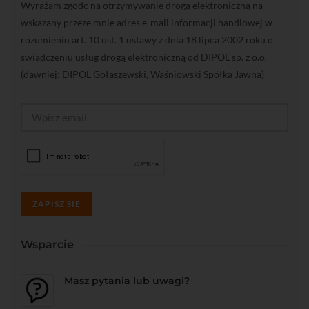
Wyrażam zgodę na otrzymywanie drogą elektroniczną na
wskazany przeze mnie adres e-mail informacji handlowej w
rozumieniu art. 10 ust. 1 ustawy z dnia 18 lipca 2002 roku o
świadczeniu usług drogą elektroniczną od DIPOL sp. z o.o.
(dawniej: DIPOL Gołaszewski, Waśniowski Spółka Jawna)
ZAPISZ SIĘ
Wsparcie
Masz pytania lub uwagi?