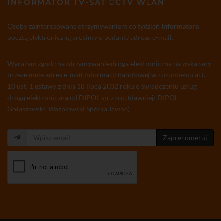
INFORMATOR TV-SAT CCTV WLAN
Osoby zainteresowane otrzymywaniem co tydzień
Informatora
pocztą elektroniczną prosimy o podanie adresu e-mail:
Wyrażam zgodę na otrzymywanie drogą elektroniczną na wskazany
przeze mnie adres e-mail informacji handlowej w rozumieniu art.
10 ust. 1 ustawy z dnia 18 lipca 2002 roku o świadczeniu usług
drogą elektroniczną od DIPOL sp. z o.o. (dawniej: DIPOL
Gołaszewski, Waśniowski Spółka Jawna)
Zaprenumeruj