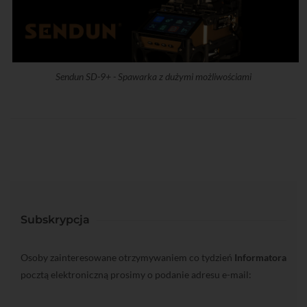
Sendun SD-9+ - Spawarka z dużymi możliwościami
Subskrypcja
Osoby zainteresowane otrzymywaniem co tydzień
Informatora
pocztą elektroniczną prosimy o podanie adresu e-mail: