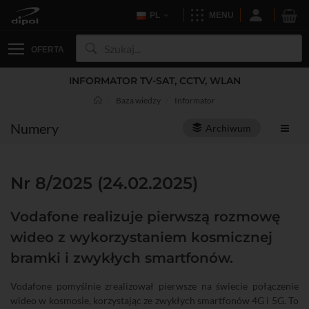
PL
MENU
OFERTA
INFORMATOR TV-SAT, CCTV, WLAN
Baza wiedzy
Informator
Numery
Archiwum
Nr 8/2025 (24.02.2025)
Vodafone realizuje pierwszą rozmowę
wideo z wykorzystaniem kosmicznej
bramki i zwykłych smartfonów.
Vodafone pomyślnie zrealizował pierwsze na świecie połączenie
wideo w kosmosie, korzystając ze zwykłych smartfonów 4G i 5G. To