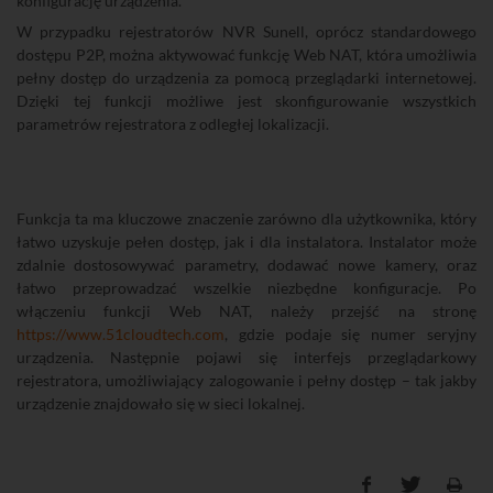
konfigurację urządzenia.
W przypadku rejestratorów NVR Sunell, oprócz standardowego
dostępu P2P, można aktywować funkcję Web NAT, która umożliwia
pełny dostęp do urządzenia za pomocą przeglądarki internetowej.
Dzięki tej funkcji możliwe jest skonfigurowanie wszystkich
parametrów rejestratora z odległej lokalizacji.
Funkcja ta ma kluczowe znaczenie zarówno dla użytkownika, który
łatwo uzyskuje pełen dostęp, jak i dla instalatora. Instalator może
zdalnie dostosowywać parametry, dodawać nowe kamery, oraz
łatwo przeprowadzać wszelkie niezbędne konfiguracje. Po
włączeniu funkcji Web NAT, należy przejść na stronę
https://www.51cloudtech.com
, gdzie podaje się numer seryjny
urządzenia. Następnie pojawi się interfejs przeglądarkowy
rejestratora, umożliwiający zalogowanie i pełny dostęp – tak jakby
urządzenie znajdowało się w sieci lokalnej.