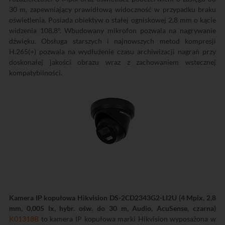
30 m, zapewniający prawidłową widoczność w przypadku braku
oświetlenia. Posiada obiektyw o stałej ogniskowej 2,8 mm o kącie
widzenia 108,8°. Wbudowany mikrofon pozwala na nagrywanie
dźwięku. Obsługa starszych i najnowszych metod kompresji
H.265(+) pozwala na wydłużenie czasu archiwizacji nagrań przy
doskonałej jakości obrazu wraz z zachowaniem wstecznej
kompatybilności.
Kamera IP kopułowa Hikvision DS-2CD2343G2-LI2U (4 Mpix, 2,8
mm, 0,005 lx, hybr. ośw. do 30 m, Audio, AcuSense, czarna)
K01318B
to kamera IP kopułowa marki Hikvision wyposażona w