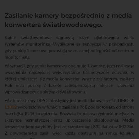
Zasilanie kamery bezpośrednio z media
konwertera światłowodowego.
Kable światłowodowe stanowią rdzeń okablowania wielu
systemów monitoringu. Wybierane są zazwyczaj w przypadkach,
gdy punkty kamerowe pozostają w znacznej odległości od centrum
monitoringu.
W sytuacji, gdy punkt kamerowy obejmuje 1 kamerę, jego realizacja
uwzględnia najczęściej wykorzystanie hermetycznej skrzynki, w
której umieszcza się media konwerter wraz z zasilaczem, zasilacz
PoE oraz puszkę / kasetę zabezpieczającą miejsce spawania
wprowadzanego do skrzynki światłowodu.
W ofercie firmy DIPOL dostępny jest media konwerter ULTIMODE
L1302
wyposażony w funkcję zasilania PoE podłączonego od strony
interfejsu RJ45 urządzenia. Pozwala to na oszczędność miejsca w
skrzynce hermetycznej oraz uproszczenie okablowania. Media
konwerter kompatybilny jest ze standardami 802.3af oraz 802.3at.
Z powodzeniem zasili więc każdą dostępną na rynku kamerę