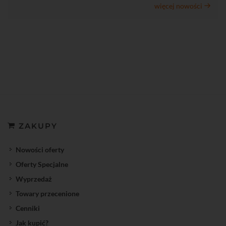
więcej nowości
ZAKUPY
Nowości oferty
Oferty Specjalne
Wyprzedaż
Towary przecenione
Cenniki
Jak kupić?