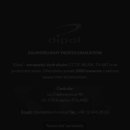
ZAOPATRUJEMY PROFESJONALISTÓW
Dipol -
europejski dystrybutor
CCTV, WLAN, TV-SAT oraz
producent anten. Oferujemy ponad
2000 towarów
z pełnym
wsparciem technicznym.
Centrala:
ul. Ciepłownicza 40
31-574 Kraków, POLAND
Email:
dipol@dipol.com.pl
Tel.:
+48 12 644 29 13
Nasza sieć sprzedaży