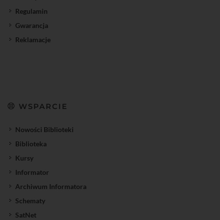
Regulamin
Gwarancja
Reklamacje
WSPARCIE
Nowości Biblioteki
Biblioteka
Kursy
Informator
Archiwum Informatora
Schematy
SatNet