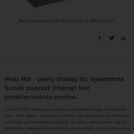
Router przeznaczony do biura: TP-Link TL-ER605
N3510
Web Nat - pełny dostęp do rejestratora
Sunell poprzez Internet bez
przekierowania portów.
Chmura P2P zazwyczaj umożliwia częściowy dostęp do urządzeń z
sieci. Przy użyciu aplikacji na telefon lub komputer możliwe jest
uzyskanie szyfrowanego podglądu na żywo, odtwarzanie nagrań z
archiwum, obsługę powiadomień alarmowych oraz podstawową