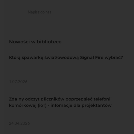
Napisz do nas!
Nowości w bibliotece
Którą spawarkę światłowodową Signal Fire wybrać?
1.07.2026
Zdalny odczyt z liczników poprzez sieć telefonii
komórkowej (ioT) - infomacje dla projektantów
24.04.2026