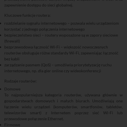
zapewnienie dostępu do sieci globalnej.
Kluczowe funkcje routera:
rozdzielanie sygnału internetowego – pozwala wielu urządzeniom
korzystać z jednego połączenia internetowego
bezpieczeństwo sieci – routery wyposażone są w zapory sieciowe
(firewall)
bezprzewodowa łączność Wi-Fi – większość nowoczesnych
routerów obsługuje różne standardy Wi-Fi, zapewniając łączność
bez kabli
zarządzanie pasmem (QoS) – umożliwia priorytetyzację ruchu
internetowego, np. dla gier online czy wideokonferencji
Rodzaje routerów:
Domowe
To najpopularniejsza kategoria routerów, używana głównie w
gospodarstwach domowych i małych biurach. Umożliwiają one
łączenie wielu urządzeń (komputerów, smartfonów, tabletów,
telewizorów smart) z Internetem poprzez sieć Wi-Fi lub
przewodowe połączenie Ethernet.
Firmowe