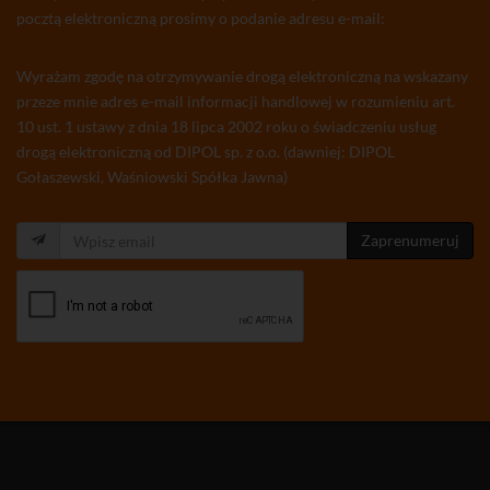
pocztą elektroniczną prosimy o podanie adresu e-mail:
Wyrażam zgodę na otrzymywanie drogą elektroniczną na wskazany
przeze mnie adres e-mail informacji handlowej w rozumieniu art.
10 ust. 1 ustawy z dnia 18 lipca 2002 roku o świadczeniu usług
drogą elektroniczną od DIPOL sp. z o.o. (dawniej: DIPOL
Gołaszewski, Waśniowski Spółka Jawna)
Zaprenumeruj