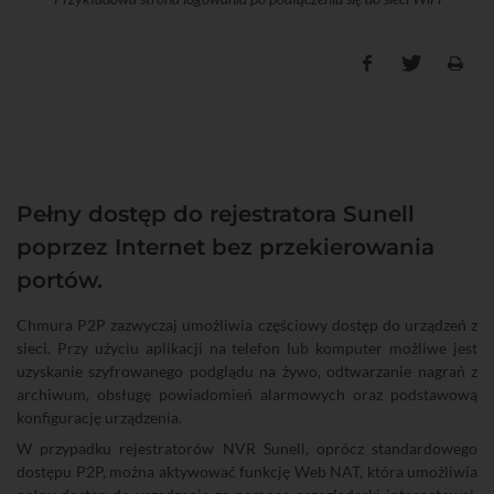
Pełny dostęp do rejestratora Sunell
poprzez Internet bez przekierowania
portów.
Chmura P2P zazwyczaj umożliwia częściowy dostęp do urządzeń z
sieci. Przy użyciu aplikacji na telefon lub komputer możliwe jest
uzyskanie szyfrowanego podglądu na żywo, odtwarzanie nagrań z
archiwum, obsługę powiadomień alarmowych oraz podstawową
konfigurację urządzenia.
W przypadku rejestratorów NVR Sunell, oprócz standardowego
dostępu P2P, można aktywować funkcję Web NAT, która umożliwia