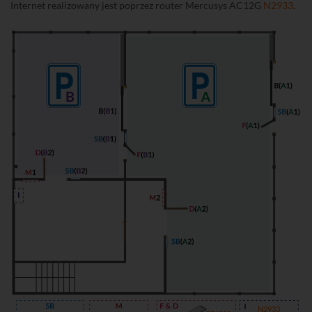
Internet realizowany jest poprzez router Mercusys AC12G
N2933
.
N2933