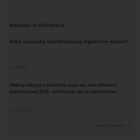
Nowości w bibliotece
Którą spawarkę światłowodową Signal Fire wybrać?
1.07.2026
Zdalny odczyt z liczników poprzez sieć telefonii
komórkowej (ioT) - infomacje dla projektantów
24.04.2026
więcej nowości