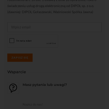
świadczeniu usług drogą elektroniczną od DIPOL sp. z o.o.
(dawniej: DIPOL Gołaszewski, Waśniowski Spółka Jawna)
ZAPISZ SIĘ
Wsparcie
Masz pytania lub uwagi?
Napisz do nas!