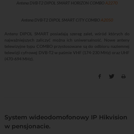
Antena DVB-T2 DIPOL SMART HORIZON COMBO
A2270
Antena DVB-T2 DIPOL SMART CITY COMBO
A2050
Anteny DIPOL SMART posiadają szereg zalet, wśród których do
najważniejszych zaliczyć można ich uniwersalność. Nowe anteny
telewizyjne typu COMBO przystosowane są do odbioru naziemnej
telewizji cyfrowej DVB-T2 w paśmie VHF (174-230 MHz) oraz UHF
(470-694 MHz).
System wideodomofonowy IP Hikvision
w pensjonacie.