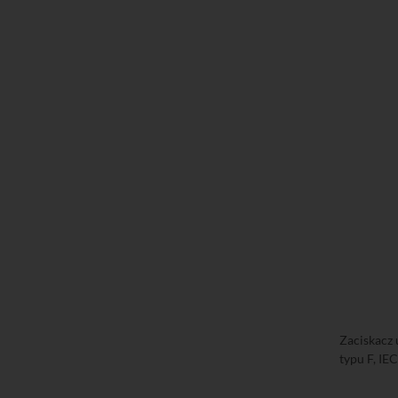
Zaciskacz
typu F, IE