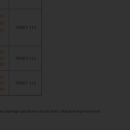
15
17
TRISET-113
19
15
17
TRISET-113
19
15
17
TRISET-113
19
recyzyjnego zaciskania dużej ilości złączy kompresyjnych