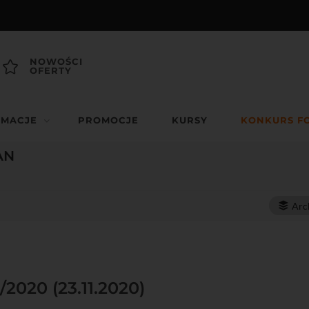
NOWOŚCI
OFERTY
RMACJE
PROMOCJE
KURSY
KONKURS F
AN
Arc
/2020 (23.11.2020)