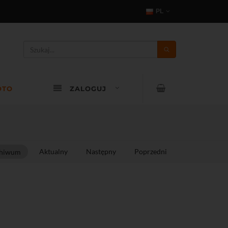
PL
OTO
ZALOGUJ
Aktualny
Następny
Poprzedni
hiwum