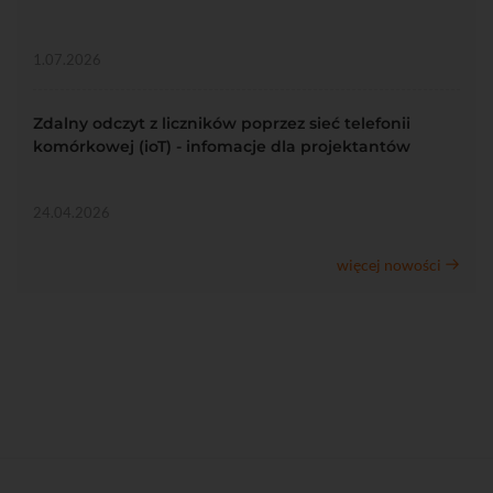
1.07.2026
Zdalny odczyt z liczników poprzez sieć telefonii
komórkowej (ioT) - infomacje dla projektantów
24.04.2026
więcej nowości