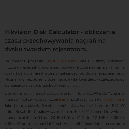
Hikvision Disk Calculator - obliczanie
czasu przechowywania nagrań na
dysku twardym rejestratora.
Za pomocą programu
Disk Calculator
v4.0.0.3 firmy Hikvision
można określić jak długo przechowywane będą nagrania z kamer na
dysku twardym rejestratora w zależności od dobranej pojemności.
Można również określić pojemność dysku twardego w zależności od
wymaganego czasu przechowywania nagrań.
Obsługa programu jest bardzo prosta i intuicyjna. W polu "Channel
Number" należy wpisać liczbę
kamer
podłączanych do
rejestratora
.
Jako typ urządzenia (Device Type) należy wybrać kamerę (IPC). W
polu "Resolution" należy wybrać rozdzielczość kamer. Do wyboru
mamy rozdzielczości od QCIF (176 x 144) do 12 MPix (4000 x
3000). W polu "Frame Rate" należy określić ilość klatek na sekundę