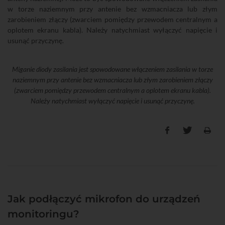
w torze naziemnym przy antenie bez wzmacniacza lub złym
zarobieniem złączy (zwarciem pomiędzy przewodem centralnym a
oplotem ekranu kabla). Należy natychmiast wyłączyć napięcie i
usunąć przyczynę.
Miganie diody zasilania jest spowodowane włączeniem zasilania w torze
naziemnym przy antenie bez wzmacniacza lub złym zarobieniem złączy
(zwarciem pomiędzy przewodem centralnym a oplotem ekranu kabla).
Należy natychmiast wyłączyć napięcie i usunąć przyczynę.
Jak podłączyć mikrofon do urządzeń
monitoringu?