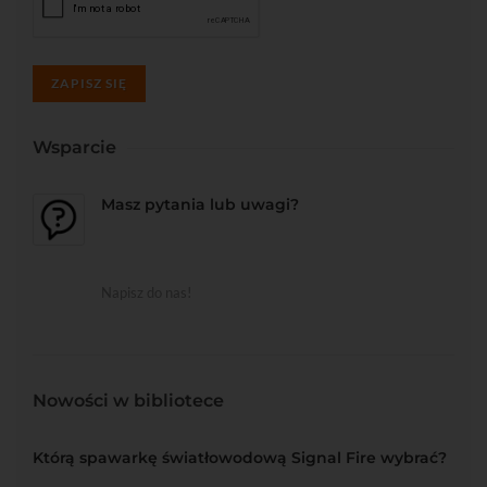
ZAPISZ SIĘ
Wsparcie
Masz pytania lub uwagi?
Napisz do nas!
Nowości w bibliotece
Którą spawarkę światłowodową Signal Fire wybrać?