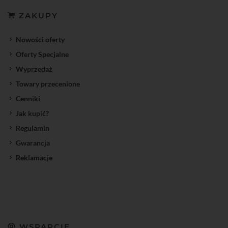
ZAKUPY
Nowości oferty
Oferty Specjalne
Wyprzedaż
Towary przecenione
Cenniki
Jak kupić?
Regulamin
Gwarancja
Reklamacje
WSPARCIE