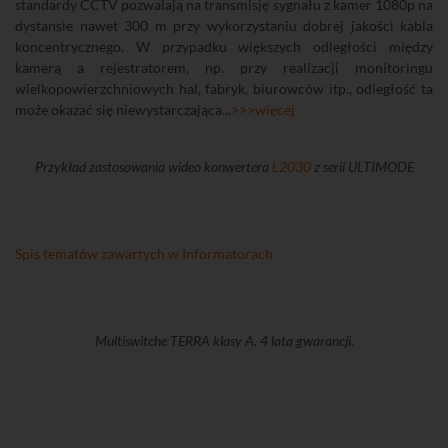
standardy CCTV pozwalają na transmisję sygnału z kamer 1080p na
dystansie nawet 300 m przy wykorzystaniu dobrej jakości kabla
koncentrycznego. W przypadku większych odległości między
kamerą a rejestratorem, np. przy realizacji monitoringu
wielkopowierzchniowych hal, fabryk, biurowców itp., odległość ta
może okazać się niewystarczająca...
>>>więcej
Przykład zastosowania wideo konwertera
L2030
z serii ULTIMODE
Spis tematów zawartych w Informatorach
Multiswitche TERRA klasy A. 4 lata gwarancji.