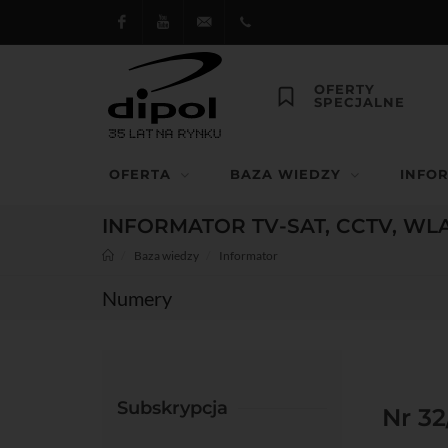
Facebook
Youtube
dipol@dipol.com.pl
+48
OFERTY
SPECJALNE
12
644
OFERTA
BAZA WIEDZY
INFO
29 13
INFORMATOR TV-SAT, CCTV, WL
Baza wiedzy
Informator
Numery
Subskrypcja
Nr 32