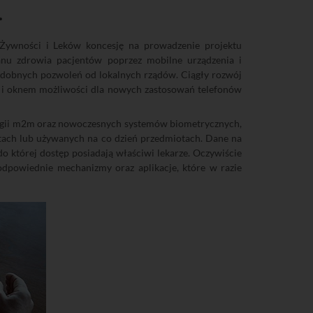
.
 Żywności i Leków koncesję na prowadzenie projektu
anu zdrowia pacjentów poprzez mobilne urządzenia i
 podobnych pozwoleń od lokalnych rządów. Ciągły rozwój
cją i oknem możliwości dla nowych zastosowań telefonów
logii m2m oraz nowoczesnych systemów biometrycznych,
tach lub używanych na co dzień przedmiotach. Dane na
do której dostęp posiadają właściwi lekarze. Oczywiście
odpowiednie mechanizmy oraz aplikacje, które w razie