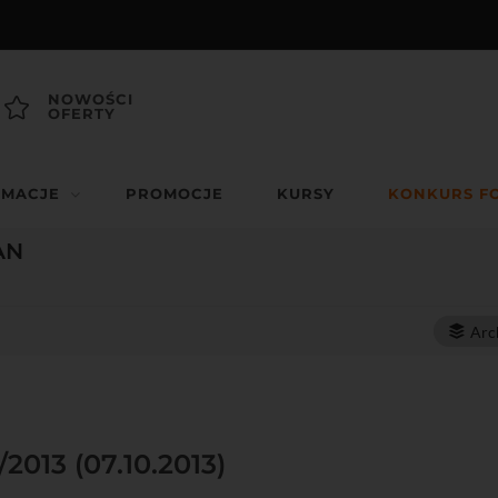
NOWOŚCI
OFERTY
RMACJE
PROMOCJE
KURSY
KONKURS F
AN
Arc
/2013 (07.10.2013)