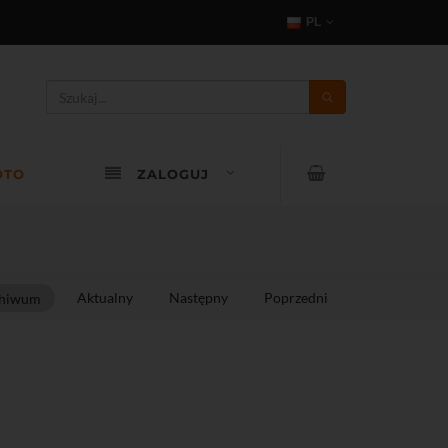
PL
OTO
ZALOGUJ
Aktualny
Następny
Poprzedni
hiwum