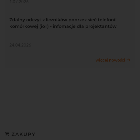
1.07.2026
Zdalny odczyt z liczników poprzez sieć telefonii
komórkowej (ioT) - infomacje dla projektantów
24.04.2026
więcej nowości
ZAKUPY