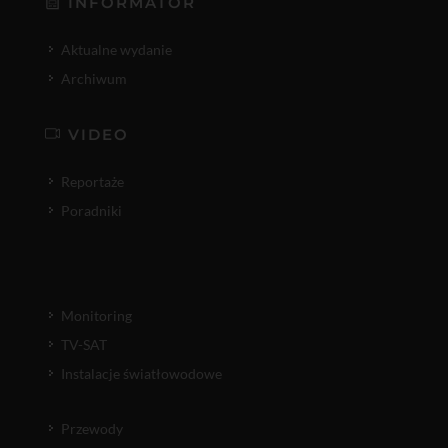
INFORMATOR
Aktualne wydanie
Archiwum
VIDEO
Reportaże
Poradniki
Monitoring
TV-SAT
Instalacje światłowodowe
Przewody