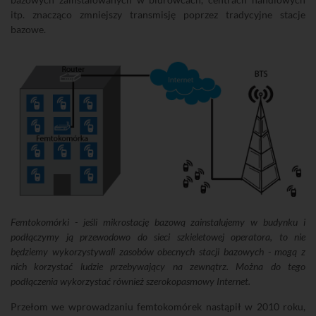
itp. znacząco zmniejszy transmisję poprzez tradycyjne stacje
bazowe.
Femtokomórki - jeśli mikrostację bazową zainstalujemy w budynku i
podłączymy ją przewodowo do sieci szkieletowej operatora, to nie
będziemy wykorzystywali zasobów obecnych stacji bazowych - mogą z
nich korzystać ludzie przebywający na zewnątrz. Można do tego
podłączenia wykorzystać również szerokopasmowy Internet.
Przełom we wprowadzaniu femtokomórek nastąpił w 2010 roku,