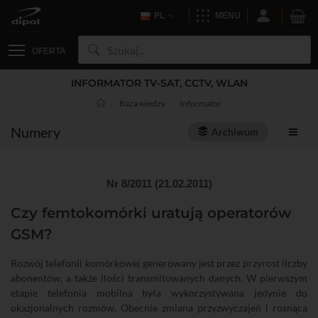
PL
MENU
OFERTA
INFORMATOR TV-SAT, CCTV, WLAN
Baza wiedzy
Informator
Numery
Archiwum
Nr 8/2011 (21.02.2011)
Czy femtokomórki uratują operatorów
GSM?
Rozwój telefonii komórkowej generowany jest przez przyrost liczby
abonentów, a także ilości transmitowanych danych. W pierwszym
etapie telefonia mobilna była wykorzystywana jedynie do
okazjonalnych rozmów. Obecnie zmiana przyzwyczajeń i rosnąca