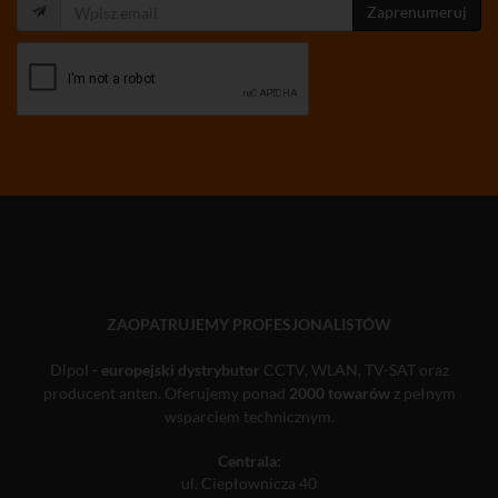
Zaprenumeruj
ZAOPATRUJEMY PROFESJONALISTÓW
Dipol -
europejski dystrybutor
CCTV, WLAN, TV-SAT oraz
producent anten. Oferujemy ponad
2000 towarów
z pełnym
wsparciem technicznym.
Centrala:
ul. Ciepłownicza 40