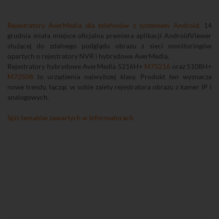
Rejestratory AverMedia dla telefonów z systemem Android.
14
grudnia miała miejsce oficjalna premiera aplikacji AndroidViewer
służącej do zdalnego podglądu obrazu z sieci monitoringów
opartych o rejestratory NVR i hybrydowe AverMedia.
Rejestratory hybrydowe AverMedia 5216H+
M75216
oraz 5108H+
M72508
to urządzenia najwyższej klasy. Produkt ten wyznacza
nowe trendy, łącząc w sobie zalety rejestratora obrazu z kamer IP i
analogowych.
Spis tematów zawartych w Informatorach