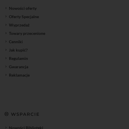
Nowości oferty
Oferty Specjalne
Wyprzedaż
Towary przecenione
Cenniki
Jak kupić?
Regulamin
Gwarancja
Reklamacje
WSPARCIE
Nowości Biblioteki