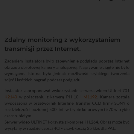
Zdalny monitoring z wykorzystaniem
transmisji przez Internet.
Zadaniem instalatora było zapewnienie podglądu poprzez Internet
obrazu z obrotowej kamery analogowej. Nagrywanie ciągłe nie było
wymagane. Istotna była jednak możliwość szybkiego tworzenia
zdjęć i krótkich nagrań podczas podglądu.
Instalator zaproponował wykorzystanie serwera wideo Ultinet 701
K2140
w połączeniu z kamerą PH-10H
M1192
. Kamera została
wyposażona w przetwornik Interline Transfer CCD firmy SONY o
rozdzielczości poziomej 500 linii w trybie kolorowym i 570 w trybie
czarno-białym.
Serwer wideo ULTINET korzysta z kompresji H.264. Obraz może być
wysyłany w rozdzielczości 4CIF z szybkością 25 kl./s dla PAL.