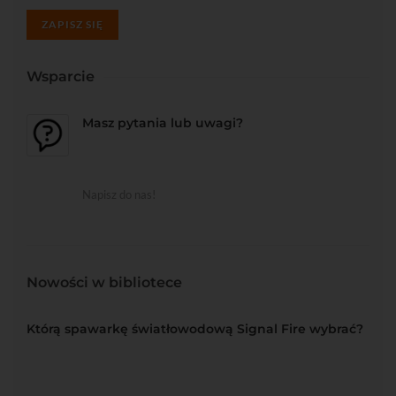
ZAPISZ SIĘ
Wsparcie
Masz pytania lub uwagi?
Napisz do nas!
Nowości w bibliotece
Którą spawarkę światłowodową Signal Fire wybrać?