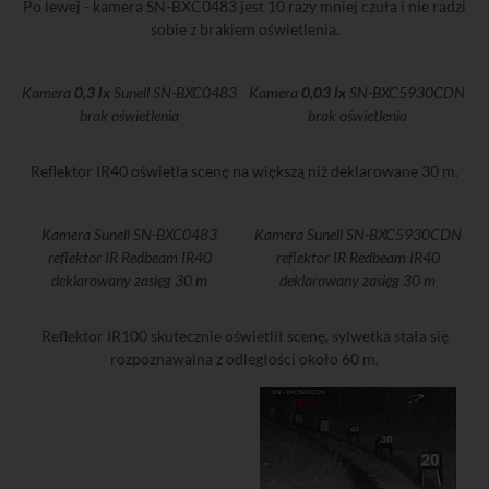
Po lewej - kamera SN-BXC0483 jest 10 razy mniej czuła i nie radzi
sobie z brakiem oświetlenia.
Kamera
0,3 lx
Sunell SN-BXC0483
Kamera
0,03 lx
SN-BXC5930CDN
brak oświetlenia
brak oświetlenia
Reflektor IR40 oświetla scenę na większą niż deklarowane 30 m.
Kamera Sunell SN-BXC0483
Kamera Sunell SN-BXC5930CDN
reflektor IR Redbeam IR40
reflektor IR Redbeam IR40
deklarowany zasięg 30 m
deklarowany zasięg 30 m
Reflektor IR100 skutecznie oświetlił scenę, sylwetka stała się
rozpoznawalna z odległości około 60 m.