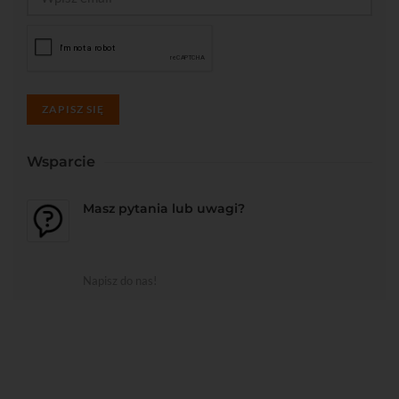
ZAPISZ SIĘ
Wsparcie
Masz pytania lub uwagi?
Napisz do nas!