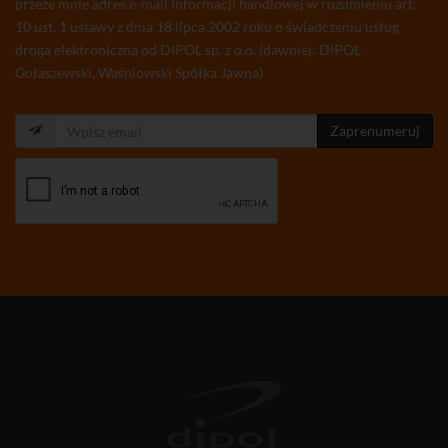
przeze mnie adres e-mail informacji handlowej w rozumieniu art.
10 ust. 1 ustawy z dnia 18 lipca 2002 roku o świadczeniu usług
drogą elektroniczną od DIPOL sp. z o.o. (dawniej: DIPOL
Gołaszewski, Waśniowski Spółka Jawna)
Zaprenumeruj