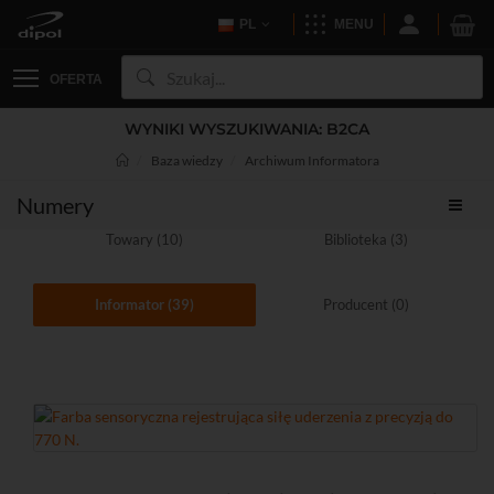
PL
MENU
OFERTA
WYNIKI WYSZUKIWANIA: B2CA
Baza wiedzy
Archiwum Informatora
Numery
Towary (10)
Biblioteka (3)
Informator (39)
Producent (0)