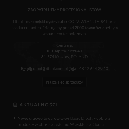
ZAOPATRUJEMY PROFESJONALISTÓW
Dipol -
europejski dystrybutor
CCTV, WLAN, TV-SAT oraz
producent anten. Oferujemy ponad
2000 towarów
z pełnym
wsparciem technicznym.
Centrala:
ul. Ciepłownicza 40
31-574 Kraków, POLAND
Email:
dipol@dipol.com.pl
Tel.:
+48 12 644 29 13
Nasza sieć sprzedaży
AKTUALNOŚCI
Nowe drzewo towarów w e
-sklepie Dipola - dobierz
produkty w obrębie systemu. W e-sklepie Dipola