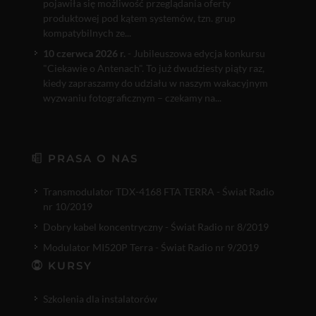
pojawiła się możliwość przeglądania oferty
produktowej pod kątem systemów, tzn. grup
kompatybilnych ze...
10 czerwca 2026 r.
- Jubileuszowa edycja konkursu
"Ciekawie o Antenach". To już dwudziesty piąty raz,
kiedy zapraszamy do udziału w naszym wakacyjnym
wyzwaniu fotograficznym – czekamy na...
PRASA O NAS
Transmodulator TDX-4168 FTA TERRA - Świat Radio
nr 10/2019
Dobry kabel koncentryczny - Świat Radio nr 8/2019
Modulator MI520P Terra - Świat Radio nr 9/2019
KURSY
Szkolenia dla instalatorów