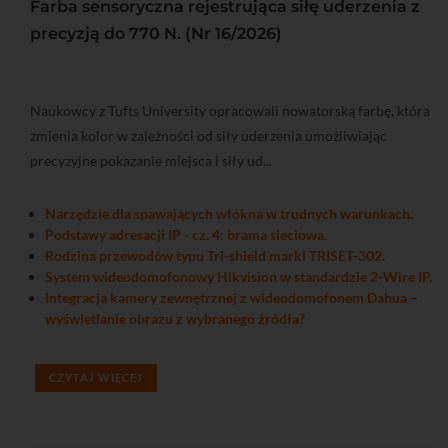
Farba sensoryczna rejestrująca siłę uderzenia z
precyzją do 770 N. (Nr 16/2026)
Naukowcy z Tufts University opracowali nowatorską farbę, która
zmienia kolor w zależności od siły uderzenia umożliwiając
precyzyjne pokazanie miejsca i siły ud...
Narzędzie dla spawających włókna w trudnych warunkach.
Podstawy adresacji IP - cz. 4: brama sieciowa.
Rodzina przewodów typu Tri-shield marki TRISET-302.
System wideodomofonowy Hikvision w standardzie 2-Wire IP.
Integracja kamery zewnętrznej z wideodomofonem Dahua –
wyświetlanie obrazu z wybranego źródła?
CZYTAJ WIĘCEJ