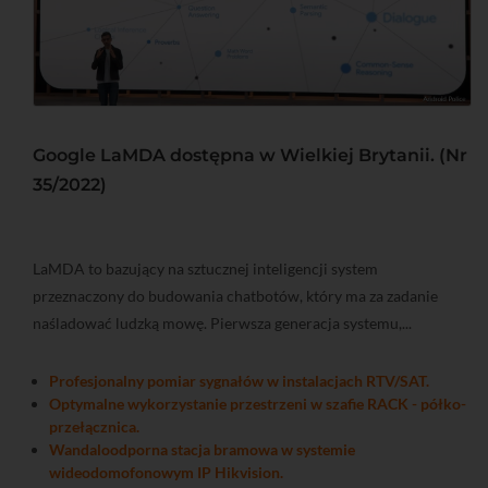
Google LaMDA dostępna w Wielkiej Brytanii. (Nr
35/2022)
LaMDA to bazujący na sztucznej inteligencji system
przeznaczony do budowania chatbotów, który ma za zadanie
naśladować ludzką mowę. Pierwsza generacja systemu,...
Profesjonalny pomiar sygnałów w instalacjach RTV/SAT.
Optymalne wykorzystanie przestrzeni w szafie RACK - półko-
przełącznica.
Wandaloodporna stacja bramowa w systemie
wideodomofonowym IP Hikvision.