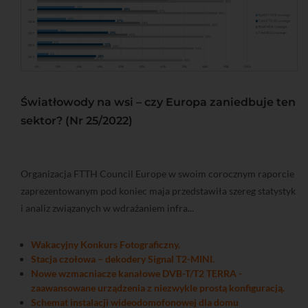
Światłowody na wsi – czy Europa zaniedbuje ten
sektor? (Nr 25/2022)
Organizacja FTTH Council Europe w swoim corocznym raporcie
zaprezentowanym pod koniec maja przedstawiła szereg statystyk
i analiz związanych w wdrażaniem infra...
Wakacyjny Konkurs Fotograficzny.
Stacja czołowa – dekodery Signal T2-MINI.
Nowe wzmacniacze kanałowe DVB-T/T2 TERRA -
zaawansowane urządzenia z niezwykle prostą konfiguracją.
Schemat instalacji wideodomofonowej dla domu