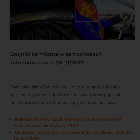
Czujniki termiczne w samochodach
autonomicznych. (Nr 31/2022)
Francuskie firmy: Lynred oraz Umicore połączyły siły aby
opracować system czujników termicznych, które poprawią
możliwości systemu automatycznego hamowania awa...
Aplikacja TerrNet - szybkie i intuicyjne programowanie
wzmacniaczy kanałowych TERRA.
Jak ustawić harmonogram powiadomień w aplikacji mobilnej
Dahua DMSS?