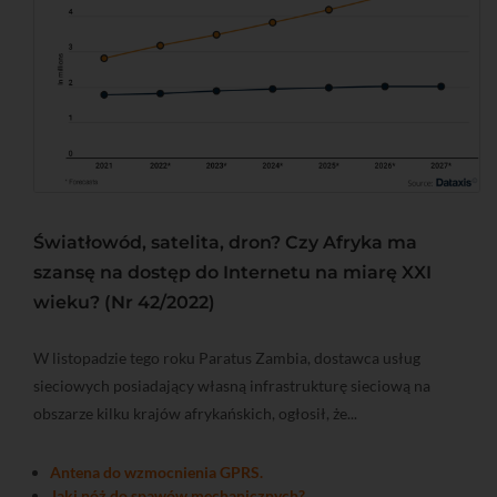
Światłowód, satelita, dron? Czy Afryka ma
szansę na dostęp do Internetu na miarę XXI
wieku? (Nr 42/2022)
W listopadzie tego roku Paratus Zambia, dostawca usług
sieciowych posiadający własną infrastrukturę sieciową na
obszarze kilku krajów afrykańskich, ogłosił, że...
Antena do wzmocnienia GPRS.
Jaki nóż do spawów mechanicznych?