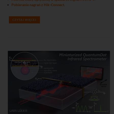
Pobieranie nagrań z Hik-Connect.
CZYTAJ WIĘCEJ