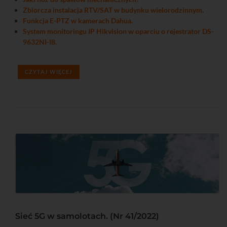
Zbiorcza instalacja RTV/SAT w budynku wielorodzinnym.
Funkcja E-PTZ w kamerach Dahua.
System monitoringu IP Hikvision w oparciu o rejestrator DS-
9632NI-I8.
CZYTAJ WIĘCEJ
Sieć 5G w samolotach. (Nr 41/2022)