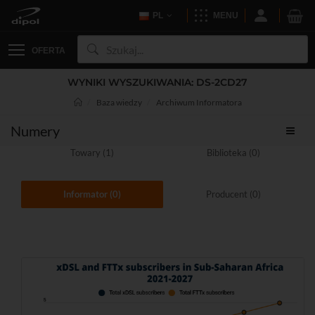
PL
MENU
OFERTA
WYNIKI WYSZUKIWANIA: DS-2CD27
Baza wiedzy
Archiwum Informatora
Numery
Towary (1)
Biblioteka (0)
Informator (0)
Producent (0)