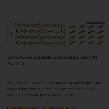
Jak wytworzyć plastik przewodzący prąd? (Nr
36/2022)
Naukowcy z Uniwersytetu Chicagowskiego znaleźli sposób na
wytworzenie materiału, który jest wykonany podobnie jak
plastik, ale przewodzi prąd jak metal. Tworzy...
Sygnał zakłócający LTE w instalacji DVB-T2.