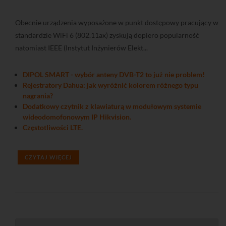
Obecnie urządzenia wyposażone w punkt dostępowy pracujący w
standardzie WiFi 6 (802.11ax) zyskują dopiero popularność
natomiast IEEE (Instytut Inżynierów Elekt...
DIPOL SMART - wybór anteny DVB-T2 to już nie problem!
Rejestratory Dahua: jak wyróżnić kolorem różnego typu
nagrania?
Dodatkowy czytnik z klawiaturą w modułowym systemie
wideodomofonowym IP Hikvision.
Częstotliwości LTE.
CZYTAJ WIĘCEJ