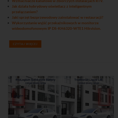
Wzmacniacze kanałowe w zbiorczych instalacjach RTV.
Jak działa hybrydowy oświetlacz z inteligentnym
przełączaniem?
Jaki sprzęt bezprzewodowy zainstalować w restauracji?
Wykorzystanie wyjść przekaźnikowych w monitorze
wideodomofonowym IP DS-KH6320-WTE1 Hikvision.
CZYTAJ WIĘCEJ