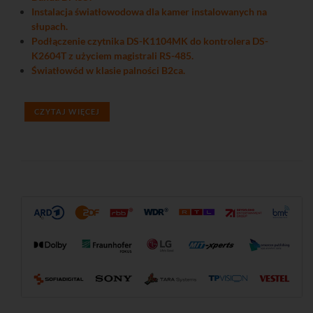
Instalacja światłowodowa dla kamer instalowanych na
słupach.
Podłączenie czytnika DS-K1104MK do kontrolera DS-
K2604T z użyciem magistrali RS-485.
Światłowód w klasie palności B2ca.
CZYTAJ WIĘCEJ