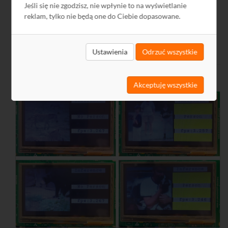
Jeśli się nie zgodzisz, nie wpłynie to na wyświetlanie
reklam, tylko nie będą one do Ciebie dopasowane.
CZYTAJ WIĘCEJ
Ustawienia
Odrzuć wszystkie
Akceptuję wszystkie