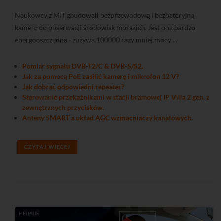
Naukowcy z MIT zbudowali bezprzewodową i bezbateryjną
kamerę do obserwacji środowisk morskich. Jest ona bardzo
energooszczędna - zużywa 100000 razy mniej mocy ...
Pomiar sygnału DVB-T2/C & DVB-S/S2.
Jak za pomocą PoE zasilić kamerę i mikrofon 12 V?
Jak dobrać odpowiedni repeater?
Sterowanie przekaźnikami w stacji bramowej IP Villa 2 gen. z
zewnętrznych przycisków.
Anteny SMART a układ AGC wzmacniaczy kanałowych.
CZYTAJ WIĘCEJ