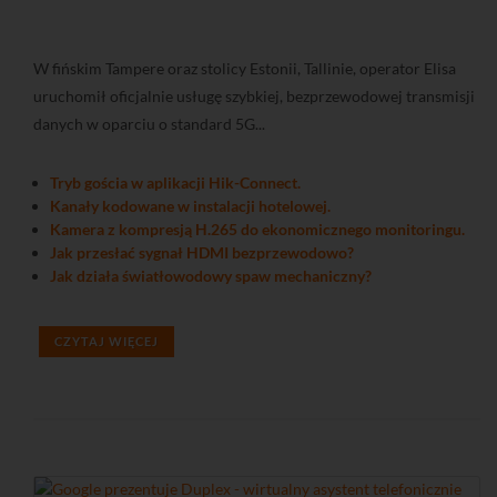
W fińskim Tampere oraz stolicy Estonii, Tallinie, operator Elisa
uruchomił oficjalnie usługę szybkiej, bezprzewodowej transmisji
danych w oparciu o standard 5G...
Tryb gościa w aplikacji Hik-Connect.
Kanały kodowane w instalacji hotelowej.
Kamera z kompresją H.265 do ekonomicznego monitoringu.
Jak przesłać sygnał HDMI bezprzewodowo?
Jak działa światłowodowy spaw mechaniczny?
CZYTAJ WIĘCEJ