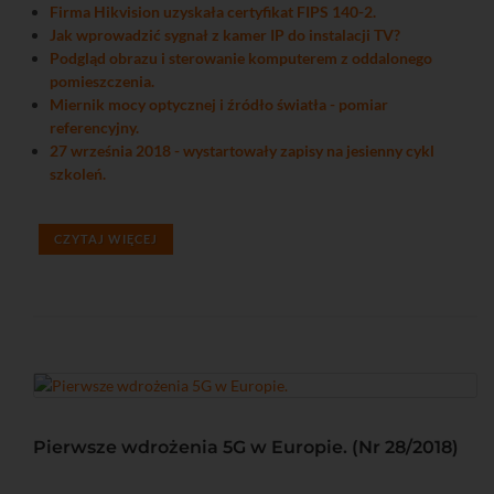
Firma Hikvision uzyskała certyfikat FIPS 140-2.
Jak wprowadzić sygnał z kamer IP do instalacji TV?
Podgląd obrazu i sterowanie komputerem z oddalonego
pomieszczenia.
Miernik mocy optycznej i źródło światła - pomiar
referencyjny.
27 września 2018 - wystartowały zapisy na jesienny cykl
szkoleń.
CZYTAJ WIĘCEJ
Pierwsze wdrożenia 5G w Europie. (Nr 28/2018)