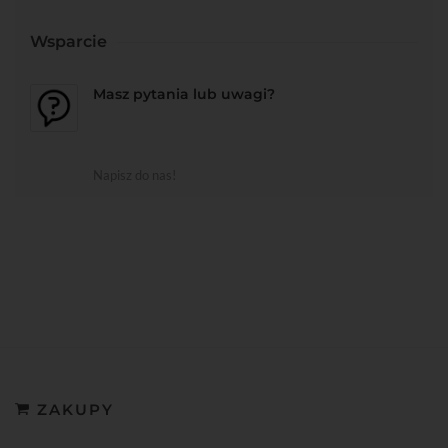
Wsparcie
Masz pytania lub uwagi?
Napisz do nas!
ZAKUPY