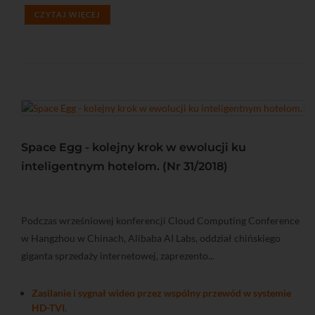
CZYTAJ WIĘCEJ
Space Egg - kolejny krok w ewolucji ku
inteligentnym hotelom. (Nr 31/2018)
Podczas wrześniowej konferencji Cloud Computing Conference
w Hangzhou w Chinach, Alibaba AI Labs, oddział chińskiego
giganta sprzedaży internetowej, zaprezento...
Zasilanie i sygnał wideo przez wspólny przewód w systemie
HD-TVI.