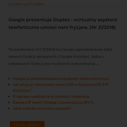
Google prezentuje Duplex - wirtualny asystent
telefonicznie umówi nam fryzjera. (Nr 21/2018)
Na konferencji I/O 2018 firma Google zaprezentowała kilka
nowych funkcji związanych z Google Assistant. Jedną z
ciekawszych funkcji jest możliwość wykonywania ...
Instalacja światłowodowa w budynku wielorodzinnym.
Jak włączyć sterowanie menu OSD w kamerze HD-TVI
Hikvision?
Programy satelitarne w instalacji hotelowej.
Kamera IP marki Vimtag z komunikacją Wi-Fi.
Jakie switche na trudne warunki?
CZYTAJ WIĘCEJ