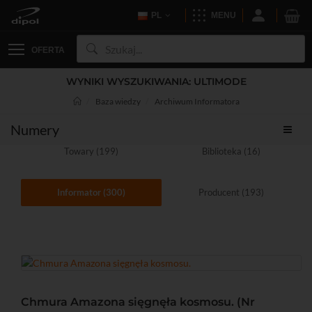
PL
MENU
OFERTA
WYNIKI WYSZUKIWANIA: ULTIMODE
Baza wiedzy
Archiwum Informatora
Numery
Towary (199)
Biblioteka (16)
Informator (300)
Producent (193)
Chmura Amazona sięgnęła kosmosu. (Nr