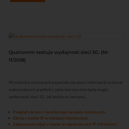
Qualcomm testuje wydajność sieci 5G. (Nr
11/2018)
W ostatnich miesiącach pojawiało się sporo informacji na temat
maksymalnych prędkości, jakie teoretycznie będą mogły
zaoferować sieci 5G. Jak będzie w rzeczywi...
Podgląd obrazu z monitoringu na wielu monitorach.
Obraz z kamer IP w instalacji telewizyjnej.
Zapisywanie zdjęć z kamer w rejestratorach IP Hikvision z